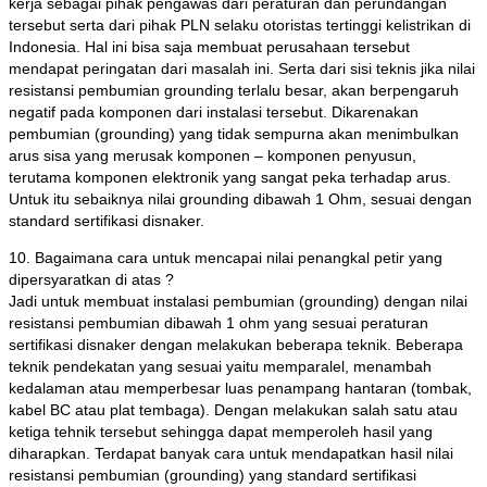
kerja sebagai pihak pengawas dari peraturan dan perundangan
tersebut serta dari pihak PLN selaku otoristas tertinggi kelistrikan di
Indonesia. Hal ini bisa saja membuat perusahaan tersebut
mendapat peringatan dari masalah ini. Serta dari sisi teknis jika nilai
resistansi pembumian grounding terlalu besar, akan berpengaruh
negatif pada komponen dari instalasi tersebut. Dikarenakan
pembumian (grounding) yang tidak sempurna akan menimbulkan
arus sisa yang merusak komponen – komponen penyusun,
terutama komponen elektronik yang sangat peka terhadap arus.
Untuk itu sebaiknya nilai grounding dibawah 1 Ohm, sesuai dengan
standard sertifikasi disnaker.
10. Bagaimana cara untuk mencapai nilai penangkal petir yang
dipersyaratkan di atas ?
Jadi untuk membuat instalasi pembumian (grounding) dengan nilai
resistansi pembumian dibawah 1 ohm yang sesuai peraturan
sertifikasi disnaker dengan melakukan beberapa teknik. Beberapa
teknik pendekatan yang sesuai yaitu memparalel, menambah
kedalaman atau memperbesar luas penampang hantaran (tombak,
kabel BC atau plat tembaga). Dengan melakukan salah satu atau
ketiga tehnik tersebut sehingga dapat memperoleh hasil yang
diharapkan. Terdapat banyak cara untuk mendapatkan hasil nilai
resistansi pembumian (grounding) yang standard sertifikasi