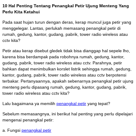
10 Hal Penting Tentang Penangkal Petir Ujung Menteng Yang
Perlu Kita Ketahui
Pada saat hujan turun dengan deras, kerap muncul juga petir yang
menggelegar. Lantas, perlukah memasang penangkal petir di
rumah, gedung, kantor, gudang, pabrik, tower radio wireless atau
cctv kita?
Petir atau kerap disebut gledek tidak bisa dianggap hal sepele lho,
karena bisa berdampak pada robohnya rumah, gedung, kantor,
gudang, pabrik, tower radio wireless atau cctv. Parahnya, petir
bahkan dapat menimbulkan korslet listrik sehingga rumah, gedung,
kantor, gudang, pabrik, tower radio wireless atau cctv berpotensi
terbakar. Pertanyaannya, apakah sebenarnya penangkal petir ujung
menteng perlu dipasang rumah, gedung, kantor, gudang, pabrik,
tower radio wireless atau cctv kita?
Lalu bagaimana ya memilih
penangkal petir
yang tepat?
Sebelum memasangnya, ini berikut hal penting yang perlu dipelajari
mengenai penangkal petir:
a. Fungsi
penangkal petir