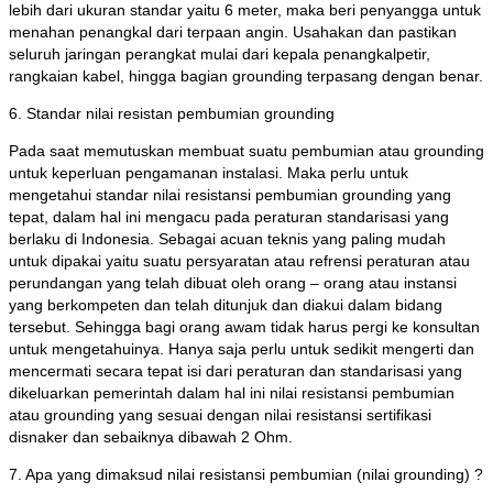
lebih dari ukuran standar yaitu 6 meter, maka beri penyangga untuk
menahan penangkal dari terpaan angin. Usahakan dan pastikan
seluruh jaringan perangkat mulai dari kepala penangkalpetir,
rangkaian kabel, hingga bagian grounding terpasang dengan benar.
6. Standar nilai resistan pembumian grounding
Pada saat memutuskan membuat suatu pembumian atau grounding
untuk keperluan pengamanan instalasi. Maka perlu untuk
mengetahui standar nilai resistansi pembumian grounding yang
tepat, dalam hal ini mengacu pada peraturan standarisasi yang
berlaku di Indonesia. Sebagai acuan teknis yang paling mudah
untuk dipakai yaitu suatu persyaratan atau refrensi peraturan atau
perundangan yang telah dibuat oleh orang – orang atau instansi
yang berkompeten dan telah ditunjuk dan diakui dalam bidang
tersebut. Sehingga bagi orang awam tidak harus pergi ke konsultan
untuk mengetahuinya. Hanya saja perlu untuk sedikit mengerti dan
mencermati secara tepat isi dari peraturan dan standarisasi yang
dikeluarkan pemerintah dalam hal ini nilai resistansi pembumian
atau grounding yang sesuai dengan nilai resistansi sertifikasi
disnaker dan sebaiknya dibawah 2 Ohm.
7. Apa yang dimaksud nilai resistansi pembumian (nilai grounding) ?