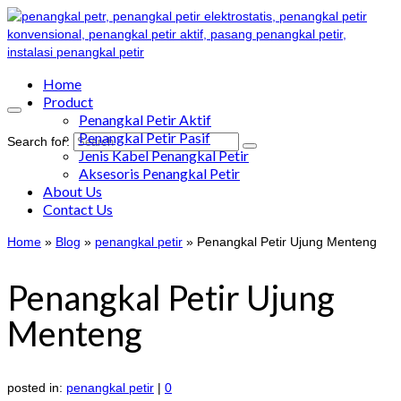
Home
Product
Penangkal Petir Aktif
Penangkal Petir Pasif
Search for:
Jenis Kabel Penangkal Petir
Aksesoris Penangkal Petir
About Us
Contact Us
Home
»
Blog
»
penangkal petir
»
Penangkal Petir Ujung Menteng
Penangkal Petir Ujung
Menteng
posted in:
penangkal petir
|
0