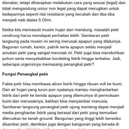
disnaker, tetapi diharapkan melakukan cara yang sesuai (legal) dan
tidak mengandung unsur non legal yang dapat merugikan untuk
kedepannya seperti nlai resistansi yang berubah dan tiba-tiba
menjadi naik diatas 5 Ohm.
Ketika kita memasuki musim hujan dan mendung, masalah petir
cendrung harus mendapat perhatian lebih. Sambaran petir
langsung pada musim ini sering merusak apapun yang dilaluinya.
Bagunan rumah, kantor, pabrik serta apapun selalu menjadi
amukan petir yang sangat merusak ini. Petir juga bisa merobohkan
pohon serta menyebabkan korsleting listrik hingga terbakar. Jadi,
seberapa urgensinya memasang penangkal petir?
Fungsi Penangkal petir
Fakta petir bisa membawa aliran listrik hingga ribuan volt ke bumi.
Dan air hujan yang turun pun nyatanya mampu menghantarkan
listrik dari petir ke benda apapun yang ditemuinya di permukaan
bumi dan merusaknya, bahkan bisa menyambar manusia.
Sambaran langsung penangkal petir ujung menteng dapat menjadi
media penghantar listrik yang berasal dari petir yang kemudian
diteruskan ke tanah ground. Bangunan yang tinggi lebih beresiko
disambar petir, demikian juga dengan bangunan yang berada di