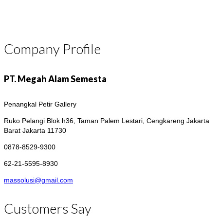
Company Profile
PT. Megah Alam Semesta
Penangkal Petir Gallery
Ruko Pelangi Blok h36, Taman Palem Lestari, Cengkareng
Jakarta
Barat Jakarta 11730
0878-8529-9300
62-21-5595-8930
massolusi@gmail.com
Customers Say