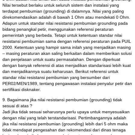
Nilai tersebut berlaku untuk seluruh sistem dan instalasi yang
terdapat pembumian (grounding) di dalamnya. Nilai yang paling
direkomendasikan adalah di bawah 1 Ohm atau mendekati 0 Ohm.
Adapun untuk standar nilai resistansi pembumian grounding pada
bidang penangkal petir, menggunakan referensi peraturan
pemerintah yang berbeda. Tetapi untuk ketentuan standar nilai
resistansi pembumian sama dengan referensi peraturan pada PUIL
2000. Ketentuan yang hampir sama inilah yang menjadikan masing
– masing peraturan akan saling berkaitan dalam memberikan solusi
dan penjelasan untuk suatu permasalahan. Dengan diperkuat
dengan banyak referensi di atas menjadikan standarisasi lebih kuat
dan menjadikannya suatu keharusan. Berikut referensi untuk
standar nilai resistansi pembumian yang bersumber dari
PER02/MEN/1989, tentang pengawasan instalasi penyalur petir dan
sertifikasi disknaker.
9. Bagaimana jika nilai resistansi pembumian (grounding) tidak
sesuai di atas ?
Jadi jika tidak sesuai seharusnya perlu upaya untuk menyesuaikan
dengan nilai yang telah terstandarisasi. Pertimbangannya adalah
jika nilai resistansi pembumian (grounding) lebih dari 5 ohm maka
tidak mendapat pengesahan dan rekomendasi dari dinas tenaga