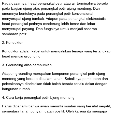
Pada dasarnya, head penangkal petir atau air terminalnya berada
pada bagian ujung atas penangkal petir ujung menteng. Dan
umumnya bentuknya pada penangkal petir konvensional
menyerupai ujung tombak. Adapun pada penangkal elektrostatis,
head penangkal petirnya cenderung lebih besar dan lebar
menyerupai payung. Dan fungsinya untuk menjadi sasaran
sambaran petir.
2. Konduktor
Konduktor adalah kabel untuk mengalirkan tenaga yang tertangkap
head menuju grounding.
3. Grounding alias pembumian
Adapun grounding merupakan komponen penangkal petir ujung
menteng yang berada di dalam tanah. Sebaiknya pembuatan dan
peletakannya disebutkan tidak boleh berada terlalu dekat dengan
bangunan rumah.
4. Cara kerja penangkal petir Ujung menteng
Harus dipahami bahwa awan memiliki muatan yang bersifat negatif,
sementara tanah punya muatan positif. Oleh karena itu mengapa