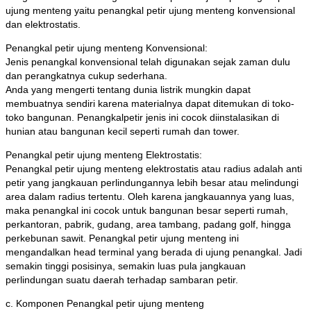
ujung menteng yaitu penangkal petir ujung menteng konvensional
dan elektrostatis.
Penangkal petir ujung menteng Konvensional:
Jenis penangkal konvensional telah digunakan sejak zaman dulu
dan perangkatnya cukup sederhana.
Anda yang mengerti tentang dunia listrik mungkin dapat
membuatnya sendiri karena materialnya dapat ditemukan di toko-
toko bangunan. Penangkalpetir jenis ini cocok diinstalasikan di
hunian atau bangunan kecil seperti rumah dan tower.
Penangkal petir ujung menteng Elektrostatis:
Penangkal petir ujung menteng elektrostatis atau radius adalah anti
petir yang jangkauan perlindungannya lebih besar atau melindungi
area dalam radius tertentu. Oleh karena jangkauannya yang luas,
maka penangkal ini cocok untuk bangunan besar seperti rumah,
perkantoran, pabrik, gudang, area tambang, padang golf, hingga
perkebunan sawit. Penangkal petir ujung menteng ini
mengandalkan head terminal yang berada di ujung penangkal. Jadi
semakin tinggi posisinya, semakin luas pula jangkauan
perlindungan suatu daerah terhadap sambaran petir.
c. Komponen Penangkal petir ujung menteng