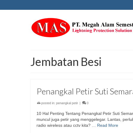
Jembatan Besi
Penangkal Petir Suti Sema
posted in:
penangkal petir
|
0
10 Hal Penting Tentang Penangkal Petir Suti Sema
muncul juga petir yang menggelegar. Lantas, perlu
radio wireless atau cctv kita? …
Read More