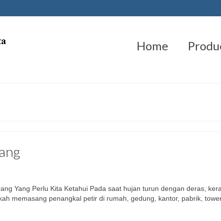
Home
Produ
rang
rang Yang Perlu Kita Ketahui Pada saat hujan turun dengan deras, ker
kah memasang penangkal petir di rumah, gedung, kantor, pabrik, towe