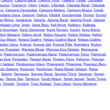
,
Cakung
,
Cakung Barat
,
Cakung Timur
,
Cawang
,
Ceger
,
Cempaka
ganjur
,
Cijantung
,
Cikini
,
Cikoko
,
Cilandak
,
Cilandak Barat
,
Cilandak
ara
,
Cipinang Cempedak
,
Cipinang Melayu
,
Cipinang Muara
,
Cipulir
,
ndaria Utara
,
Gedong
,
Gelora
,
Glodok
,
Gondangdia
,
Grogol
,
Grogol
an Mulya
,
Jagakarsa
,
Jakarta
,
Jakarta Barat
,
Jakarta Pusat
,
Jakarta
mbatan Lima
,
Joglo
,
Johar Baru
,
Kali Anyar
,
Kalibaru
,
Kalibata
,
et Kuningan
,
Karet Semanggi
,
Karet Tengsin
,
Kartini
,
Kayu Manis
,
ebon Bawang
,
Kebon Jeruk
,
Kebon Kacang
,
Kebon Kelapa
,
Kebon
 Dua Wetan
,
Kelapa Gading
,
Kelapa Gading Barat
,
Kelapa Gading
ambu Utara
,
Kramat
,
Kramat Jati
,
Kramat Pela
,
Krendang
,
Krukut
,
ng Prapatan
,
Mangga Besar
,
Mangga Dua Selatan
,
Manggarai
,
l
,
Pademangan
,
Pademangan Barat
,
Pademangan Timur
,
Palmerah
,
an Dua
,
Pejagalan
,
Pejaten Barat
,
Pejaten Timur
,
Pekayon
,
Pekojan
,
n Selatan
,
Petukangan Utara
,
Pinangranti
,
Pinangsia
,
Pisangan Baru
,
ulo Gebang
,
Ragunan
,
Rambutan
,
Rawa Badak Selatan
,
Rawa
,
Selong
,
Semanan
,
Semper Barat
,
Semper Timur
,
Senayan
,
Senen
,
an
,
Taman Sari
,
Tambora
,
Tanah Abang
,
Tanah Sereal
,
Tanah Tinggi
,
g
,
Tengah
,
Tomang
,
Tugu Selatan
,
Tugu Utara
,
Ujung Menteng
,