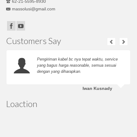
62-21-5595-8930
massolusi@gmail.com
Customers Say
Pengiriman kabel bc nya tepat waktu, service
yang bagus harga reasonable, semua sesuai
dengan yang diharapkan.
Iwan Kusnady
Loaction