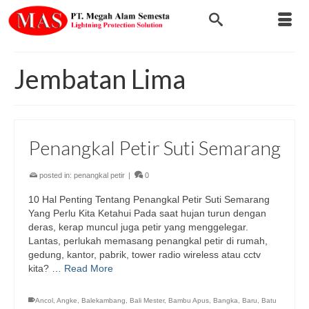
Jembatan Lima
Penangkal Petir Suti Semarang
posted in:
penangkal petir
|
0
10 Hal Penting Tentang Penangkal Petir Suti Semarang
Yang Perlu Kita Ketahui Pada saat hujan turun dengan
deras, kerap muncul juga petir yang menggelegar.
Lantas, perlukah memasang penangkal petir di rumah,
gedung, kantor, pabrik, tower radio wireless atau cctv
kita? …
Read More
Ancol
,
Angke
,
Balekambang
,
Bali Mester
,
Bambu Apus
,
Bangka
,
Baru
,
Batu