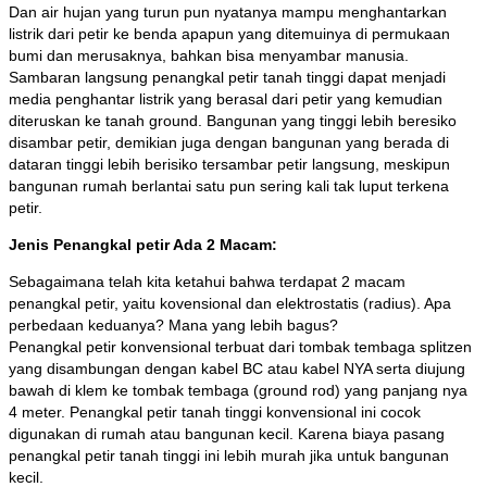
Dan air hujan yang turun pun nyatanya mampu menghantarkan
listrik dari petir ke benda apapun yang ditemuinya di permukaan
bumi dan merusaknya, bahkan bisa menyambar manusia.
Sambaran langsung penangkal petir tanah tinggi dapat menjadi
media penghantar listrik yang berasal dari petir yang kemudian
diteruskan ke tanah ground. Bangunan yang tinggi lebih beresiko
disambar petir, demikian juga dengan bangunan yang berada di
dataran tinggi lebih berisiko tersambar petir langsung, meskipun
bangunan rumah berlantai satu pun sering kali tak luput terkena
petir.
Jenis Penangkal petir Ada 2 Macam:
Sebagaimana telah kita ketahui bahwa terdapat 2 macam
penangkal petir, yaitu kovensional dan elektrostatis (radius). Apa
perbedaan keduanya? Mana yang lebih bagus?
Penangkal petir konvensional terbuat dari tombak tembaga splitzen
yang disambungan dengan kabel BC atau kabel NYA serta diujung
bawah di klem ke tombak tembaga (ground rod) yang panjang nya
4 meter. Penangkal petir tanah tinggi konvensional ini cocok
digunakan di rumah atau bangunan kecil. Karena biaya pasang
penangkal petir tanah tinggi ini lebih murah jika untuk bangunan
kecil.