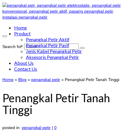
Home
Product
Penangkal Petir Aktif
Penangkal Petir Pasif
Search for:
Jenis Kabel Penangkal Petir
Aksesoris Penangkal Petir
About Us
Contact Us
Home
»
Blog
»
penangkal petir
»
Penangkal Petir Tanah Tinggi
Penangkal Petir Tanah
Tinggi
posted in:
penangkal petir
|
0