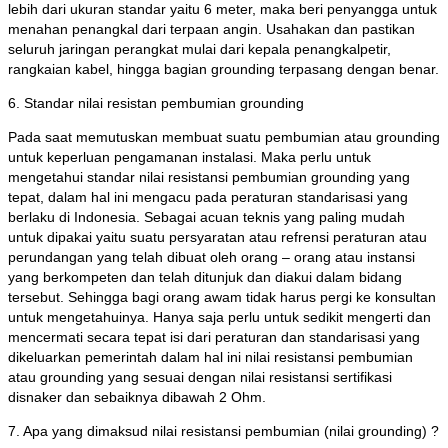
lebih dari ukuran standar yaitu 6 meter, maka beri penyangga untuk
menahan penangkal dari terpaan angin. Usahakan dan pastikan
seluruh jaringan perangkat mulai dari kepala penangkalpetir,
rangkaian kabel, hingga bagian grounding terpasang dengan benar.
6. Standar nilai resistan pembumian grounding
Pada saat memutuskan membuat suatu pembumian atau grounding
untuk keperluan pengamanan instalasi. Maka perlu untuk
mengetahui standar nilai resistansi pembumian grounding yang
tepat, dalam hal ini mengacu pada peraturan standarisasi yang
berlaku di Indonesia. Sebagai acuan teknis yang paling mudah
untuk dipakai yaitu suatu persyaratan atau refrensi peraturan atau
perundangan yang telah dibuat oleh orang – orang atau instansi
yang berkompeten dan telah ditunjuk dan diakui dalam bidang
tersebut. Sehingga bagi orang awam tidak harus pergi ke konsultan
untuk mengetahuinya. Hanya saja perlu untuk sedikit mengerti dan
mencermati secara tepat isi dari peraturan dan standarisasi yang
dikeluarkan pemerintah dalam hal ini nilai resistansi pembumian
atau grounding yang sesuai dengan nilai resistansi sertifikasi
disnaker dan sebaiknya dibawah 2 Ohm.
7. Apa yang dimaksud nilai resistansi pembumian (nilai grounding) ?