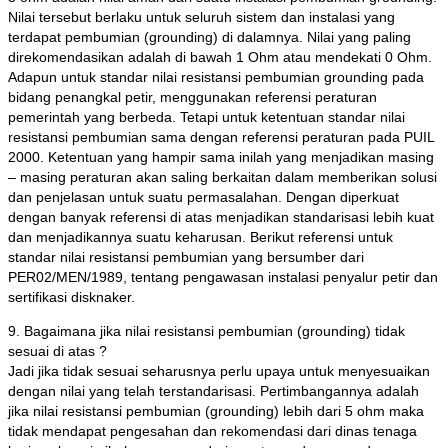
Nilai tersebut berlaku untuk seluruh sistem dan instalasi yang
terdapat pembumian (grounding) di dalamnya. Nilai yang paling
direkomendasikan adalah di bawah 1 Ohm atau mendekati 0 Ohm.
Adapun untuk standar nilai resistansi pembumian grounding pada
bidang penangkal petir, menggunakan referensi peraturan
pemerintah yang berbeda. Tetapi untuk ketentuan standar nilai
resistansi pembumian sama dengan referensi peraturan pada PUIL
2000. Ketentuan yang hampir sama inilah yang menjadikan masing
– masing peraturan akan saling berkaitan dalam memberikan solusi
dan penjelasan untuk suatu permasalahan. Dengan diperkuat
dengan banyak referensi di atas menjadikan standarisasi lebih kuat
dan menjadikannya suatu keharusan. Berikut referensi untuk
standar nilai resistansi pembumian yang bersumber dari
PER02/MEN/1989, tentang pengawasan instalasi penyalur petir dan
sertifikasi disknaker.
9. Bagaimana jika nilai resistansi pembumian (grounding) tidak
sesuai di atas ?
Jadi jika tidak sesuai seharusnya perlu upaya untuk menyesuaikan
dengan nilai yang telah terstandarisasi. Pertimbangannya adalah
jika nilai resistansi pembumian (grounding) lebih dari 5 ohm maka
tidak mendapat pengesahan dan rekomendasi dari dinas tenaga