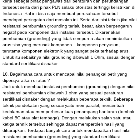
kerja sebagai pihak pengawas dari peraturan dan perundangan
tersebut serta dari pihak PLN selaku otoristas tertinggi kelistrikan di
Indonesia. Hal ini bisa saja membuat perusahaan tersebut
mendapat peringatan dari masalah ini. Serta dari sisi teknis jika nilai
resistansi pembumian grounding terlalu besar, akan berpengaruh
negatif pada komponen dari instalasi tersebut. Dikarenakan
pembumian (grounding) yang tidak sempurna akan menimbulkan
arus sisa yang merusak komponen – komponen penyusun,
terutama komponen elektronik yang sangat peka terhadap arus.
Untuk itu sebaiknya nilai grounding dibawah 1 Ohm, sesuai dengan
standard sertifikasi disnaker.
10. Bagaimana cara untuk mencapai nilai penangkal petir yang
dipersyaratkan di atas ?
Jadi untuk membuat instalasi pembumian (grounding) dengan nilai
resistansi pembumian dibawah 1 ohm yang sesuai peraturan
sertifikasi disnaker dengan melakukan beberapa teknik. Beberapa
teknik pendekatan yang sesuai yaitu memparalel, menambah
kedalaman atau memperbesar luas penampang hantaran (tombak,
kabel BC atau plat tembaga). Dengan melakukan salah satu atau
ketiga tehnik tersebut sehingga dapat memperoleh hasil yang
diharapkan. Terdapat banyak cara untuk mendapatkan hasil nilai
resistansi pembumian (grounding) yang standard sertifikasi