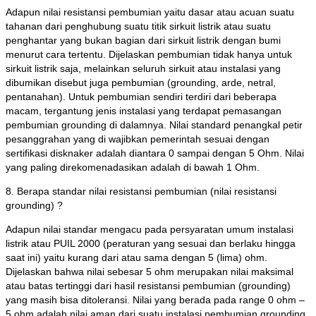
Adapun nilai resistansi pembumian yaitu dasar atau acuan suatu
tahanan dari penghubung suatu titik sirkuit listrik atau suatu
penghantar yang bukan bagian dari sirkuit listrik dengan bumi
menurut cara tertentu. Dijelaskan pembumian tidak hanya untuk
sirkuit listrik saja, melainkan seluruh sirkuit atau instalasi yang
dibumikan disebut juga pembumian (grounding, arde, netral,
pentanahan). Untuk pembumian sendiri terdiri dari beberapa
macam, tergantung jenis instalasi yang terdapat pemasangan
pembumian grounding di dalamnya. Nilai standard penangkal petir
pesanggrahan yang di wajibkan pemerintah sesuai dengan
sertifikasi disknaker adalah diantara 0 sampai dengan 5 Ohm. Nilai
yang paling direkomenadasikan adalah di bawah 1 Ohm.
8. Berapa standar nilai resistansi pembumian (nilai resistansi
grounding) ?
Adapun nilai standar mengacu pada persyaratan umum instalasi
listrik atau PUIL 2000 (peraturan yang sesuai dan berlaku hingga
saat ini) yaitu kurang dari atau sama dengan 5 (lima) ohm.
Dijelaskan bahwa nilai sebesar 5 ohm merupakan nilai maksimal
atau batas tertinggi dari hasil resistansi pembumian (grounding)
yang masih bisa ditoleransi. Nilai yang berada pada range 0 ohm –
5 ohm adalah nilai aman dari suatu instalasi pembumian grounding.