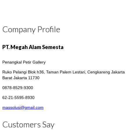
Company Profile
PT. Megah Alam Semesta
Penangkal Petir Gallery
Ruko Pelangi Blok h36, Taman Palem Lestari, Cengkareng
Jakarta
Barat Jakarta 11730
0878-8529-9300
62-21-5595-8930
massolusi@gmail.com
Customers Say