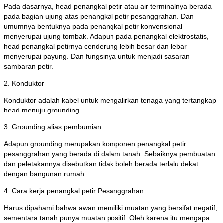
Pada dasarnya, head penangkal petir atau air terminalnya berada
pada bagian ujung atas penangkal petir pesanggrahan. Dan
umumnya bentuknya pada penangkal petir konvensional
menyerupai ujung tombak. Adapun pada penangkal elektrostatis,
head penangkal petirnya cenderung lebih besar dan lebar
menyerupai payung. Dan fungsinya untuk menjadi sasaran
sambaran petir.
2. Konduktor
Konduktor adalah kabel untuk mengalirkan tenaga yang tertangkap
head menuju grounding.
3. Grounding alias pembumian
Adapun grounding merupakan komponen penangkal petir
pesanggrahan yang berada di dalam tanah. Sebaiknya pembuatan
dan peletakannya disebutkan tidak boleh berada terlalu dekat
dengan bangunan rumah.
4. Cara kerja penangkal petir Pesanggrahan
Harus dipahami bahwa awan memiliki muatan yang bersifat negatif,
sementara tanah punya muatan positif. Oleh karena itu mengapa