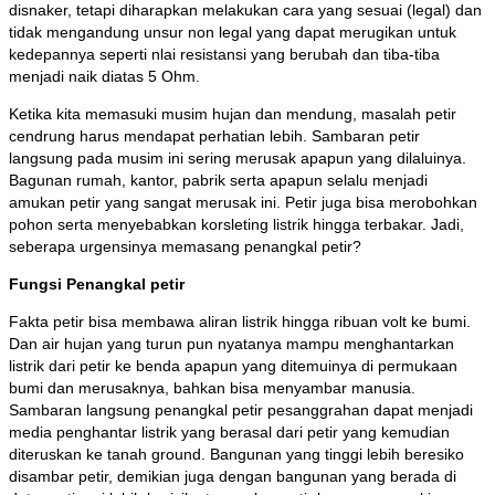
disnaker, tetapi diharapkan melakukan cara yang sesuai (legal) dan
tidak mengandung unsur non legal yang dapat merugikan untuk
kedepannya seperti nlai resistansi yang berubah dan tiba-tiba
menjadi naik diatas 5 Ohm.
Ketika kita memasuki musim hujan dan mendung, masalah petir
cendrung harus mendapat perhatian lebih. Sambaran petir
langsung pada musim ini sering merusak apapun yang dilaluinya.
Bagunan rumah, kantor, pabrik serta apapun selalu menjadi
amukan petir yang sangat merusak ini. Petir juga bisa merobohkan
pohon serta menyebabkan korsleting listrik hingga terbakar. Jadi,
seberapa urgensinya memasang penangkal petir?
Fungsi Penangkal petir
Fakta petir bisa membawa aliran listrik hingga ribuan volt ke bumi.
Dan air hujan yang turun pun nyatanya mampu menghantarkan
listrik dari petir ke benda apapun yang ditemuinya di permukaan
bumi dan merusaknya, bahkan bisa menyambar manusia.
Sambaran langsung penangkal petir pesanggrahan dapat menjadi
media penghantar listrik yang berasal dari petir yang kemudian
diteruskan ke tanah ground. Bangunan yang tinggi lebih beresiko
disambar petir, demikian juga dengan bangunan yang berada di