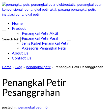
Home
Product
Penangkal Petir Aktif
Penangkal Petir Pasif
Search for:
Jenis Kabel Penangkal Petir
Aksesoris Penangkal Petir
About Us
Contact Us
Home
»
Blog
»
penangkal petir
»
Penangkal Petir Pesanggrahan
Penangkal Petir
Pesanggrahan
posted in:
penangkal petir
|
0