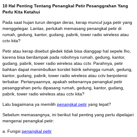
10 Hal Penting Tentang Penangkal Petir Pesanggrahan Yang
Perlu Kita Ketahui
Pada saat hujan turun dengan deras, kerap muncul juga petir yang
menggelegar. Lantas, perlukah memasang penangkal petir di
rumah, gedung, kantor, gudang, pabrik, tower radio wireless atau
cctv kita?
Petir atau kerap disebut gledek tidak bisa dianggap hal sepele lho,
karena bisa berdampak pada robohnya rumah, gedung, kantor,
gudang, pabrik, tower radio wireless atau cctv. Parahnya, petir
bahkan dapat menimbulkan korslet listrik sehingga rumah, gedung,
kantor, gudang, pabrik, tower radio wireless atau cctv berpotensi
terbakar. Pertanyaannya, apakah sebenarnya penangkal petir
pesanggrahan perlu dipasang rumah, gedung, kantor, gudang,
pabrik, tower radio wireless atau cctv kita?
Lalu bagaimana ya memilih
penangkal petir
yang tepat?
Sebelum memasangnya, ini berikut hal penting yang perlu dipelajari
mengenai penangkal petir:
a. Fungsi
penangkal petir