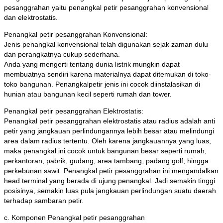
pesanggrahan yaitu penangkal petir pesanggrahan konvensional
dan elektrostatis.
Penangkal petir pesanggrahan Konvensional:
Jenis penangkal konvensional telah digunakan sejak zaman dulu
dan perangkatnya cukup sederhana.
Anda yang mengerti tentang dunia listrik mungkin dapat
membuatnya sendiri karena materialnya dapat ditemukan di toko-
toko bangunan. Penangkalpetir jenis ini cocok diinstalasikan di
hunian atau bangunan kecil seperti rumah dan tower.
Penangkal petir pesanggrahan Elektrostatis:
Penangkal petir pesanggrahan elektrostatis atau radius adalah anti
petir yang jangkauan perlindungannya lebih besar atau melindungi
area dalam radius tertentu. Oleh karena jangkauannya yang luas,
maka penangkal ini cocok untuk bangunan besar seperti rumah,
perkantoran, pabrik, gudang, area tambang, padang golf, hingga
perkebunan sawit. Penangkal petir pesanggrahan ini mengandalkan
head terminal yang berada di ujung penangkal. Jadi semakin tinggi
posisinya, semakin luas pula jangkauan perlindungan suatu daerah
terhadap sambaran petir.
c. Komponen Penangkal petir pesanggrahan