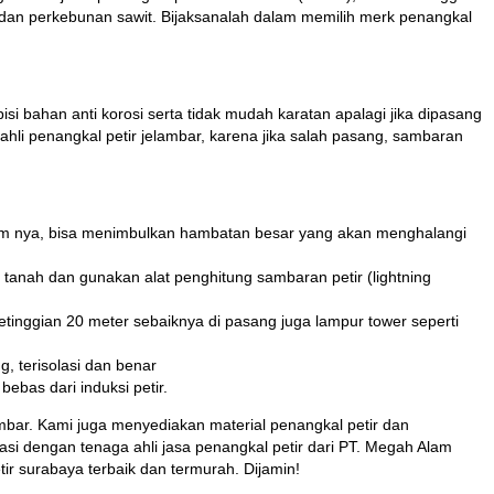
r dan perkebunan sawit. Bijaksanalah dalam memilih merk penangkal
i bahan anti korosi serta tidak mudah karatan apalagi jika dipasang
 ahli penangkal petir jelambar, karena jika salah pasang, sambaran
0mm nya, bisa menimbulkan hambatan besar yang akan menghalangi
 tanah dan gunakan alat penghitung sambaran petir (lightning
etinggian 20 meter sebaiknya di pasang juga lampur tower seperti
, terisolasi dan benar
ebas dari induksi petir.
bar. Kami juga menyediakan material penangkal petir dan
si dengan tenaga ahli jasa penangkal petir dari PT. Megah Alam
 surabaya terbaik dan termurah. Dijamin!