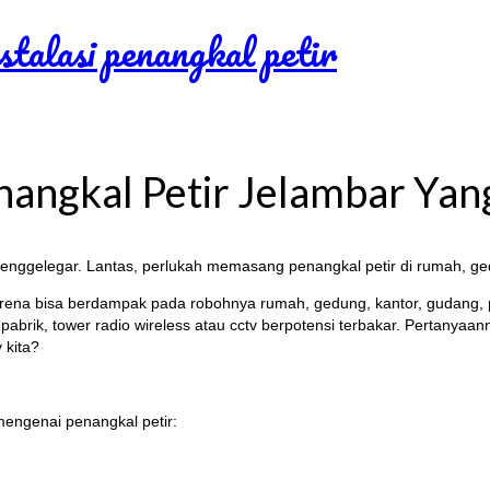
nangkal Petir Jelambar Yang
nggelegar. Lantas, perlukah memasang penangkal petir di rumah, gedun
 karena bisa berdampak pada robohnya rumah, gedung, kantor, gudang, pa
 pabrik, tower radio wireless atau cctv berpotensi terbakar. Pertanya
 kita?
mengenai penangkal petir: