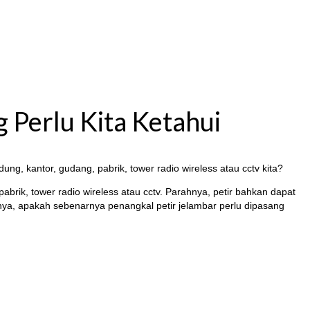
 Perlu Kita Ketahui
g, kantor, gudang, pabrik, tower radio wireless atau cctv kita?
brik, tower radio wireless atau cctv. Parahnya, petir bahkan dapat
annya, apakah sebenarnya penangkal petir jelambar perlu dipasang