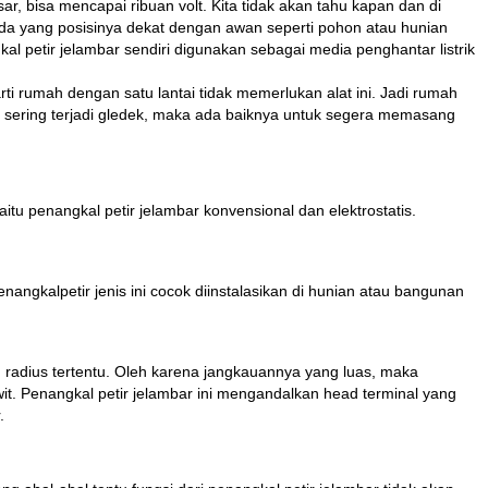
sar, bisa mencapai ribuan volt. Kita tidak akan tahu kapan dan di
da yang posisinya dekat dengan awan seperti pohon atau hunian
kal petir jelambar sendiri digunakan sebagai media penghantar listrik
ti rumah dengan satu lantai tidak memerlukan alat ini. Jadi rumah
ah sering terjadi gledek, maka ada baiknya untuk segera memasang
tu penangkal petir jelambar konvensional dan elektrostatis.
angkalpetir jenis ini cocok diinstalasikan di hunian atau bangunan
am radius tertentu. Oleh karena jangkauannya yang luas, maka
it. Penangkal petir jelambar ini mengandalkan head terminal yang
.