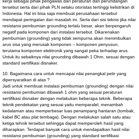
kerja sebagai pihak pengawas dari peraturan dan perundangan
tersebut serta dari pihak PLN selaku otoristas tertinggi kelistrikan di
Indonesia. Hal ini bisa saja membuat perusahaan tersebut
mendapat peringatan dari masalah ini. Serta dari sisi teknis jika nilai
resistansi pembumian grounding terlalu besar, akan berpengaruh
negatif pada komponen dari instalasi tersebut. Dikarenakan
pembumian (grounding) yang tidak sempurna akan menimbulkan
arus sisa yang merusak komponen – komponen penyusun,
terutama komponen elektronik yang sangat peka terhadap arus.
Untuk itu sebaiknya nilai grounding dibawah 1 Ohm, sesuai dengan
standard sertifikasi disnaker.
10. Bagaimana cara untuk mencapai nilai penangkal petir yang
dipersyaratkan di atas ?
Jadi untuk membuat instalasi pembumian (grounding) dengan nilai
resistansi pembumian dibawah 1 ohm yang sesuai peraturan
sertifikasi disnaker dengan melakukan beberapa teknik. Beberapa
teknik pendekatan yang sesuai yaitu memparalel, menambah
kedalaman atau memperbesar luas penampang hantaran (tombak,
kabel BC atau plat tembaga). Dengan melakukan salah satu atau
ketiga tehnik tersebut sehingga dapat memperoleh hasil yang
diharapkan. Terdapat banyak cara untuk mendapatkan hasil nilai
resistansi pembumian (grounding) yang standard sertifikasi