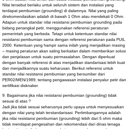
Nilai tersebut berlaku untuk seluruh sistem dan instalasi yang
terdapat pembumian (grounding) di dalamnya. Nilai yang paling
direkomendasikan adalah di bawah 1 Ohm atau mendekati 0 Ohm.
Adapun untuk standar nilai resistansi pembumian grounding pada
bidang penangkal petir, menggunakan referensi peraturan
pemerintah yang berbeda. Tetapi untuk ketentuan standar nilai
resistansi pembumian sama dengan referensi peraturan pada PUIL
2000. Ketentuan yang hampir sama inilah yang menjadikan masing
– masing peraturan akan saling berkaitan dalam memberikan solusi
dan penjelasan untuk suatu permasalahan. Dengan diperkuat
dengan banyak referensi di atas menjadikan standarisasi lebih kuat
dan menjadikannya suatu keharusan. Berikut referensi untuk
standar nilai resistansi pembumian yang bersumber dari
PER02/MEN/1989, tentang pengawasan instalasi penyalur petir dan
sertifikasi disknaker.
9. Bagaimana jika nilai resistansi pembumian (grounding) tidak
sesuai di atas ?
Jadi jika tidak sesuai seharusnya perlu upaya untuk menyesuaikan
dengan nilai yang telah terstandarisasi. Pertimbangannya adalah
jika nilai resistansi pembumian (grounding) lebih dari 5 ohm maka
tidak mendapat pengesahan dan rekomendasi dari dinas tenaga