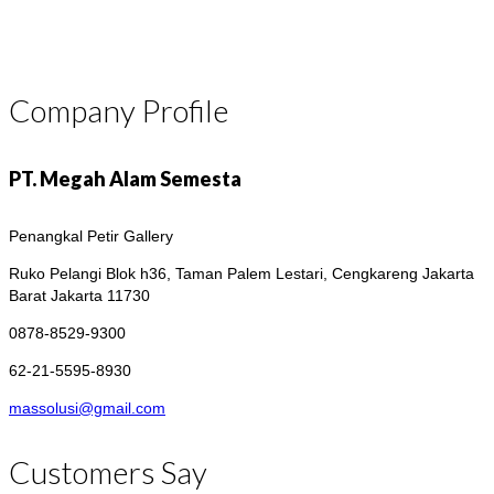
Company Profile
PT. Megah Alam Semesta
Penangkal Petir Gallery
Ruko Pelangi Blok h36, Taman Palem Lestari, Cengkareng
Jakarta
Barat Jakarta 11730
0878-8529-9300
62-21-5595-8930
massolusi@gmail.com
Customers Say