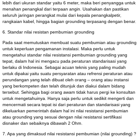
lebih dari ukuran standar yaitu 6 meter, maka beri penyangga untuk
menahan penangkal dari terpaan angin. Usahakan dan pastikan
seluruh jaringan perangkat mulai dari kepala penangkalpetir,
rangkaian kabel, hingga bagian grounding terpasang dengan benar.
6. Standar nilai resistan pembumian grounding
Pada saat memutuskan membuat suatu pembumian atau grounding
untuk keperluan pengamanan instalasi. Maka perlu untuk
mengetahui standar nilai resistansi pembumian grounding yang
tepat, dalam hal ini mengacu pada peraturan standarisasi yang
berlaku di Indonesia. Sebagai acuan teknis yang paling mudah
untuk dipakai yaitu suatu persyaratan atau refrensi peraturan atau
perundangan yang telah dibuat oleh orang – orang atau instansi
yang berkompeten dan telah ditunjuk dan diakui dalam bidang
tersebut. Sehingga bagi orang awam tidak harus pergi ke konsultan
untuk mengetahuinya. Hanya saja perlu untuk sedikit mengerti dan
mencermati secara tepat isi dari peraturan dan standarisasi yang
dikeluarkan pemerintah dalam hal ini nilai resistansi pembumian
atau grounding yang sesuai dengan nilai resistansi sertifikasi
disnaker dan sebaiknya dibawah 2 Ohm.
7. Apa yang dimaksud nilai resistansi pembumian (nilai grounding) ?