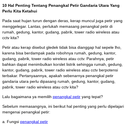
10 Hal Penting Tentang Penangkal Petir Gandaria Utara Yang
Perlu Kita Ketahui
Pada saat hujan turun dengan deras, kerap muncul juga petir yang
menggelegar. Lantas, perlukah memasang penangkal petir di
rumah, gedung, kantor, gudang, pabrik, tower radio wireless atau
cctv kita?
Petir atau kerap disebut gledek tidak bisa dianggap hal sepele lho,
karena bisa berdampak pada robohnya rumah, gedung, kantor,
gudang, pabrik, tower radio wireless atau cctv. Parahnya, petir
bahkan dapat menimbulkan korslet listrik sehingga rumah, gedung,
kantor, gudang, pabrik, tower radio wireless atau cctv berpotensi
terbakar. Pertanyaannya, apakah sebenarnya penangkal petir
gandaria utara perlu dipasang rumah, gedung, kantor, gudang,
pabrik, tower radio wireless atau cctv kita?
Lalu bagaimana ya memilih
penangkal petir
yang tepat?
Sebelum memasangnya, ini berikut hal penting yang perlu dipelajari
mengenai penangkal petir:
a. Fungsi
penangkal petir