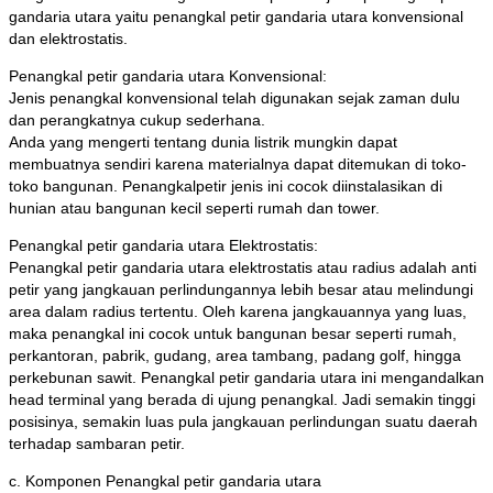
gandaria utara yaitu penangkal petir gandaria utara konvensional
dan elektrostatis.
Penangkal petir gandaria utara Konvensional:
Jenis penangkal konvensional telah digunakan sejak zaman dulu
dan perangkatnya cukup sederhana.
Anda yang mengerti tentang dunia listrik mungkin dapat
membuatnya sendiri karena materialnya dapat ditemukan di toko-
toko bangunan. Penangkalpetir jenis ini cocok diinstalasikan di
hunian atau bangunan kecil seperti rumah dan tower.
Penangkal petir gandaria utara Elektrostatis:
Penangkal petir gandaria utara elektrostatis atau radius adalah anti
petir yang jangkauan perlindungannya lebih besar atau melindungi
area dalam radius tertentu. Oleh karena jangkauannya yang luas,
maka penangkal ini cocok untuk bangunan besar seperti rumah,
perkantoran, pabrik, gudang, area tambang, padang golf, hingga
perkebunan sawit. Penangkal petir gandaria utara ini mengandalkan
head terminal yang berada di ujung penangkal. Jadi semakin tinggi
posisinya, semakin luas pula jangkauan perlindungan suatu daerah
terhadap sambaran petir.
c. Komponen Penangkal petir gandaria utara