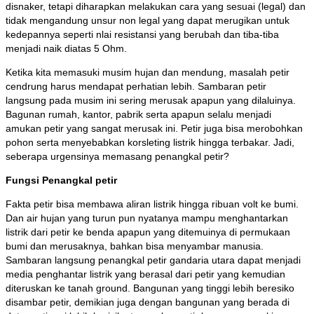
disnaker, tetapi diharapkan melakukan cara yang sesuai (legal) dan
tidak mengandung unsur non legal yang dapat merugikan untuk
kedepannya seperti nlai resistansi yang berubah dan tiba-tiba
menjadi naik diatas 5 Ohm.
Ketika kita memasuki musim hujan dan mendung, masalah petir
cendrung harus mendapat perhatian lebih. Sambaran petir
langsung pada musim ini sering merusak apapun yang dilaluinya.
Bagunan rumah, kantor, pabrik serta apapun selalu menjadi
amukan petir yang sangat merusak ini. Petir juga bisa merobohkan
pohon serta menyebabkan korsleting listrik hingga terbakar. Jadi,
seberapa urgensinya memasang penangkal petir?
Fungsi Penangkal petir
Fakta petir bisa membawa aliran listrik hingga ribuan volt ke bumi.
Dan air hujan yang turun pun nyatanya mampu menghantarkan
listrik dari petir ke benda apapun yang ditemuinya di permukaan
bumi dan merusaknya, bahkan bisa menyambar manusia.
Sambaran langsung penangkal petir gandaria utara dapat menjadi
media penghantar listrik yang berasal dari petir yang kemudian
diteruskan ke tanah ground. Bangunan yang tinggi lebih beresiko
disambar petir, demikian juga dengan bangunan yang berada di