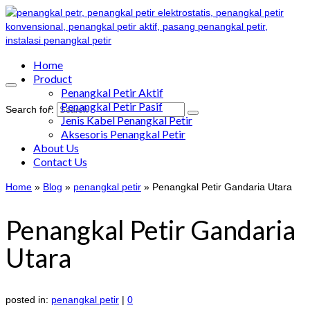
Home
Product
Penangkal Petir Aktif
Penangkal Petir Pasif
Search for:
Jenis Kabel Penangkal Petir
Aksesoris Penangkal Petir
About Us
Contact Us
Home
»
Blog
»
penangkal petir
»
Penangkal Petir Gandaria Utara
Penangkal Petir Gandaria
Utara
posted in:
penangkal petir
|
0