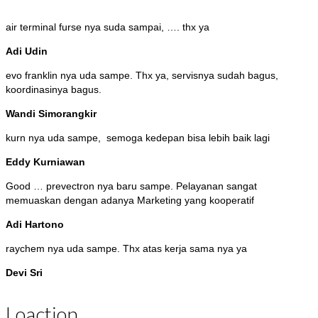
air terminal furse nya suda sampai, …. thx ya
Adi Udin
evo franklin nya uda sampe. Thx ya, servisnya sudah bagus,
koordinasinya bagus.
Wandi Simorangkir
kurn nya uda sampe, semoga kedepan bisa lebih baik lagi
Eddy Kurniawan
Good … prevectron nya baru sampe. Pelayanan sangat
memuaskan dengan adanya Marketing yang kooperatif
Adi Hartono
raychem nya uda sampe. Thx atas kerja sama nya ya
Devi Sri
Loaction