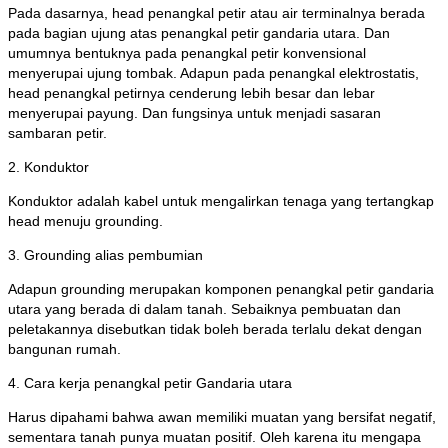
Pada dasarnya, head penangkal petir atau air terminalnya berada
pada bagian ujung atas penangkal petir gandaria utara. Dan
umumnya bentuknya pada penangkal petir konvensional
menyerupai ujung tombak. Adapun pada penangkal elektrostatis,
head penangkal petirnya cenderung lebih besar dan lebar
menyerupai payung. Dan fungsinya untuk menjadi sasaran
sambaran petir.
2. Konduktor
Konduktor adalah kabel untuk mengalirkan tenaga yang tertangkap
head menuju grounding.
3. Grounding alias pembumian
Adapun grounding merupakan komponen penangkal petir gandaria
utara yang berada di dalam tanah. Sebaiknya pembuatan dan
peletakannya disebutkan tidak boleh berada terlalu dekat dengan
bangunan rumah.
4. Cara kerja penangkal petir Gandaria utara
Harus dipahami bahwa awan memiliki muatan yang bersifat negatif,
sementara tanah punya muatan positif. Oleh karena itu mengapa