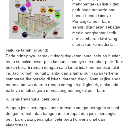
menghantarkan listrik dari
petir pada manusia atau
benda-benda lainnya.
Penangkal petir baru
sendiri digunakan sebagai
media penghantar listrik
dari sambaran kilat yang
diteruskan ke media lain,
yaitu ke tanah (ground).
Pada prinsipnya, semakin tinggi tingkatan lantai sebuah hunian,
tentu semakin besar pula kemungkinannya tersambar petir. Tapi
bukan berarti rumah dengan satu lantai tidak memerlukan alat
ini. Jadi rumah mungil 1 lantai dan 2 lantai pun rawan terkena
sambaran jika berada di lokasi dataran tinggi. Namun jika anda
merasa bahwa daerah rumah sering terjadi gledek, maka ada
baiknya untuk segera memasang penangkal petir baru.
b. Jenis Penangkal petir baru
Adapun jenis penangkal petir ternyata sangat beragam sesuai
dengan rumah atau bangunan. Terdapat dua jenis penangkal
petir baru yaitu penangkal petir baru konvensional dan
elektrostatis.