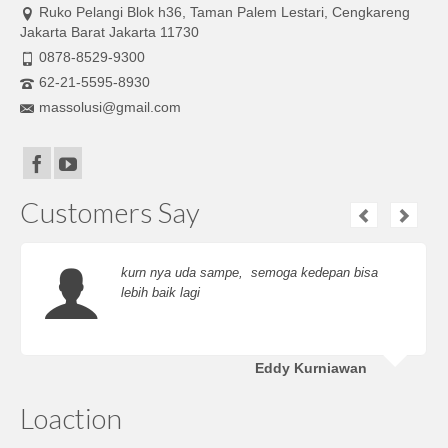
Ruko Pelangi Blok h36, Taman Palem Lestari, Cengkareng
Jakarta Barat Jakarta 11730
0878-8529-9300
62-21-5595-8930
massolusi@gmail.com
Customers Say
kurn nya uda sampe, semoga kedepan bisa
lebih baik lagi
Eddy Kurniawan
Loaction