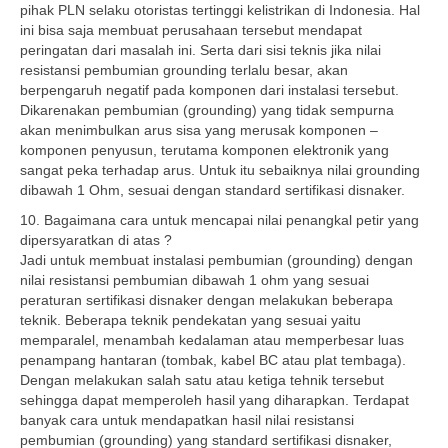
pihak PLN selaku otoristas tertinggi kelistrikan di Indonesia. Hal
ini bisa saja membuat perusahaan tersebut mendapat
peringatan dari masalah ini. Serta dari sisi teknis jika nilai
resistansi pembumian grounding terlalu besar, akan
berpengaruh negatif pada komponen dari instalasi tersebut.
Dikarenakan pembumian (grounding) yang tidak sempurna
akan menimbulkan arus sisa yang merusak komponen –
komponen penyusun, terutama komponen elektronik yang
sangat peka terhadap arus. Untuk itu sebaiknya nilai grounding
dibawah 1 Ohm, sesuai dengan standard sertifikasi disnaker.
10. Bagaimana cara untuk mencapai nilai penangkal petir yang
dipersyaratkan di atas ?
Jadi untuk membuat instalasi pembumian (grounding) dengan
nilai resistansi pembumian dibawah 1 ohm yang sesuai
peraturan sertifikasi disnaker dengan melakukan beberapa
teknik. Beberapa teknik pendekatan yang sesuai yaitu
memparalel, menambah kedalaman atau memperbesar luas
penampang hantaran (tombak, kabel BC atau plat tembaga).
Dengan melakukan salah satu atau ketiga tehnik tersebut
sehingga dapat memperoleh hasil yang diharapkan. Terdapat
banyak cara untuk mendapatkan hasil nilai resistansi
pembumian (grounding) yang standard sertifikasi disnaker,