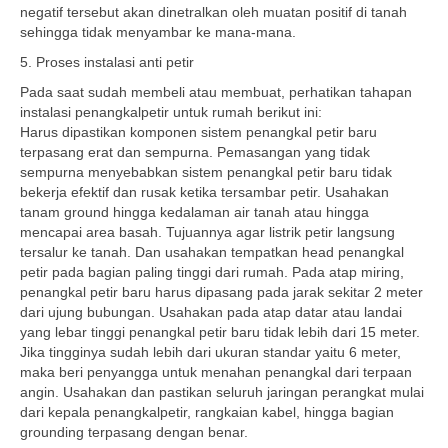
negatif tersebut akan dinetralkan oleh muatan positif di tanah
sehingga tidak menyambar ke mana-mana.
5. Proses instalasi anti petir
Pada saat sudah membeli atau membuat, perhatikan tahapan
instalasi penangkalpetir untuk rumah berikut ini:
Harus dipastikan komponen sistem penangkal petir baru
terpasang erat dan sempurna. Pemasangan yang tidak
sempurna menyebabkan sistem penangkal petir baru tidak
bekerja efektif dan rusak ketika tersambar petir. Usahakan
tanam ground hingga kedalaman air tanah atau hingga
mencapai area basah. Tujuannya agar listrik petir langsung
tersalur ke tanah. Dan usahakan tempatkan head penangkal
petir pada bagian paling tinggi dari rumah. Pada atap miring,
penangkal petir baru harus dipasang pada jarak sekitar 2 meter
dari ujung bubungan. Usahakan pada atap datar atau landai
yang lebar tinggi penangkal petir baru tidak lebih dari 15 meter.
Jika tingginya sudah lebih dari ukuran standar yaitu 6 meter,
maka beri penyangga untuk menahan penangkal dari terpaan
angin. Usahakan dan pastikan seluruh jaringan perangkat mulai
dari kepala penangkalpetir, rangkaian kabel, hingga bagian
grounding terpasang dengan benar.