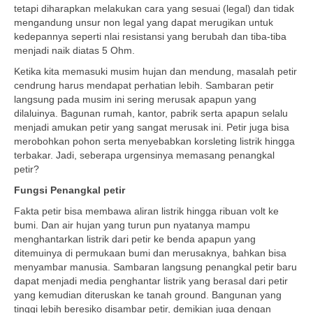
tetapi diharapkan melakukan cara yang sesuai (legal) dan tidak
mengandung unsur non legal yang dapat merugikan untuk
kedepannya seperti nlai resistansi yang berubah dan tiba-tiba
menjadi naik diatas 5 Ohm.
Ketika kita memasuki musim hujan dan mendung, masalah petir
cendrung harus mendapat perhatian lebih. Sambaran petir
langsung pada musim ini sering merusak apapun yang
dilaluinya. Bagunan rumah, kantor, pabrik serta apapun selalu
menjadi amukan petir yang sangat merusak ini. Petir juga bisa
merobohkan pohon serta menyebabkan korsleting listrik hingga
terbakar. Jadi, seberapa urgensinya memasang penangkal
petir?
Fungsi Penangkal petir
Fakta petir bisa membawa aliran listrik hingga ribuan volt ke
bumi. Dan air hujan yang turun pun nyatanya mampu
menghantarkan listrik dari petir ke benda apapun yang
ditemuinya di permukaan bumi dan merusaknya, bahkan bisa
menyambar manusia. Sambaran langsung penangkal petir baru
dapat menjadi media penghantar listrik yang berasal dari petir
yang kemudian diteruskan ke tanah ground. Bangunan yang
tinggi lebih beresiko disambar petir, demikian juga dengan