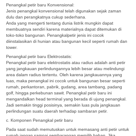
Penangkal petir baru Konvensional:
Jenis penangkal konvensional telah digunakan sejak zaman
dulu dan perangkatnya cukup sederhana.
Anda yang mengerti tentang dunia listrik mungkin dapat
membuatnya sendiri karena materialnya dapat ditemukan di
toko-toko bangunan. Penangkalpetir jenis ini cocok
diinstalasikan di hunian atau bangunan kecil seperti rumah dan
tower.
Penangkal petir baru Elektrostatis:
Penangkal petir baru elektrostatis atau radius adalah anti petir
yang jangkauan perlindungannya lebih besar atau melindungi
area dalam radius tertentu. Oleh karena jangkauannya yang
luas, maka penangkal ini cocok untuk bangunan besar seperti
rumah, perkantoran, pabrik, gudang, area tambang, padang
golf, hingga perkebunan sawit. Penangkal petir baru ini
mengandalkan head terminal yang berada di ujung penangkal.
Jadi semakin tinggi posisinya, semakin luas pula jangkauan
perlindungan suatu daerah terhadap sambaran petir.
c. Komponen Penangkal petir baru
Pada saat sudah memutuskan untuk memasang anti petir untuk
rumah jangan sampai sembarangan memilih bahan. Jika