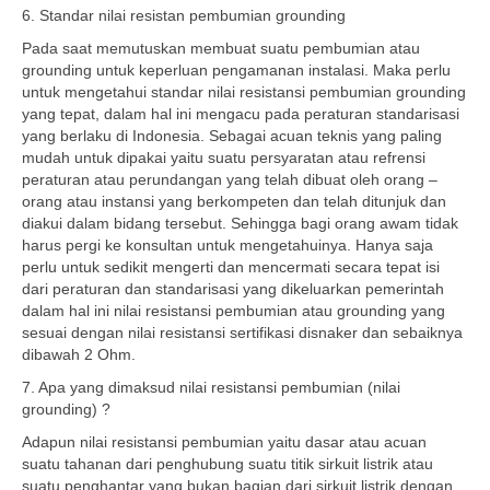
6. Standar nilai resistan pembumian grounding
Pada saat memutuskan membuat suatu pembumian atau
grounding untuk keperluan pengamanan instalasi. Maka perlu
untuk mengetahui standar nilai resistansi pembumian grounding
yang tepat, dalam hal ini mengacu pada peraturan standarisasi
yang berlaku di Indonesia. Sebagai acuan teknis yang paling
mudah untuk dipakai yaitu suatu persyaratan atau refrensi
peraturan atau perundangan yang telah dibuat oleh orang –
orang atau instansi yang berkompeten dan telah ditunjuk dan
diakui dalam bidang tersebut. Sehingga bagi orang awam tidak
harus pergi ke konsultan untuk mengetahuinya. Hanya saja
perlu untuk sedikit mengerti dan mencermati secara tepat isi
dari peraturan dan standarisasi yang dikeluarkan pemerintah
dalam hal ini nilai resistansi pembumian atau grounding yang
sesuai dengan nilai resistansi sertifikasi disnaker dan sebaiknya
dibawah 2 Ohm.
7. Apa yang dimaksud nilai resistansi pembumian (nilai
grounding) ?
Adapun nilai resistansi pembumian yaitu dasar atau acuan
suatu tahanan dari penghubung suatu titik sirkuit listrik atau
suatu penghantar yang bukan bagian dari sirkuit listrik dengan