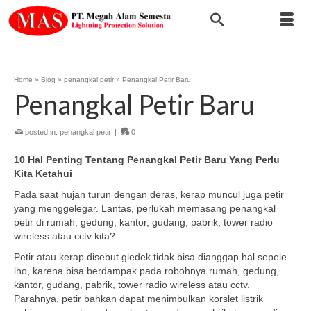
Home
»
Blog
»
penangkal petir
»
Penangkal Petir Baru
Penangkal Petir Baru
posted in:
penangkal petir
|
0
10 Hal Penting Tentang Penangkal Petir Baru Yang Perlu
Kita Ketahui
Pada saat hujan turun dengan deras, kerap muncul juga petir
yang menggelegar. Lantas, perlukah memasang penangkal
petir di rumah, gedung, kantor, gudang, pabrik, tower radio
wireless atau cctv kita?
Petir atau kerap disebut gledek tidak bisa dianggap hal sepele
lho, karena bisa berdampak pada robohnya rumah, gedung,
kantor, gudang, pabrik, tower radio wireless atau cctv.
Parahnya, petir bahkan dapat menimbulkan korslet listrik