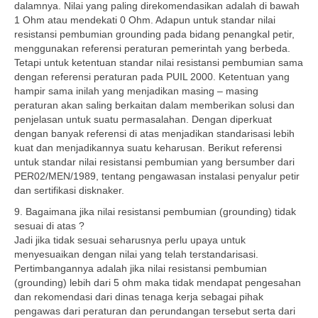
dalamnya. Nilai yang paling direkomendasikan adalah di bawah
1 Ohm atau mendekati 0 Ohm. Adapun untuk standar nilai
resistansi pembumian grounding pada bidang penangkal petir,
menggunakan referensi peraturan pemerintah yang berbeda.
Tetapi untuk ketentuan standar nilai resistansi pembumian sama
dengan referensi peraturan pada PUIL 2000. Ketentuan yang
hampir sama inilah yang menjadikan masing – masing
peraturan akan saling berkaitan dalam memberikan solusi dan
penjelasan untuk suatu permasalahan. Dengan diperkuat
dengan banyak referensi di atas menjadikan standarisasi lebih
kuat dan menjadikannya suatu keharusan. Berikut referensi
untuk standar nilai resistansi pembumian yang bersumber dari
PER02/MEN/1989, tentang pengawasan instalasi penyalur petir
dan sertifikasi disknaker.
9. Bagaimana jika nilai resistansi pembumian (grounding) tidak
sesuai di atas ?
Jadi jika tidak sesuai seharusnya perlu upaya untuk
menyesuaikan dengan nilai yang telah terstandarisasi.
Pertimbangannya adalah jika nilai resistansi pembumian
(grounding) lebih dari 5 ohm maka tidak mendapat pengesahan
dan rekomendasi dari dinas tenaga kerja sebagai pihak
pengawas dari peraturan dan perundangan tersebut serta dari