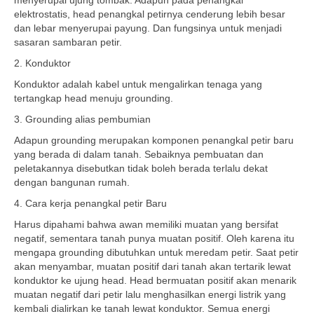
menyerupai ujung tombak. Adapun pada penangkal
elektrostatis, head penangkal petirnya cenderung lebih besar
dan lebar menyerupai payung. Dan fungsinya untuk menjadi
sasaran sambaran petir.
2. Konduktor
Konduktor adalah kabel untuk mengalirkan tenaga yang
tertangkap head menuju grounding.
3. Grounding alias pembumian
Adapun grounding merupakan komponen penangkal petir baru
yang berada di dalam tanah. Sebaiknya pembuatan dan
peletakannya disebutkan tidak boleh berada terlalu dekat
dengan bangunan rumah.
4. Cara kerja penangkal petir Baru
Harus dipahami bahwa awan memiliki muatan yang bersifat
negatif, sementara tanah punya muatan positif. Oleh karena itu
mengapa grounding dibutuhkan untuk meredam petir. Saat petir
akan menyambar, muatan positif dari tanah akan tertarik lewat
konduktor ke ujung head. Head bermuatan positif akan menarik
muatan negatif dari petir lalu menghasilkan energi listrik yang
kembali dialirkan ke tanah lewat konduktor. Semua energi