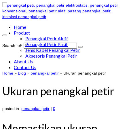
Home
Product
Penangkal Petir Aktif
Penangkal Petir Pasif
Search for:
Jenis Kabel Penangkal Petir
Aksesoris Penangkal Petir
About Us
Contact Us
Home
»
Blog
»
penangkal petir
»
Ukuran penangkal petir
Ukuran penangkal petir
posted in:
penangkal petir
|
0
Memastikan ukuran