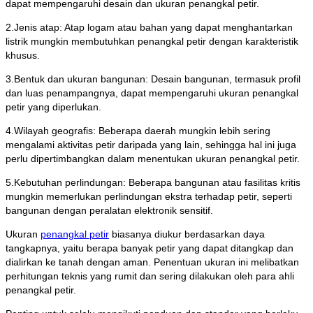
dapat mempengaruhi desain dan ukuran penangkal petir.
2.Jenis atap: Atap logam atau bahan yang dapat menghantarkan
listrik mungkin membutuhkan penangkal petir dengan karakteristik
khusus.
3.Bentuk dan ukuran bangunan: Desain bangunan, termasuk profil
dan luas penampangnya, dapat mempengaruhi ukuran penangkal
petir yang diperlukan.
4.Wilayah geografis: Beberapa daerah mungkin lebih sering
mengalami aktivitas petir daripada yang lain, sehingga hal ini juga
perlu dipertimbangkan dalam menentukan ukuran penangkal petir.
5.Kebutuhan perlindungan: Beberapa bangunan atau fasilitas kritis
mungkin memerlukan perlindungan ekstra terhadap petir, seperti
bangunan dengan peralatan elektronik sensitif.
Ukuran
penangkal petir
biasanya diukur berdasarkan daya
tangkapnya, yaitu berapa banyak petir yang dapat ditangkap dan
dialirkan ke tanah dengan aman. Penentuan ukuran ini melibatkan
perhitungan teknis yang rumit dan sering dilakukan oleh para ahli
penangkal petir.