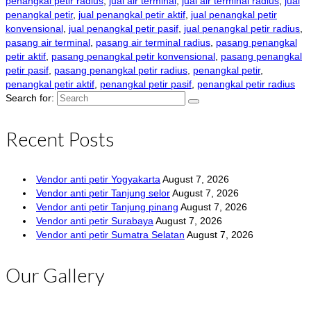
penangkal petir radius
,
jual air terminal
,
jual air terminal radius
,
jual
penangkal petir
,
jual penangkal petir aktif
,
jual penangkal petir
konvensional
,
jual penangkal petir pasif
,
jual penangkal petir radius
,
pasang air terminal
,
pasang air terminal radius
,
pasang penangkal
petir aktif
,
pasang penangkal petir konvensional
,
pasang penangkal
petir pasif
,
pasang penangkal petir radius
,
penangkal petir
,
penangkal petir aktif
,
penangkal petir pasif
,
penangkal petir radius
Search for:
Recent Posts
Vendor anti petir Yogyakarta
August 7, 2026
Vendor anti petir Tanjung selor
August 7, 2026
Vendor anti petir Tanjung pinang
August 7, 2026
Vendor anti petir Surabaya
August 7, 2026
Vendor anti petir Sumatra Selatan
August 7, 2026
Our Gallery