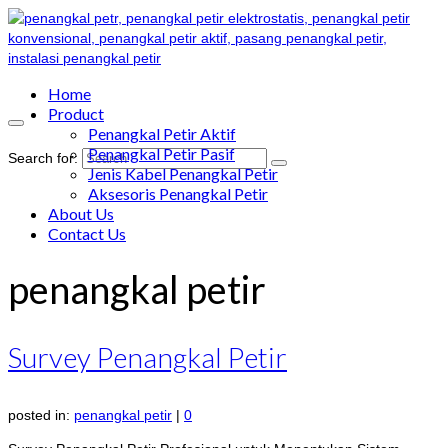
Home
Product
Penangkal Petir Aktif
Penangkal Petir Pasif
Search for:
Jenis Kabel Penangkal Petir
Aksesoris Penangkal Petir
About Us
Contact Us
penangkal petir
Survey Penangkal Petir
posted in:
penangkal petir
|
0