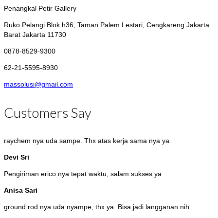
Penangkal Petir Gallery
Ruko Pelangi Blok h36, Taman Palem Lestari, Cengkareng
Jakarta
Barat Jakarta 11730
0878-8529-9300
62-21-5595-8930
massolusi@gmail.com
Customers Say
raychem nya uda sampe. Thx atas kerja sama nya ya
Devi Sri
Pengiriman erico nya tepat waktu, salam sukses ya
Anisa Sari
ground rod nya uda nyampe, thx ya. Bisa jadi langganan nih