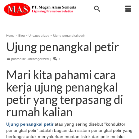
Home
»
Blog
»
Uncategorized
»
Ujung penangkal petir
Ujung penangkal petir
posted in:
Uncategorized
|
0
Mari kita pahami cara
kerja ujung penangkal
petir yang terpasang di
rumah kalian
Ujung penangkal petir
atau yang sering disebut “konduktor
penangkal petir” adalah bagian dari sistem penangkal petir yang
berfungsi untuk menyalurkan muatan listrik dari petir melalui