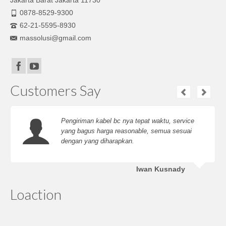
Jakarta Barat Jakarta 11730
0878-8529-9300
62-21-5595-8930
massolusi@gmail.com
Customers Say
Pengiriman kabel bc nya tepat waktu, service
yang bagus harga reasonable, semua sesuai
dengan yang diharapkan.
Iwan Kusnady
Loaction