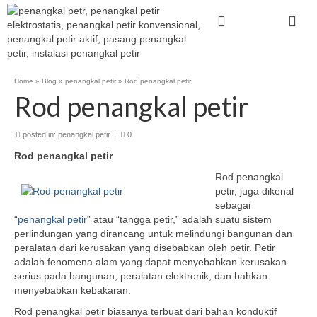
Home
»
Blog
»
penangkal petir
»
Rod penangkal petir
Rod penangkal petir
posted in:
penangkal petir
|
0
Rod penangkal petir
Rod penangkal
petir, juga dikenal
sebagai
“
penangkal petir
” atau “tangga petir,” adalah suatu sistem
perlindungan yang dirancang untuk melindungi bangunan dan
peralatan dari kerusakan yang disebabkan oleh petir. Petir
adalah fenomena alam yang dapat menyebabkan kerusakan
serius pada bangunan, peralatan elektronik, dan bahkan
menyebabkan kebakaran.
Rod penangkal petir biasanya terbuat dari bahan konduktif