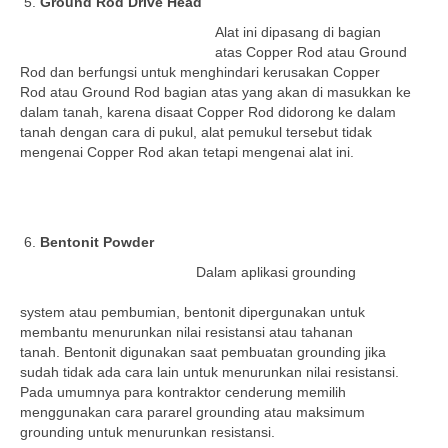
Ground Rod Drive He
a
d
Alat ini dipasang di bagian
atas Copper Rod atau Ground
Rod dan berfungsi untuk menghindari kerusakan Copper
Rod atau Ground Rod bagian atas yang akan di masukkan ke
dalam tanah, karena disaat Copper Rod didorong ke dalam
tanah dengan cara di pukul, alat pemukul tersebut tidak
mengenai Copper Rod akan tetapi mengenai alat ini.
Bentonit Powder
Dalam aplikasi grounding
system atau pembumian, bentonit dipergunakan untuk
membantu menurunkan nilai resistansi atau tahanan
tanah. Bentonit digunakan saat pembuatan grounding jika
sudah tidak ada cara lain untuk menurunkan nilai resistansi.
Pada umumnya para kontraktor cenderung memilih
menggunakan cara pararel grounding atau maksimum
grounding untuk menurunkan resistansi.