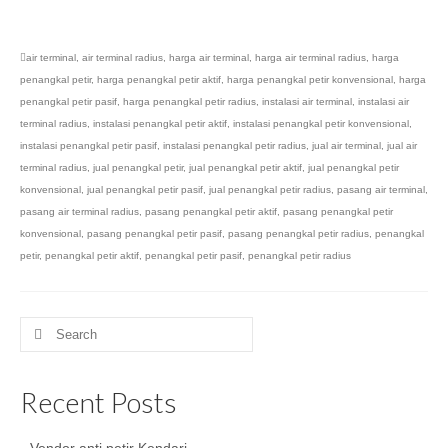
air terminal
,
air terminal radius
,
harga air terminal
,
harga air terminal radius
,
harga
penangkal petir
,
harga penangkal petir aktif
,
harga penangkal petir konvensional
,
harga
penangkal petir pasif
,
harga penangkal petir radius
,
instalasi air terminal
,
instalasi air
terminal radius
,
instalasi penangkal petir aktif
,
instalasi penangkal petir konvensional
,
instalasi penangkal petir pasif
,
instalasi penangkal petir radius
,
jual air terminal
,
jual air
terminal radius
,
jual penangkal petir
,
jual penangkal petir aktif
,
jual penangkal petir
konvensional
,
jual penangkal petir pasif
,
jual penangkal petir radius
,
pasang air terminal
,
pasang air terminal radius
,
pasang penangkal petir aktif
,
pasang penangkal petir
konvensional
,
pasang penangkal petir pasif
,
pasang penangkal petir radius
,
penangkal
petir
,
penangkal petir aktif
,
penangkal petir pasif
,
penangkal petir radius
Search
for:
Recent Posts