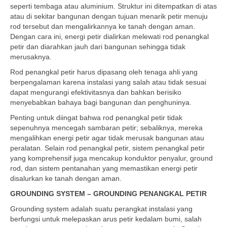
seperti tembaga atau aluminium. Struktur ini ditempatkan di atas
atau di sekitar bangunan dengan tujuan menarik petir menuju
rod tersebut dan mengalirkannya ke tanah dengan aman.
Dengan cara ini, energi petir dialirkan melewati rod penangkal
petir dan diarahkan jauh dari bangunan sehingga tidak
merusaknya.
Rod penangkal petir harus dipasang oleh tenaga ahli yang
berpengalaman karena instalasi yang salah atau tidak sesuai
dapat mengurangi efektivitasnya dan bahkan berisiko
menyebabkan bahaya bagi bangunan dan penghuninya.
Penting untuk diingat bahwa rod penangkal petir tidak
sepenuhnya mencegah sambaran petir; sebaliknya, mereka
mengalihkan energi petir agar tidak merusak bangunan atau
peralatan. Selain rod penangkal petir, sistem penangkal petir
yang komprehensif juga mencakup konduktor penyalur, ground
rod, dan sistem pentanahan yang memastikan energi petir
disalurkan ke tanah dengan aman.
GROUNDING SYSTEM – GROUNDING PENANGKAL PETIR
Grounding system adalah suatu perangkat instalasi yang
berfungsi untuk melepaskan arus petir kedalam bumi, salah