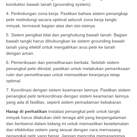
konduktor bawah tanah (grounding system).
4. Perlindungan zona kerja: Pastikan bahwa sistem penangkap
petir melindungi secara optimal seluruh zona kerja tangki
minyak, termasuk bagian atas dan sisi-sisinya.
5. Sistem pengikat kilat dan penghubung bawah tanah: Bagian
bawah tangki harus dihubungkan ke sistem grounding bawah
tanah yang efektif untuk mengalirkan arus petir ke tanah
dengan aman.
6. Pemeriksaan dan pemeliharaan berkala: Setelah sistem
penangkal petir diinstal, pastikan untuk melakukan pemeriksaan
rutin dan pemeliharaan untuk memastikan kinerjanya tetap
optimal.
7. Koordinasi dengan sistem keamanan lainnya: Pastikan sistem
penangkal petir terkoordinasi dengan sistem keamanan lainnya
yang ada di fasilitas, seperti sistem pemadaman kebakaran.
Harap di perhatikan
instalasi penangkal petir untuk tangki
minyak harus dilakukan oleh tenaga ahli yang berpengalaman
dan berlisensi dalam bidang ini untuk memastikan keselamatan
dan efektivitas sistem yang sesuai dengan cara memasang
penangkal petir yang benar. Jangan mencoba memasangnya