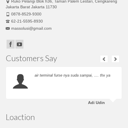
Ruko Pelangi Blok h36, Taman Palem Lestari, Cengkareng
Jakarta Barat Jakarta 11730
0878-8529-9300
62-21-5595-8930
massolusi@gmail.com
Customers Say
air terminal furse nya suda sampai, …. thx ya
Adi Udin
Loaction