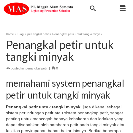
Home
»
Blog
»
penangkal petir
»
Penangkal petir untuk tangki minyak
Penangkal petir untuk
tangki minyak
posted in:
penangkal petir
|
0
memahami system penangkal
petir untuk tangki minyak
Penangkal petir untuk tangki minyak
, juga dikenal sebagai
sistem perlindungan petir atau sistem penangkap petir, sangat
penting untuk mencegah bahaya kebakaran dan ledakan yang
dapat disebabkan oleh sambaran petir pada tangki minyak atau
fasilitas penyimpanan bahan bakar lainnya. Berikut beberapa