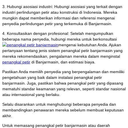
3. Hubungi asosiasi industri: Hubungi asosiasi yang terkait dengan
industri perlindungan petir atau konstruksi di Indonesia. Mereka
mungkin dapat memberikan informasi dan referensi mengenai
penyedia perlindungan petir yang terkemuka di Banjarmasin.
4. Konsultasikan dengan profesional: Setelah mengumpulkan
beberapa nama penyedia, hubungi mereka untuk berkonsultasi
mengenai kebutuhan Anda. Ajukan
pertanyaan tentang jenis sistem penangkal petir banjarmasin yang
mereka rekomendasikan, pengalaman mereka dalam menginstal
penangkal petir
di Banjarmasin, dan estimasi biaya.
Pastikan Anda memilih penyedia yang berpengalaman dan memiliki
pengetahuan yang baik dalam instalasi penangkal petir
banjarmasin. Juga, pastikan bahwa penangkal petir yang dipasang
mematuhi standar keamanan yang relevan, seperti standar nasional
atau internasional yang berlaku.
Selalu disarankan untuk menghubungi beberapa penyedia dan
membandingkan penawaran mereka sebelum membuat keputusan
akhir.
Untuk memasang penangkal petir banjarmasin atau daerah