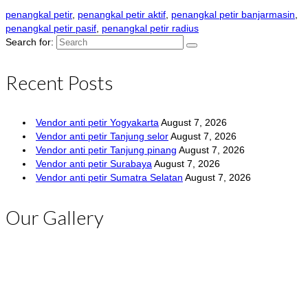
penangkal petir
,
penangkal petir aktif
,
penangkal petir banjarmasin
,
penangkal petir pasif
,
penangkal petir radius
Search for:
Recent Posts
Vendor anti petir Yogyakarta
August 7, 2026
Vendor anti petir Tanjung selor
August 7, 2026
Vendor anti petir Tanjung pinang
August 7, 2026
Vendor anti petir Surabaya
August 7, 2026
Vendor anti petir Sumatra Selatan
August 7, 2026
Our Gallery