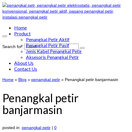
Home
Product
Penangkal Petir Aktif
Penangkal Petir Pasif
Search for:
Jenis Kabel Penangkal Petir
Aksesoris Penangkal Petir
About Us
Contact Us
Home
»
Blog
»
penangkal petir
»
Penangkal petir banjarmasin
Penangkal petir
banjarmasin
posted in:
penangkal petir
|
0