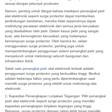
sesuai dengan petunjuk produsen.
Namun, penting untuk diingat bahwa meskipun penangkal petir
alat elektronik seperti surge protector dapat memberikan
perlindungan tambahan, mereka tidak sepenuhnya dapat
melindungi peralatan elektronik dari semua jenis kerusakan
yang disebabkan oleh petir. Dalam kasus petir yang sangat
kuat, ada kemungkinan kerusakan yang melampaui
kemampuan surge protector. Oleh karena itu, selain
menggunakan surge protector, penting juga untuk
mempertimbangkan penggunaan sistem penangkal petir yang
menyeluruh untuk melindungi seluruh bangunan dan
infrastruktur listrik.
Salah satu
penangkal petir
alat elektronik terbaik adalah
penggunaan surge protector yang berkualitas tinggi. Berikut
adalah beberapa faktor yang perlu dipertimbangkan saat
memilih surge protector yang efektif untuk melindungi alat
elektronik:
1. Kapasitas Penangkapan Lonjakan Tegangan: Pilih penangkal
petir alat elektronik seperti surge protector yang memiliki
kapasitas penangkapan lonjakan tegangan yang tinggi.
Biasanya, surge protector dengan rating lebih tinggi memiliki