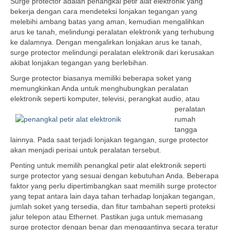
Surge protector adalah penangkal petir alat elektronik yang
bekerja dengan cara mendeteksi lonjakan tegangan yang
melebihi ambang batas yang aman, kemudian mengalihkan
arus ke tanah, melindungi peralatan elektronik yang terhubung
ke dalamnya. Dengan mengalirkan lonjakan arus ke tanah,
surge protector melindungi peralatan elektronik dari kerusakan
akibat lonjakan tegangan yang berlebihan.
Surge protector biasanya memiliki beberapa soket yang
memungkinkan Anda untuk menghubungkan peralatan
elektronik seperti
komputer, televisi, perangkat audio, atau
peralatan
rumah
tangga
lainnya. Pada saat terjadi lonjakan tegangan, surge protector
akan menjadi perisai untuk peralatan tersebut.
Penting untuk memilih penangkal petir alat elektronik seperti
surge protector yang sesuai dengan kebutuhan Anda. Beberapa
faktor yang perlu dipertimbangkan saat memilih surge protector
yang tepat antara lain daya tahan terhadap lonjakan tegangan,
jumlah soket yang tersedia, dan fitur tambahan seperti proteksi
jalur telepon atau Ethernet. Pastikan juga untuk memasang
surge protector dengan benar dan menggantinya secara teratur