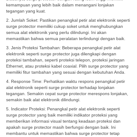
kemampuan yang lebih baik dalam menangani lonjakan
tegangan yang kuat.
2. Jumlah Soket: Pastikan penangkal petir alat elektronik seperti
surge protector memiliki cukup soket untuk menghubungkan
semua alat elektronik yang perlu dilindungi. Ini akan
memastikan bahwa semua peralatan terlindungi dengan baik.
3. Jenis Proteksi Tambahan: Beberapa penangkal petir alat
elektronik seperti surge protector juga dilengkapi dengan
proteksi tambahan, seperti proteksi telepon, proteksi jaringan
Ethernet, atau proteksi kabel coaxial. Pilih surge protector yang
memiliki fitur tambahan yang sesuai dengan kebutuhan Anda.
4. Response Time: Perhatikan waktu respons penangkal petir
alat elektronik seperti surge protector terhadap lonjakan
tegangan. Semakin cepat surge protector merespons lonjakan,
semakin baik alat elektronik dilindungi.
5. Indicator Proteksi: Penangkal petir alat elektronik seperti
surge protector yang baik memiliki indikator proteksi yang
memberikan informasi visual tentang keadaan proteksi dan
apakah surge protector masih berfungsi dengan baik. Ini
membantu untuk memastikan bahwa surge protector tetap