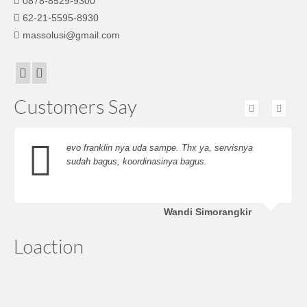
0878-8529-9300
62-21-5595-8930
massolusi@gmail.com
Customers Say
evo franklin nya uda sampe. Thx ya, servisnya
sudah bagus, koordinasinya bagus.
Wandi Simorangkir
Loaction