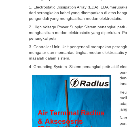
1. Electrostatic Dissipation Array (EDA): EDA merupak
dari serangkaian kabel yang ditempatkan di atas bang
pengendali yang menghasilkan medan elektrostatis.
2. High Voltage Power Supply: Sistem penangkal petir
menghasilkan medan elektrostatis yang diperlukan. Pow
penangkal petir.
3. Controller Unit: Unit pengendali merupakan perangka
mengatur dan memantau tingkat medan elektrostatis ya
masalah dalam sistem.
4. Grounding System: Sistem penangkal petir aktif ele
pen
den
tan
Keu
mel
adap
jan
Nam
pena