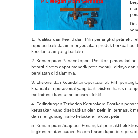
ber
mem
pena
Dala
yan
1. Kualitas dan Keandalan: Pilih penangkal petir aktif
reputasi baik dalam menyediakan produk berkualitas d
keselamatan yang berlaku.
2. Kemampuan Penangkapan: Pastikan penangkal petir a
berarti sistem dapat menarik petir menuju dirinya d
peralatan di dalamnya.
3. Efisiensi dan Keandalan Operasional: Pilih penangka
keandalan operasional yang baik. Sistem harus mampu
melindungi bangunan secara efektif.
4. Perlindungan Terhadap Kerusakan: Pastikan penangka
kerusakan yang disebabkan oleh petir. Ini termasuk me
dan mengurangi risiko kebakaran akibat petir.
5. Kemampuan Adaptasi: Penangkal petir aktif elektros
lingkungan dan cuaca. Sistem harus dapat beroperasi 