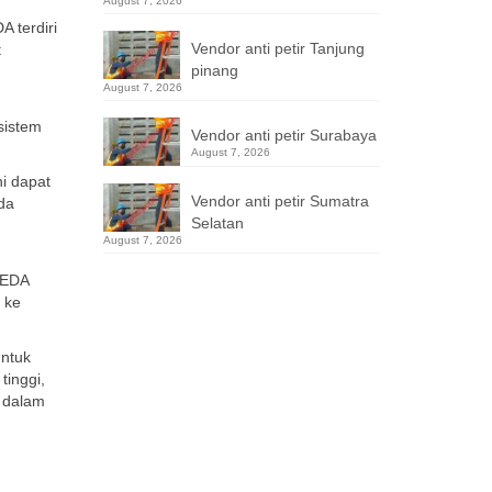
August 7, 2026
A terdiri
Vendor anti petir Tanjung
t
pinang
August 7, 2026
sistem
Vendor anti petir Surabaya
August 7, 2026
ni dapat
Vendor anti petir Sumatra
da
Selatan
August 7, 2026
 EDA
 ke
untuk
tinggi,
l dalam