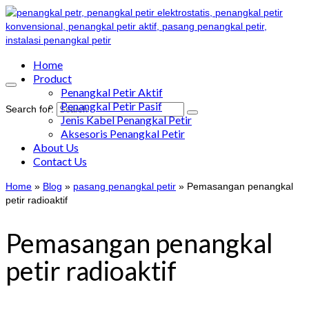
Home
Product
Penangkal Petir Aktif
Penangkal Petir Pasif
Search for:
Jenis Kabel Penangkal Petir
Aksesoris Penangkal Petir
About Us
Contact Us
Home
»
Blog
»
pasang penangkal petir
»
Pemasangan penangkal
petir radioaktif
Pemasangan penangkal
petir radioaktif