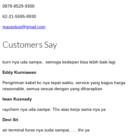
0878-8529-9300
62-21-5595-8930
massolusi@gmail.com
Customers Say
kurn nya uda sampe, semoga kedepan bisa lebih baik lagi
Eddy Kurniawan
Pengiriman kabel bc nya tepat waktu, service yang bagus harga
reasonable, semua sesuai dengan yang diharapkan.
Iwan Kusnady
raychem nya uda sampe. Thx atas kerja sama nya ya
Devi Sri
air terminal furse nya suda sampai, …. thx ya