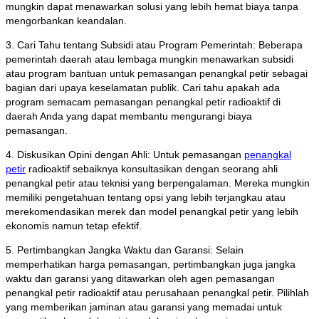
mungkin dapat menawarkan solusi yang lebih hemat biaya tanpa
mengorbankan keandalan.
3. Cari Tahu tentang Subsidi atau Program Pemerintah: Beberapa
pemerintah daerah atau lembaga mungkin menawarkan subsidi
atau program bantuan untuk pemasangan penangkal petir sebagai
bagian dari upaya keselamatan publik. Cari tahu apakah ada
program semacam pemasangan penangkal petir radioaktif di
daerah Anda yang dapat membantu mengurangi biaya
pemasangan.
4. Diskusikan Opini dengan Ahli: Untuk pemasangan
penangkal
petir
radioaktif sebaiknya konsultasikan dengan seorang ahli
penangkal petir atau teknisi yang berpengalaman. Mereka mungkin
memiliki pengetahuan tentang opsi yang lebih terjangkau atau
merekomendasikan merek dan model penangkal petir yang lebih
ekonomis namun tetap efektif.
5. Pertimbangkan Jangka Waktu dan Garansi: Selain
memperhatikan harga pemasangan, pertimbangkan juga jangka
waktu dan garansi yang ditawarkan oleh agen pemasangan
penangkal petir radioaktif atau perusahaan penangkal petir. Pilihlah
yang memberikan jaminan atau garansi yang memadai untuk