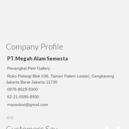
Company Profile
PT. Megah Alam Semesta
Penangkal Petir Gallery
Ruko Pelangi Blok h36, Taman Palem Lestari, Cengkareng
Jakarta Barat Jakarta 11730
0878-8529-9300
62-21-5595-8930
massolusi@gmail.com
Customers Say