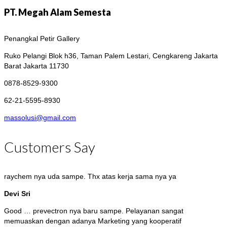
PT. Megah Alam Semesta
Penangkal Petir Gallery
Ruko Pelangi Blok h36, Taman Palem Lestari, Cengkareng
Jakarta
Barat Jakarta 11730
0878-8529-9300
62-21-5595-8930
massolusi@gmail.com
Customers Say
raychem nya uda sampe. Thx atas kerja sama nya ya
Devi Sri
Good … prevectron nya baru sampe. Pelayanan sangat
memuaskan dengan adanya Marketing yang kooperatif