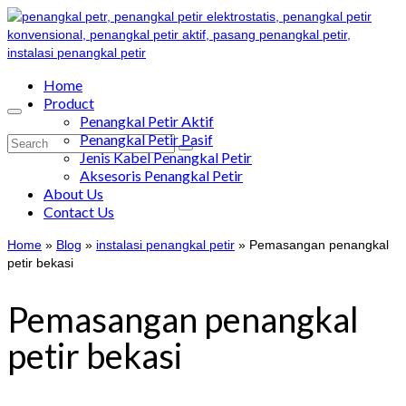
Home
Product
Penangkal Petir Aktif
Penangkal Petir Pasif
Search
Jenis Kabel Penangkal Petir
for:
Aksesoris Penangkal Petir
About Us
Contact Us
Home
»
Blog
»
instalasi penangkal petir
»
Pemasangan penangkal
petir bekasi
Pemasangan penangkal
petir bekasi