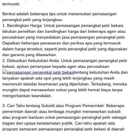
termurah.
Berikut adalah beberapa tips untuk menemukan pemasangan
penangkal petir yang terjangkau:
1. Bandingkan Harga: Untuk pemasangan penangkal petir bekasi,
lakukan penelitian dan bandingkan harga dari beberapa agen atau
perusahaan yang menyediakan jasa pemasangan penangkal petir.
Dapatkan beberapa penawaran dan periksa apa yang termasuk
dalam harga tersebut, seperti jenis penangkal petir yang digunakan
dan garansi yang ditawarkan.
2. Diskusikan Kebutuhan Anda: Untuk pemasangan penangkal petir
bekasi, ajukan pertanyaan kepada agen atau perusahaan
tentang kebutuhan Anda dan
tanyakan apakah ada opsi yang lebih terjangkau yang masih
memenuhi standar keamanan yang diperlukan. Terkadang, mereka
mungkin dapat menawarkan solusi yang lebih hemat biaya tanpa
mengorbankan keandalan.
3. Cari Tahu tentang Subsidi atau Program Pemerintah: Beberapa
pemerintah daerah atau lembaga mungkin menawarkan subsidi
atau program bantuan untuk pemasangan penangkal petir sebagai
bagian dari upaya keselamatan publik. Cari tahu apakah ada
program semacam pemasangan penangkal petir bekasi di daerah