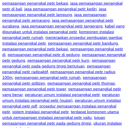
pemasangan penangkal petir bekasi
,
jasa pemasangan penangkal
petir di bali
,
jasa pemasangan penangkal petir kediri
,
jasa
pemasangan penangkal petir lampung
,
jasa pemasangan
penangkal petir semarang
,
jasa pemasangan penangkal petir
surabaya
,
jasa pemasangan penangkal petir tangerang
,
kabel yang
digunakan untuk instalasi penangkal petir
,
komponen instalasi
penangkal petir rumah
,
menerapkan prosedur pembuatan gambar
instalasi penangkal petir
,
pemasangan penangkal petir bandung
,
pemasangan penangkal petir bekasi
,
pemasangan penangkal petir
di
,
pemasangan penangkal petir di gedung
,
pemasangan penangkal
petir gedung
,
pemasangan penangkal petir kurn
,
pemasangan
penangkal petir pada gedung tinggi bertujuan
,
pemasangan
penangkal petir radioaktif
,
pemasangan penangkal petir radius
100m
,
pemasangan penangkal petir rumah
,
pemasangan
penangkal petir splitzen
,
pemasangan penangkal petir thomas
,
pemasangan penangkal petir tower
,
pemasangan penangkal petir
yang benar
,
peraturan umum instalasi penangkal petir
,
peraturan
umum instalasi penangkal petir (puipp)
,
peraturan umum instalasi
penangkal petir pdf
,
prosedur pemasangan instalasi penangkal
petir
,
sistem instalasi penangkal petir
,
terdapat komponen utama
untuk pemasangan instalasi penangkal petir yaitu
,
tujuan
pemasangan penangkal petir pada gedung tinggi
,
ukuran instalasi