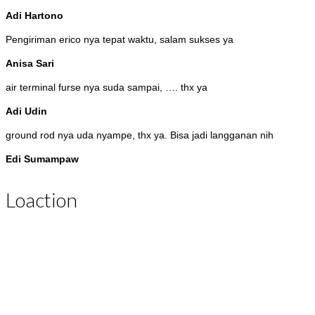
Adi Hartono
Pengiriman erico nya tepat waktu, salam sukses ya
Anisa Sari
air terminal furse nya suda sampai, …. thx ya
Adi Udin
ground rod nya uda nyampe, thx ya. Bisa jadi langganan nih
Edi Sumampaw
Loaction