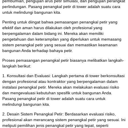
pembumian, pengujian arus petir simulasi, dan pengujian perangkat
perlindungan. Pasang penangkal petir di tower adalah suatu cara
untuk melindungi bangunan kita.
Penting untuk diingat bahwa pemasangan penangkal petir yang
efektif dan aman harus dilakukan oleh profesional yang
berpengalaman dalam bidang ini. Mereka akan memiliki
pengetahuan dan keterampilan yang diperlukan untuk memasang
sistem penangkal petir yang sesuai dan memastikan keamanan
bangunan Anda terhadap bahaya petir.
Proses pemasangan penangkal petir biasanya melibatkan langkah-
langkah berikut:
1. Konsultasi dan Evaluasi: Langkah pertama di tower berkonsultasi
dengan profesional atau kontraktor yang berpengalaman dalam
instalasi penangkal petir. Mereka akan melakukan evaluasi risiko
dan mengevaluasi kebutuhan spesifik untuk bangunan Anda.
Pasang penangkal petir di tower adalah suatu cara untuk
melindungi bangunan kita.
2. Desain Sistem Penangkal Petir: Berdasarkan evaluasi risiko,
profesional akan merancang sistem penangkal petir yang sesuai. Ini
meliputi pemilihan jenis penangkal petir yang tepat, seperti