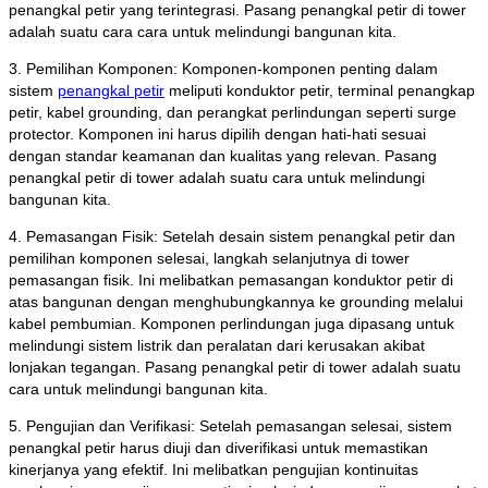
penangkal petir yang terintegrasi. Pasang penangkal petir di tower
adalah suatu cara cara untuk melindungi bangunan kita.
3. Pemilihan Komponen: Komponen-komponen penting dalam
sistem
penangkal petir
meliputi konduktor petir, terminal penangkap
petir, kabel grounding, dan perangkat perlindungan seperti surge
protector. Komponen ini harus dipilih dengan hati-hati sesuai
dengan standar keamanan dan kualitas yang relevan. Pasang
penangkal petir di tower adalah suatu cara untuk melindungi
bangunan kita.
4. Pemasangan Fisik: Setelah desain sistem penangkal petir dan
pemilihan komponen selesai, langkah selanjutnya di tower
pemasangan fisik. Ini melibatkan pemasangan konduktor petir di
atas bangunan dengan menghubungkannya ke grounding melalui
kabel pembumian. Komponen perlindungan juga dipasang untuk
melindungi sistem listrik dan peralatan dari kerusakan akibat
lonjakan tegangan. Pasang penangkal petir di tower adalah suatu
cara untuk melindungi bangunan kita.
5. Pengujian dan Verifikasi: Setelah pemasangan selesai, sistem
penangkal petir harus diuji dan diverifikasi untuk memastikan
kinerjanya yang efektif. Ini melibatkan pengujian kontinuitas