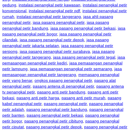
gedung
,
instalasi penangkal petir kawasan
,
instalasi penangkal petir
konvensional
,
instalasi penangkal petir pdf
,
instalasi penangkal petir
rumah
,
instalasi penangkal petir tangerang
,
jasa ahli pasang
penangkal petir
,
jasa pasang penangkal petir
,
jasa pasang
penangkal petir bandung
,
jasa pasang penangkal petir bekasi
,
jasa
pasang penangkal petir bogor
,
jasa pasang penangkal petir
cilandak
,
jasa pasang penangkal petir depok
,
jasa pasang
penangkal petir jakarta selatan
,
jasa pasang penangkal petir
serpong
,
jasa pasang penangkal petir surabaya
,
jasa pasang
penangkal petir tangerang
,
jasa pasang penangkal petir tegal
,
jasa
pemasangan penangkal petir kediri
,
jasa pemasangan penangkal
petir lampung
,
jasa pemasangan penangkal petir semarang
,
jasa
pemasangan penangkal petir tangerang
,
memasang penangkal
petir yang benar
,
ongkos pasang penangkal petir
,
pasang alat
penangkal petir
,
pasang antena di penangkal petir
,
pasang antena
tv penangkal petir
,
pasang anti petir bandung
,
pasang anti petir
bekasi
,
pasang anti petir harga
,
pasang anti petir murah
,
pasang
kabel penangkal petir
,
pasang penangkal petir
,
pasang penangkal
petir adalah
,
pasang penangkal petir bandung
,
pasang penangkal
petir banten
,
pasang penangkal petir bekasi
,
pasang penangkal
petir bogor
,
pasang penangkal petir cibitung
,
pasang penangkal
petir ciputat
,
pasang penangkal petir depok
,
pasang penangkal petir