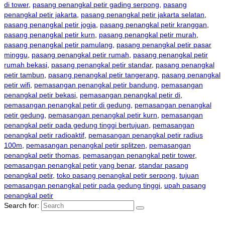
di tower
,
pasang penangkal petir gading serpong
,
pasang
penangkal petir jakarta
,
pasang penangkal petir jakarta selatan
,
pasang penangkal petir jogja
,
pasang penangkal petir kranggan
,
pasang penangkal petir kurn
,
pasang penangkal petir murah
,
pasang penangkal petir pamulang
,
pasang penangkal petir pasar
minggu
,
pasang penangkal petir rumah
,
pasang penangkal petir
rumah bekasi
,
pasang penangkal petir standar
,
pasang penangkal
petir tambun
,
pasang penangkal petir tangerang
,
pasang penangkal
petir wifi
,
pemasangan penangkal petir bandung
,
pemasangan
penangkal petir bekasi
,
pemasangan penangkal petir di
,
pemasangan penangkal petir di gedung
,
pemasangan penangkal
petir gedung
,
pemasangan penangkal petir kurn
,
pemasangan
penangkal petir pada gedung tinggi bertujuan
,
pemasangan
penangkal petir radioaktif
,
pemasangan penangkal petir radius
100m
,
pemasangan penangkal petir splitzen
,
pemasangan
penangkal petir thomas
,
pemasangan penangkal petir tower
,
pemasangan penangkal petir yang benar
,
standar pasang
penangkal petir
,
toko pasang penangkal petir serpong
,
tujuan
pemasangan penangkal petir pada gedung tinggi
,
upah pasang
penangkal petir
Search for: