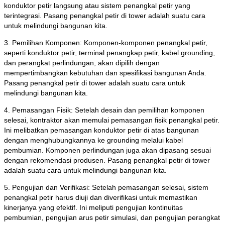
konduktor petir langsung atau sistem penangkal petir yang
terintegrasi. Pasang penangkal petir di tower adalah suatu cara
untuk melindungi bangunan kita.
3. Pemilihan Komponen: Komponen-komponen penangkal petir,
seperti konduktor petir, terminal penangkap petir, kabel grounding,
dan perangkat perlindungan, akan dipilih dengan
mempertimbangkan kebutuhan dan spesifikasi bangunan Anda.
Pasang penangkal petir di tower adalah suatu cara untuk
melindungi bangunan kita.
4. Pemasangan Fisik: Setelah desain dan pemilihan komponen
selesai, kontraktor akan memulai pemasangan fisik penangkal petir.
Ini melibatkan pemasangan konduktor petir di atas bangunan
dengan menghubungkannya ke grounding melalui kabel
pembumian. Komponen perlindungan juga akan dipasang sesuai
dengan rekomendasi produsen. Pasang penangkal petir di tower
adalah suatu cara untuk melindungi bangunan kita.
5. Pengujian dan Verifikasi: Setelah pemasangan selesai, sistem
penangkal petir harus diuji dan diverifikasi untuk memastikan
kinerjanya yang efektif. Ini meliputi pengujian kontinuitas
pembumian, pengujian arus petir simulasi, dan pengujian perangkat