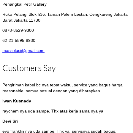
Penangkal Petir Gallery
Ruko Pelangi Blok h36, Taman Palem Lestari, Cengkareng
Jakarta
Barat Jakarta 11730
0878-8529-9300
62-21-5595-8930
massolusi@gmail.com
Customers Say
Pengiriman kabel bc nya tepat waktu, service yang bagus harga
reasonable, semua sesuai dengan yang diharapkan.
Iwan Kusnady
raychem nya uda sampe. Thx atas kerja sama nya ya
Devi Sri
evo franklin nya uda sampe. Thx ya, servisnya sudah bagus,