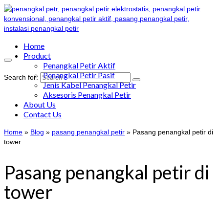
Home
Product
Penangkal Petir Aktif
Penangkal Petir Pasif
Search for:
Jenis Kabel Penangkal Petir
Aksesoris Penangkal Petir
About Us
Contact Us
Home
»
Blog
»
pasang penangkal petir
»
Pasang penangkal petir di
tower
Pasang penangkal petir di
tower