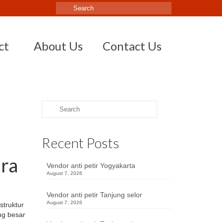
Search
for:
ct
About Us
Contact Us
Search
for:
Recent Posts
ara
Vendor anti petir Yogyakarta
August 7, 2026
Vendor anti petir Tanjung selor
August 7, 2026
struktur
ng besar