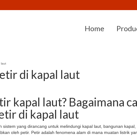
Home
Produ
 laut
tir di kapal laut
tir kapal laut? Bagaimana c
tir di kapal laut
ah sistem yang dirancang untuk melindungi kapal laut, bangunan kapal, 
bkan oleh petir. Petir adalah fenomena alam di mana muatan listrik ya