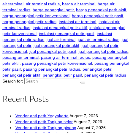
air terminal
,
air terminal radius
,
harga air terminal
,
harga air
terminal radius
,
harga penangkal petir
,
harga penangkal petir aktif
,
harga penangkal petir konvensional
,
harga penangkal petir pasif
,
harga penangkal petir radius
,
instalasi air terminal
,
instalasi air
terminal radius
,
instalasi penangkal petir aktif
,
instalasi penangkal
petir konvensional
,
instalasi penangkal petir pasif
,
instalasi
penangkal petir radius
,
jual air terminal
,
jual air terminal radius
,
jual
penangkal petir
,
jual penangkal petir aktif
,
jual penangkal petir
konvensional
,
jual penangkal petir pasif
,
jual penangkal petir radius
,
pasang air terminal
,
pasang air terminal radius
,
pasang penangkal
petir aktif
,
pasang penangkal petir konvensional
,
pasang penangkal
petir pasif
,
pasang penangkal petir radius
,
penangkal petir
,
penangkal petir aktif
,
penangkal petir pasif
,
penangkal petir radius
Search for:
Recent Posts
Vendor anti petir Yogyakarta
August 7, 2026
Vendor anti petir Tanjung selor
August 7, 2026
Vendor anti petir Tanjung pinang
August 7, 2026