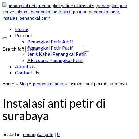
Home
Product
Penangkal Petir Aktif
Penangkal Petir Pasif
Search for:
Jenis Kabel Penangkal Petir
Aksesoris Penangkal Petir
About Us
Contact Us
Home
»
Blog
»
penangkal petir
»
Instalasi anti petir di surabaya
Instalasi anti petir di
surabaya
posted in:
penangkal petir
|
0