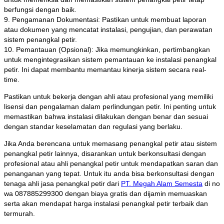
berfungsi dengan baik.
9. Pengamanan Dokumentasi: Pastikan untuk membuat laporan
atau dokumen yang mencatat instalasi, pengujian, dan perawatan
sistem penangkal petir.
10. Pemantauan (Opsional): Jika memungkinkan, pertimbangkan
untuk mengintegrasikan sistem pemantauan ke instalasi penangkal
petir. Ini dapat membantu memantau kinerja sistem secara real-
time.
Pastikan untuk bekerja dengan ahli atau profesional yang memiliki
lisensi dan pengalaman dalam perlindungan petir. Ini penting untuk
memastikan bahwa instalasi dilakukan dengan benar dan sesuai
dengan standar keselamatan dan regulasi yang berlaku.
Jika Anda berencana untuk memasang penangkal petir atau sistem
penangkal petir lainnya, disarankan untuk berkonsultasi dengan
profesional atau ahli penangkal petir untuk mendapatkan saran dan
penanganan yang tepat. Untuk itu anda bisa berkonsultasi dengan
tenaga ahli jasa penangkal petir dari
PT. Megah Alam Semesta
di no
wa 087885299300 dengan biaya gratis dan dijamin memuaskan
serta akan mendapat harga instalasi penangkal petir terbaik dan
termurah.