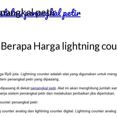
nangkal petir
? Berapa Harga lightning co
ngga Rp5 juta. Lightning counter adalah alat yang digunakan untuk me
stem penangkal petir yang dipasang.
 dipasang di dekat
penangkal petir
. Alat ini akan menghitung jumlah sa
nerja sistem penangkal petir dan melakukan perbaikan jika diperlukan.
ounter penangkal petir:
ng counter analog dan lightning counter digital. Lightning counter analog