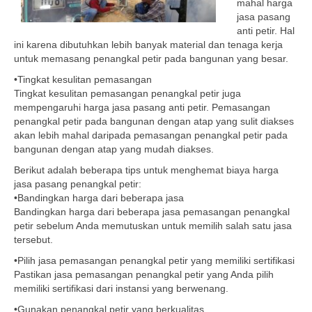
mahal harga
jasa pasang
anti petir. Hal
ini karena dibutuhkan lebih banyak material dan tenaga kerja
untuk memasang penangkal petir pada bangunan yang besar.
•Tingkat kesulitan pemasangan
Tingkat kesulitan pemasangan penangkal petir juga
mempengaruhi harga jasa pasang anti petir. Pemasangan
penangkal petir pada bangunan dengan atap yang sulit diakses
akan lebih mahal daripada pemasangan penangkal petir pada
bangunan dengan atap yang mudah diakses.
Berikut adalah beberapa tips untuk menghemat biaya harga
jasa pasang penangkal petir:
•Bandingkan harga dari beberapa jasa
Bandingkan harga dari beberapa jasa pemasangan penangkal
petir sebelum Anda memutuskan untuk memilih salah satu jasa
tersebut.
•Pilih jasa pemasangan penangkal petir yang memiliki sertifikasi
Pastikan jasa pemasangan penangkal petir yang Anda pilih
memiliki sertifikasi dari instansi yang berwenang.
•Gunakan penangkal petir yang berkualitas