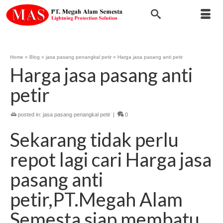
Home
»
Blog
»
jasa pasang penangkal petir
»
Harga jasa pasang anti petir
Harga jasa pasang anti
petir
posted in:
jasa pasang penangkal petir
|
0
Sekarang tidak perlu
repot lagi cari Harga jasa
pasang anti
petir,PT.Megah Alam
Semesta siap membatu