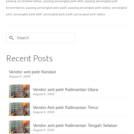
pasang air terminal radius
,
pasang penangkal petir aktif
,
pasang penangkal petir
konvensional
,
pasang penangkal petir pasif
,
pasang penangkal petir radius
,
penangkal
petir
,
penangkal petir aktif
,
penangkal petir pasif
,
penangkal petir radius
Search
for:
Recent Posts
Vendor anti petir Kendari
August 6, 2026
Vendor anti petir Kalimantan Utara
August 6, 2026
Vendor Anti petir Kalimantan Timur
August 6, 2026
Vendor anti petir Kalimantan Tengah Selatan
August 6, 2026