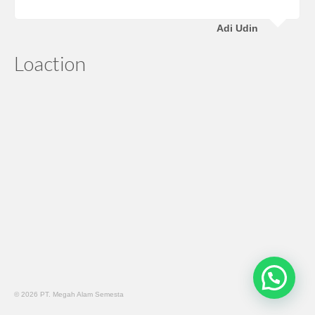
Adi Udin
Loaction
© 2026 PT. Megah Alam Semesta