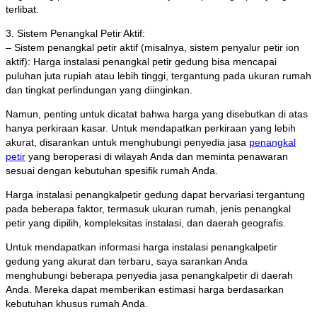
terlibat.
3. Sistem Penangkal Petir Aktif:
– Sistem penangkal petir aktif (misalnya, sistem penyalur petir ion
aktif): Harga instalasi penangkal petir gedung bisa mencapai
puluhan juta rupiah atau lebih tinggi, tergantung pada ukuran rumah
dan tingkat perlindungan yang diinginkan.
Namun, penting untuk dicatat bahwa harga yang disebutkan di atas
hanya perkiraan kasar. Untuk mendapatkan perkiraan yang lebih
akurat, disarankan untuk menghubungi penyedia jasa
penangkal
petir
yang beroperasi di wilayah Anda dan meminta penawaran
sesuai dengan kebutuhan spesifik rumah Anda.
Harga instalasi penangkalpetir gedung dapat bervariasi tergantung
pada beberapa faktor, termasuk ukuran rumah, jenis penangkal
petir yang dipilih, kompleksitas instalasi, dan daerah geografis.
Untuk mendapatkan informasi harga instalasi penangkalpetir
gedung yang akurat dan terbaru, saya sarankan Anda
menghubungi beberapa penyedia jasa penangkalpetir di daerah
Anda. Mereka dapat memberikan estimasi harga berdasarkan
kebutuhan khusus rumah Anda.