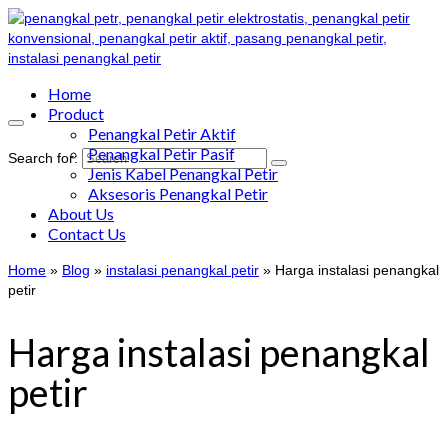
Home
Product
Penangkal Petir Aktif
Penangkal Petir Pasif
Search for:
Jenis Kabel Penangkal Petir
Aksesoris Penangkal Petir
About Us
Contact Us
Home
»
Blog
»
instalasi penangkal petir
»
Harga instalasi penangkal
petir
Harga instalasi penangkal
petir