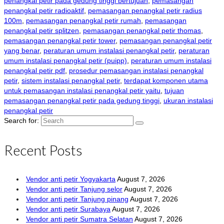
penangkal petir pada gedung tinggi bertujuan
,
pemasangan
penangkal petir radioaktif
,
pemasangan penangkal petir radius
100m
,
pemasangan penangkal petir rumah
,
pemasangan
penangkal petir splitzen
,
pemasangan penangkal petir thomas
,
pemasangan penangkal petir tower
,
pemasangan penangkal petir
yang benar
,
peraturan umum instalasi penangkal petir
,
peraturan
umum instalasi penangkal petir (puipp)
,
peraturan umum instalasi
penangkal petir pdf
,
prosedur pemasangan instalasi penangkal
petir
,
sistem instalasi penangkal petir
,
terdapat komponen utama
untuk pemasangan instalasi penangkal petir yaitu
,
tujuan
pemasangan penangkal petir pada gedung tinggi
,
ukuran instalasi
penangkal petir
Search for:
Recent Posts
Vendor anti petir Yogyakarta
August 7, 2026
Vendor anti petir Tanjung selor
August 7, 2026
Vendor anti petir Tanjung pinang
August 7, 2026
Vendor anti petir Surabaya
August 7, 2026
Vendor anti petir Sumatra Selatan
August 7, 2026