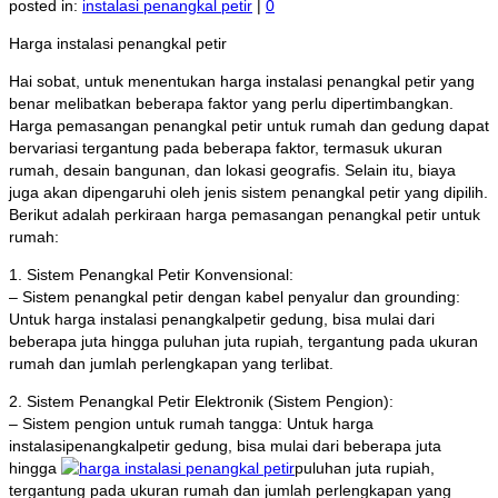
posted in:
instalasi penangkal petir
|
0
Harga instalasi penangkal petir
Hai sobat, untuk menentukan harga instalasi penangkal petir yang
benar melibatkan beberapa faktor yang perlu dipertimbangkan.
Harga pemasangan penangkal petir untuk rumah dan gedung dapat
bervariasi tergantung pada beberapa faktor, termasuk ukuran
rumah, desain bangunan, dan lokasi geografis. Selain itu, biaya
juga akan dipengaruhi oleh jenis sistem penangkal petir yang dipilih.
Berikut adalah perkiraan harga pemasangan penangkal petir untuk
rumah:
1. Sistem Penangkal Petir Konvensional:
– Sistem penangkal petir dengan kabel penyalur dan grounding:
Untuk harga instalasi penangkalpetir gedung, bisa mulai dari
beberapa juta hingga puluhan juta rupiah, tergantung pada ukuran
rumah dan jumlah perlengkapan yang terlibat.
2. Sistem Penangkal Petir Elektronik (Sistem Pengion):
– Sistem pengion untuk rumah tangga: Untuk harga
instalasipenangkalpetir gedung, bisa mulai dari beberapa juta
hingga
puluhan juta rupiah,
tergantung pada ukuran rumah dan jumlah perlengkapan yang