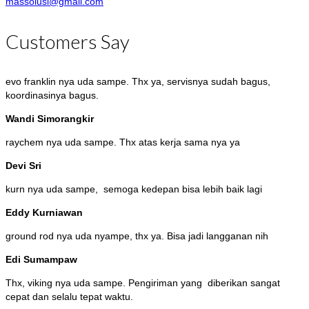
massolusi@gmail.com
Customers Say
evo franklin nya uda sampe. Thx ya, servisnya sudah bagus,
koordinasinya bagus.
Wandi Simorangkir
raychem nya uda sampe. Thx atas kerja sama nya ya
Devi Sri
kurn nya uda sampe, semoga kedepan bisa lebih baik lagi
Eddy Kurniawan
ground rod nya uda nyampe, thx ya. Bisa jadi langganan nih
Edi Sumampaw
Thx, viking nya uda sampe. Pengiriman yang diberikan sangat
cepat dan selalu tepat waktu.