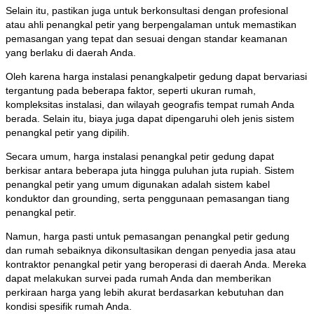
Selain itu, pastikan juga untuk berkonsultasi dengan profesional
atau ahli penangkal petir yang berpengalaman untuk memastikan
pemasangan yang tepat dan sesuai dengan standar keamanan
yang berlaku di daerah Anda.
Oleh karena harga instalasi penangkalpetir gedung dapat bervariasi
tergantung pada beberapa faktor, seperti ukuran rumah,
kompleksitas instalasi, dan wilayah geografis tempat rumah Anda
berada. Selain itu, biaya juga dapat dipengaruhi oleh jenis sistem
penangkal petir yang dipilih.
Secara umum, harga instalasi penangkal petir gedung dapat
berkisar antara beberapa juta hingga puluhan juta rupiah. Sistem
penangkal petir yang umum digunakan adalah sistem kabel
konduktor dan grounding, serta penggunaan pemasangan tiang
penangkal petir.
Namun, harga pasti untuk pemasangan penangkal petir gedung
dan rumah sebaiknya dikonsultasikan dengan penyedia jasa atau
kontraktor penangkal petir yang beroperasi di daerah Anda. Mereka
dapat melakukan survei pada rumah Anda dan memberikan
perkiraan harga yang lebih akurat berdasarkan kebutuhan dan
kondisi spesifik rumah Anda.