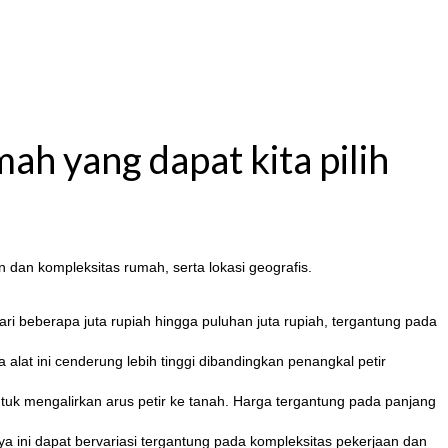
ah yang dapat kita pilih
n dan kompleksitas rumah, serta lokasi geografis.
ri beberapa juta rupiah hingga puluhan juta rupiah, tergantung pada
alat ini cenderung lebih tinggi dibandingkan penangkal petir
tuk mengalirkan arus petir ke tanah. Harga tergantung pada panjang
ya ini dapat bervariasi tergantung pada kompleksitas pekerjaan dan