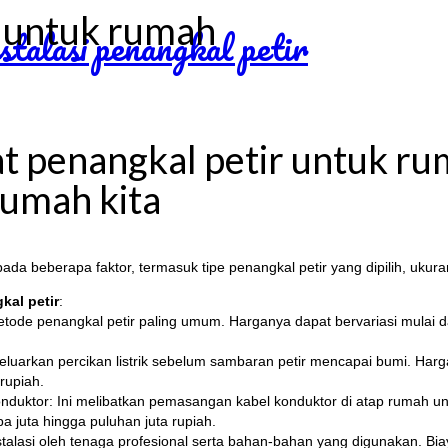
r untuk rumah
 penangkal petir untuk rum
rumah kita
da beberapa faktor, termasuk tipe penangkal petir yang dipilih, ukura
kal petir
:
etode penangkal petir paling umum. Harganya dapat bervariasi mulai da
luarkan percikan listrik sebelum sambaran petir mencapai bumi. Harga 
rupiah.
onduktor: Ini melibatkan pemasangan kabel konduktor di atap rumah un
pa juta hingga puluhan juta rupiah.
talasi oleh tenaga profesional serta bahan-bahan yang digunakan. Bia