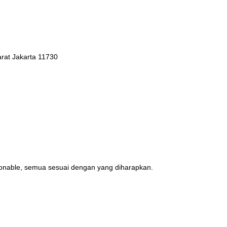
arat Jakarta 11730
sonable, semua sesuai dengan yang diharapkan.