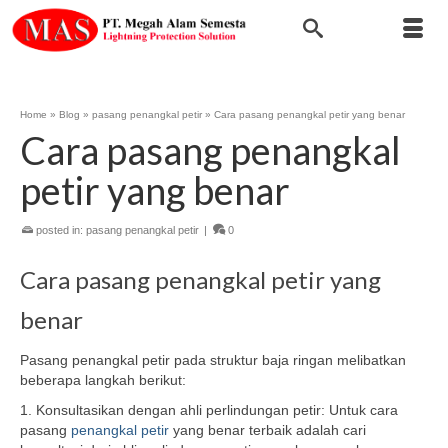
Home
»
Blog
»
pasang penangkal petir
»
Cara pasang penangkal petir yang benar
Cara pasang penangkal
petir yang benar
posted in:
pasang penangkal petir
|
0
Cara pasang penangkal petir yang
benar
Pasang penangkal petir pada struktur baja ringan melibatkan
beberapa langkah berikut:
1. Konsultasikan dengan ahli perlindungan petir: Untuk cara
pasang
penangkal petir
yang benar terbaik adalah cari