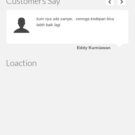
Customers Say
kurn nya uda sampe, semoga kedepan bisa
lebih baik lagi
Eddy Kurniawan
Loaction