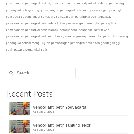
pemasangan penangkal petir di
,
pemasangan penangkal petir di gedung
,
pemasangan
penangkal petir gedung
,
pemasangan penangkal petir kurn
,
pemasangan penangkal
petir pada gedung tinggi bertujuan
,
pemasangan penangkal petir radioaktif
,
pemasangan penangkal petir radius 100m
,
pemasangan penangkal petir splitzen
,
pemasangan penangkal petir thomas
,
pemasangan penangkal petir tower
,
pemasangan penangkal petir yang benar
,
standar pasang penangkal petir
,
toko pasang
penangkal petir serpong
,
tujuan pemasangan penangkal petir pada gedung tinggi
,
upah pasang penangkal petir
Search
for:
Recent Posts
Vendor anti petir Yogyakarta
August 7, 2026
Vendor anti petir Tanjung selor
August 7, 2026