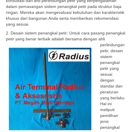
konsultasi dari ahli perlindungan petir yang berpengalaman
dalam pemasangan sistem penangkal petir pada struktur baja
ringan. Mereka akan mengevaluasi kebutuhan dan karakteristik
khusus dari bangunan Anda serta memberikan rekomendasi
yang sesuai.
2. Desain sistem penangkal petir: Untuk cara pasang penangkal
petir yang benar terbaik adalah bersama dengan ahli
perlindungan
petir, desain
sistem
penangkal
petir yang
sesuai
dengan
standar dan
peraturan
yang berlaku.
Hal ini
meliputi
pemilihan
jenis
penangkal