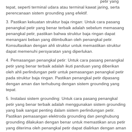
petir yang
tepat, seperti terminal udara atau terminal kawat jaring, serta
perencanaan sistem grounding yang efektif.
3. Pastikan kekuatan struktur baja ringan: Untuk cara pasang
penangkal petir yang benar terbaik adalah sebelum memasang
penangkal petir, pastikan bahwa struktur baja ringan dapat
menangani beban yang ditimbulkan oleh penangkal petir.
Konsultasikan dengan ahli struktur untuk memastikan struktur
dapat memenuhi persyaratan yang diperlukan.
4. Pemasangan penangkal petir: Untuk cara pasang penangkal
petir yang benar terbaik adalah ikuti panduan yang diberikan
oleh ahli perlindungan petir untuk pemasangan penangkal petir
pada struktur baja ringan. Pastikan penangkal petir dipasang
dengan aman dan terhubung dengan sistem grounding yang
tepat.
5. Instalasi sistem grounding: Untuk cara pasang penangkal
petir yang benar terbaik adalah menggunakan sistem grounding
yang baik sangat penting dalam sistem perlindungan petir.
Pastikan pemasangan elektroda grounding dan penghubung
grounding dilakukan dengan benar untuk memastikan arus petir
yang diterima oleh penangkal petir dapat dialirkan dengan aman