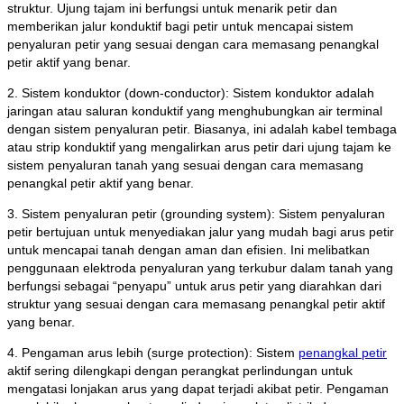
struktur. Ujung tajam ini berfungsi untuk menarik petir dan
memberikan jalur konduktif bagi petir untuk mencapai sistem
penyaluran petir yang sesuai dengan cara memasang penangkal
petir aktif yang benar.
2. Sistem konduktor (down-conductor): Sistem konduktor adalah
jaringan atau saluran konduktif yang menghubungkan air terminal
dengan sistem penyaluran petir. Biasanya, ini adalah kabel tembaga
atau strip konduktif yang mengalirkan arus petir dari ujung tajam ke
sistem penyaluran tanah yang sesuai dengan cara memasang
penangkal petir aktif yang benar.
3. Sistem penyaluran petir (grounding system): Sistem penyaluran
petir bertujuan untuk menyediakan jalur yang mudah bagi arus petir
untuk mencapai tanah dengan aman dan efisien. Ini melibatkan
penggunaan elektroda penyaluran yang terkubur dalam tanah yang
berfungsi sebagai “penyapu” untuk arus petir yang diarahkan dari
struktur yang sesuai dengan cara memasang penangkal petir aktif
yang benar.
4. Pengaman arus lebih (surge protection): Sistem
penangkal petir
aktif sering dilengkapi dengan perangkat perlindungan untuk
mengatasi lonjakan arus yang dapat terjadi akibat petir. Pengaman