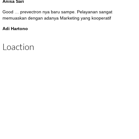
Anisa Sari
Good … prevectron nya baru sampe. Pelayanan sangat
memuaskan dengan adanya Marketing yang kooperatif
Adi Hartono
Loaction