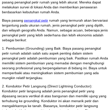
pasang penangkal petir rumah yang lebih akurat. Mereka dapat
melakukan survei di lokasi Anda dan memberikan penawaran
berdasarkan kebutuhan rumah Anda.
Biaya pasang
penangkal petir
rumah yang termurah akan bervariasi
tergantung pada ukuran rumah, jenis penangkal petir yang dipilih,
dan wilayah geografis Anda. Namun, sebagai acuan, beberapa jenis
penangkal petir yang lebih sederhana dan lebih ekonomis adalah
sebagai berikut:
1. Pembumian (Grounding) yang Baik: Biaya pasang penangkal
petir rumah adalah salah satu aspek penting dalam sistem
penangkal petir adalah pembumian yang baik. Pastikan rumah Anda
memiliki sistem pembumian yang memadai dengan menghubungi
seorang profesional yang berpengalaman di bidang ini. Biaya untuk
memperbaiki atau meningkatkan sistem pembumian yang ada
mungkin relatif terjangkau.
2. Konduktor Petir Langsung (Direct Lightning Conductor):
Konduktor petir langsung adalah jenis penangkal petir yang
dipasang secara vertikal di atas bangunan dan memiliki ujung yang
terhubung ke grounding. Konduktor ini akan menarik petir dan
mengalirkannya ke tanah. Biasanya, konduktor petir langsung