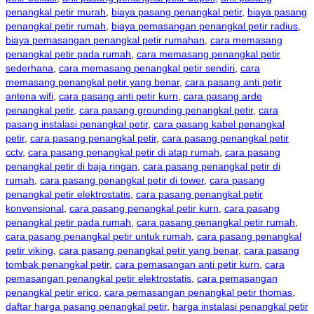
penangkal petir murah
,
biaya pasang penangkal petir
,
biaya pasang
penangkal petir rumah
,
biaya pemasangan penangkal petir radius
,
biaya pemasangan penangkal petir rumahan
,
cara memasang
penangkal petir pada rumah
,
cara memasang penangkal petir
sederhana
,
cara memasang penangkal petir sendiri
,
cara
memasang penangkal petir yang benar
,
cara pasang anti petir
antena wifi
,
cara pasang anti petir kurn
,
cara pasang arde
penangkal petir
,
cara pasang grounding penangkal petir
,
cara
pasang instalasi penangkal petir
,
cara pasang kabel penangkal
petir
,
cara pasang penangkal petir
,
cara pasang penangkal petir
cctv
,
cara pasang penangkal petir di atap rumah
,
cara pasang
penangkal petir di baja ringan
,
cara pasang penangkal petir di
rumah
,
cara pasang penangkal petir di tower
,
cara pasang
penangkal petir elektrostatis
,
cara pasang penangkal petir
konvensional
,
cara pasang penangkal petir kurn
,
cara pasang
penangkal petir pada rumah
,
cara pasang penangkal petir rumah
,
cara pasang penangkal petir untuk rumah
,
cara pasang penangkal
petir viking
,
cara pasang penangkal petir yang benar
,
cara pasang
tombak penangkal petir
,
cara pemasangan anti petir kurn
,
cara
pemasangan penangkal petir elektrostatis
,
cara pemasangan
penangkal petir erico
,
cara pemasangan penangkal petir thomas
,
daftar harga pasang penangkal petir
,
harga instalasi penangkal petir