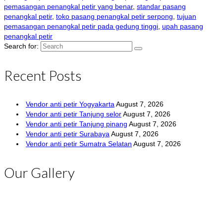
pemasangan penangkal petir yang benar
,
standar pasang
penangkal petir
,
toko pasang penangkal petir serpong
,
tujuan
pemasangan penangkal petir pada gedung tinggi
,
upah pasang
penangkal petir
Search for:
Recent Posts
Vendor anti petir Yogyakarta
August 7, 2026
Vendor anti petir Tanjung selor
August 7, 2026
Vendor anti petir Tanjung pinang
August 7, 2026
Vendor anti petir Surabaya
August 7, 2026
Vendor anti petir Sumatra Selatan
August 7, 2026
Our Gallery