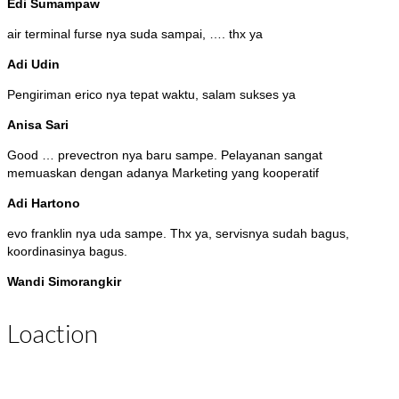
Edi Sumampaw
air terminal furse nya suda sampai, …. thx ya
Adi Udin
Pengiriman erico nya tepat waktu, salam sukses ya
Anisa Sari
Good … prevectron nya baru sampe. Pelayanan sangat
memuaskan dengan adanya Marketing yang kooperatif
Adi Hartono
evo franklin nya uda sampe. Thx ya, servisnya sudah bagus,
koordinasinya bagus.
Wandi Simorangkir
Loaction