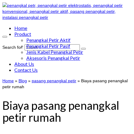
Home
Product
Penangkal Petir Aktif
Penangkal Petir Pasif
Search for:
Jenis Kabel Penangkal Petir
Aksesoris Penangkal Petir
About Us
Contact Us
Home
»
Blog
»
pasang penangkal petir
»
Biaya pasang penangkal
petir rumah
Biaya pasang penangkal
petir rumah