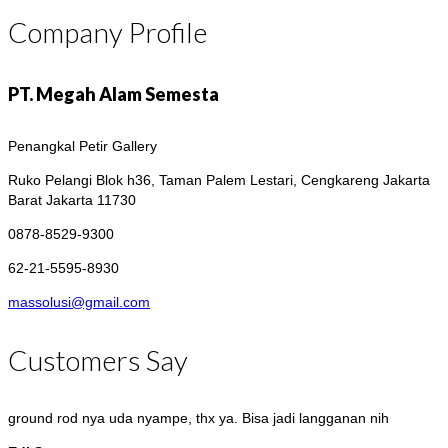
Company Profile
PT. Megah Alam Semesta
Penangkal Petir Gallery
Ruko Pelangi Blok h36, Taman Palem Lestari, Cengkareng
Jakarta
Barat Jakarta 11730
0878-8529-9300
62-21-5595-8930
massolusi@gmail.com
Customers Say
ground rod nya uda nyampe, thx ya. Bisa jadi langganan nih