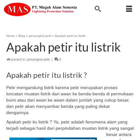
Home
»
Blog
»
penangkal petir
»
Apakah petir itu listrik
Apakah petir itu listrik
posted in:
penangkal petir
|
0
Apakah petir itu listrik ?
Petir mengandung listrik karena petir merupakan proses
loncatan muatan listrik dari awan ke benda-benda di permukaan
bumi atau dari awan ke awan dalam jumlah yang cukup besar,
dan petir akan menyambar benda yang paling dekat
dengannya.
Apakah petir itu listrik ? Ya, petir adalah fenomena alam yang
terjadi sebagai hasil dari perpindahan muatan listrik yang sangat
besar
antara