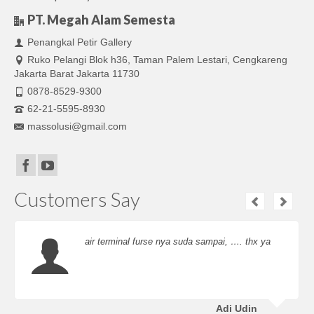
PT. Megah Alam Semesta
Penangkal Petir Gallery
Ruko Pelangi Blok h36, Taman Palem Lestari, Cengkareng
Jakarta Barat Jakarta 11730
0878-8529-9300
62-21-5595-8930
massolusi@gmail.com
Customers Say
air terminal furse nya suda sampai, …. thx ya
Adi Udin