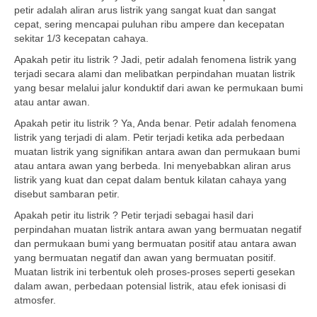
petir adalah aliran arus listrik yang sangat kuat dan sangat
cepat, sering mencapai puluhan ribu ampere dan kecepatan
sekitar 1/3 kecepatan cahaya.
Apakah petir itu listrik ? Jadi, petir adalah fenomena listrik yang
terjadi secara alami dan melibatkan perpindahan muatan listrik
yang besar melalui jalur konduktif dari awan ke permukaan bumi
atau antar awan.
Apakah petir itu listrik ? Ya, Anda benar. Petir adalah fenomena
listrik yang terjadi di alam. Petir terjadi ketika ada perbedaan
muatan listrik yang signifikan antara awan dan permukaan bumi
atau antara awan yang berbeda. Ini menyebabkan aliran arus
listrik yang kuat dan cepat dalam bentuk kilatan cahaya yang
disebut sambaran petir.
Apakah petir itu listrik ? Petir terjadi sebagai hasil dari
perpindahan muatan listrik antara awan yang bermuatan negatif
dan permukaan bumi yang bermuatan positif atau antara awan
yang bermuatan negatif dan awan yang bermuatan positif.
Muatan listrik ini terbentuk oleh proses-proses seperti gesekan
dalam awan, perbedaan potensial listrik, atau efek ionisasi di
atmosfer.