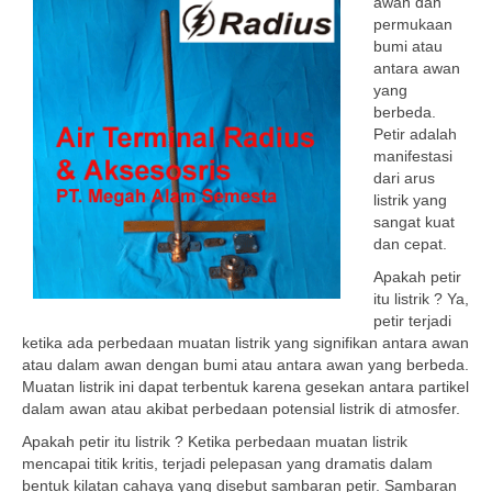
awan dan
permukaan
bumi atau
antara awan
yang
berbeda.
Petir adalah
manifestasi
dari arus
listrik yang
sangat kuat
dan cepat.
Apakah petir
itu listrik ? Ya,
petir terjadi
ketika ada perbedaan muatan listrik yang signifikan antara awan
atau dalam awan dengan bumi atau antara awan yang berbeda.
Muatan listrik ini dapat terbentuk karena gesekan antara partikel
dalam awan atau akibat perbedaan potensial listrik di atmosfer.
Apakah petir itu listrik ? Ketika perbedaan muatan listrik
mencapai titik kritis, terjadi pelepasan yang dramatis dalam
bentuk kilatan cahaya yang disebut sambaran petir. Sambaran