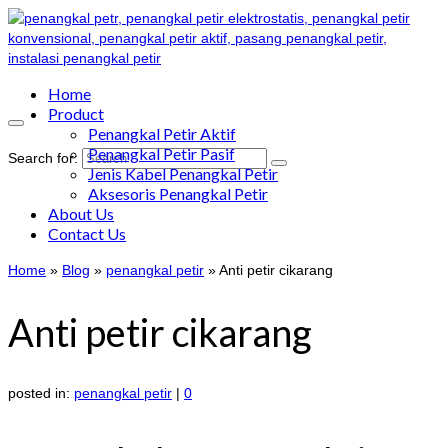
Home
Product
Penangkal Petir Aktif
Penangkal Petir Pasif
Search for:
Jenis Kabel Penangkal Petir
Aksesoris Penangkal Petir
About Us
Contact Us
Home
»
Blog
»
penangkal petir
»
Anti petir cikarang
Anti petir cikarang
posted in:
penangkal petir
|
0