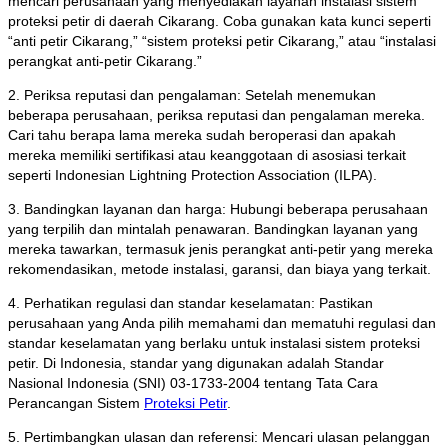
mencari perusahaan yang menyediakan layanan instalasi sistem
proteksi petir di daerah Cikarang. Coba gunakan kata kunci seperti
“anti petir Cikarang,” “sistem proteksi petir Cikarang,” atau “instalasi
perangkat anti-petir Cikarang.”
2. Periksa reputasi dan pengalaman: Setelah menemukan
beberapa perusahaan, periksa reputasi dan pengalaman mereka.
Cari tahu berapa lama mereka sudah beroperasi dan apakah
mereka memiliki sertifikasi atau keanggotaan di asosiasi terkait
seperti Indonesian Lightning Protection Association (ILPA).
3. Bandingkan layanan dan harga: Hubungi beberapa perusahaan
yang terpilih dan mintalah penawaran. Bandingkan layanan yang
mereka tawarkan, termasuk jenis perangkat anti-petir yang mereka
rekomendasikan, metode instalasi, garansi, dan biaya yang terkait.
4. Perhatikan regulasi dan standar keselamatan: Pastikan
perusahaan yang Anda pilih memahami dan mematuhi regulasi dan
standar keselamatan yang berlaku untuk instalasi sistem proteksi
petir. Di Indonesia, standar yang digunakan adalah Standar
Nasional Indonesia (SNI) 03-1733-2004 tentang Tata Cara
Perancangan Sistem
Proteksi Petir
.
5. Pertimbangkan ulasan dan referensi: Mencari ulasan pelanggan