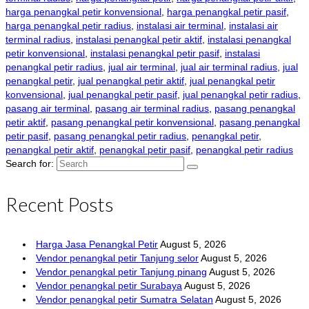
harga penangkal petir konvensional
,
harga penangkal petir pasif
,
harga penangkal petir radius
,
instalasi air terminal
,
instalasi air
terminal radius
,
instalasi penangkal petir aktif
,
instalasi penangkal
petir konvensional
,
instalasi penangkal petir pasif
,
instalasi
penangkal petir radius
,
jual air terminal
,
jual air terminal radius
,
jual
penangkal petir
,
jual penangkal petir aktif
,
jual penangkal petir
konvensional
,
jual penangkal petir pasif
,
jual penangkal petir radius
,
pasang air terminal
,
pasang air terminal radius
,
pasang penangkal
petir aktif
,
pasang penangkal petir konvensional
,
pasang penangkal
petir pasif
,
pasang penangkal petir radius
,
penangkal petir
,
penangkal petir aktif
,
penangkal petir pasif
,
penangkal petir radius
Search for:
Recent Posts
Harga Jasa Penangkal Petir
August 5, 2026
Vendor penangkal petir Tanjung selor
August 5, 2026
Vendor penangkal petir Tanjung pinang
August 5, 2026
Vendor penangkal petir Surabaya
August 5, 2026
Vendor penangkal petir Sumatra Selatan
August 5, 2026