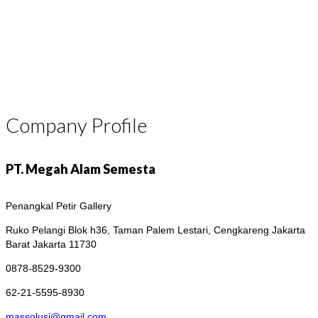
Company Profile
PT. Megah Alam Semesta
Penangkal Petir Gallery
Ruko Pelangi Blok h36, Taman Palem Lestari, Cengkareng
Jakarta
Barat Jakarta 11730
0878-8529-9300
62-21-5595-8930
massolusi@gmail.com