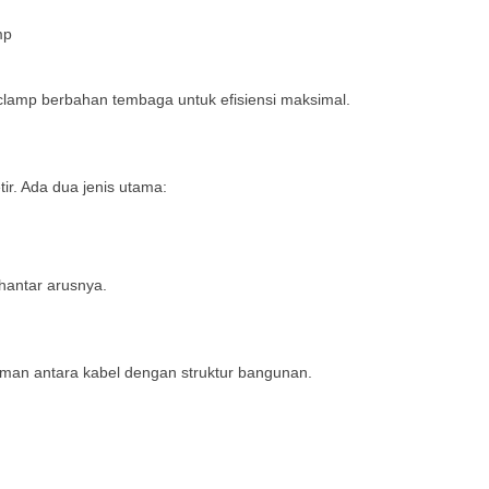
mp
amp berbahan tembaga untuk efisiensi maksimal.
ir. Ada dua jenis utama:
antar arusnya.
man antara kabel dengan struktur bangunan.