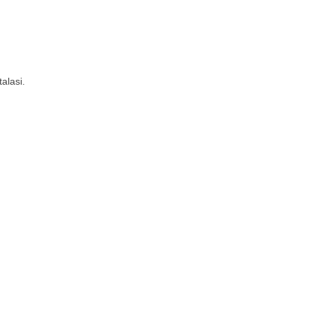
alasi.