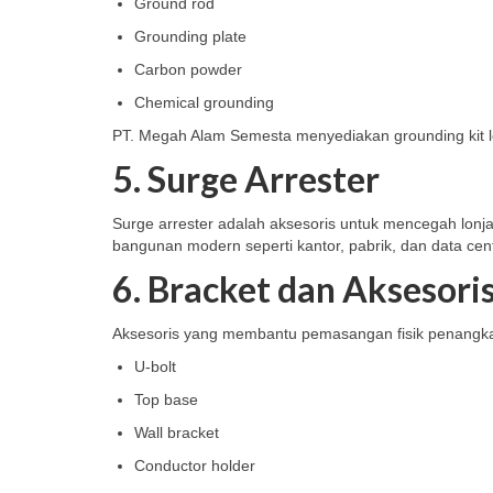
Ground rod
Grounding plate
Carbon powder
Chemical grounding
PT. Megah Alam Semesta menyediakan grounding kit len
5. Surge Arrester
Surge arrester adalah aksesoris untuk mencegah lonjak
bangunan modern seperti kantor, pabrik, dan data cent
6. Bracket dan Aksesor
Aksesoris yang membantu pemasangan fisik penangkal p
U-bolt
Top base
Wall bracket
Conductor holder