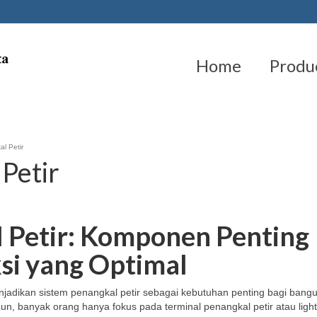
Home
Produ
l Petir
Petir
 Petir: Komponen Penting
si yang Optimal
menjadikan sistem penangkal petir sebagai kebutuhan penting bagi bang
mun, banyak orang hanya fokus pada terminal penangkal petir atau ligh