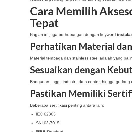
Cara Memilih Akseso
Tepat
Bagian ini juga berhubungan dengan keyword
instala
Perhatikan Material da
Material tembaga dan stainless steel adalah yang pal
Sesuaikan dengan Kebu
Bangunan tinggi, industri, data center, hingga gudang
Pastikan Memiliki Sertif
Beberapa sertifikasi penting antara lain:
IEC 62305
SNI 03-7015
IEEE Standard