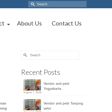
Search
for:
ct
About Us
Contact Us
Search
for:
Recent Posts
Vendor anti petir
Yogyakarta
August 7, 2026
unan
Vendor anti petir Tanjung
tning
selor