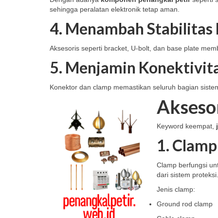
sehingga peralatan elektronik tetap aman.
4. Menambah Stabilita
Aksesoris seperti bracket, U-bolt, dan base plate me
5. Menjamin Konektivit
Konektor dan clamp memastikan seluruh bagian siste
Aksesor
Keyword keempat,
1. Clamp
Clamp berfungsi un
dari sistem proteks
Jenis clamp:
Ground rod clamp