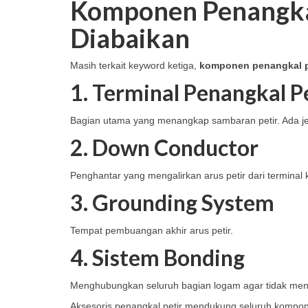
Komponen Penangkal
Diabaikan
Masih terkait keyword ketiga,
komponen penangkal p
1. Terminal Penangkal P
Bagian utama yang menangkap sambaran petir. Ada jeni
2. Down Conductor
Penghantar yang mengalirkan arus petir dari terminal 
3. Grounding System
Tempat pembuangan akhir arus petir.
4. Sistem Bonding
Menghubungkan seluruh bagian logam agar tidak meni
Aksesoris penangkal petir mendukung seluruh kompone