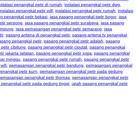
nstalasi penangkal petir di rumah
,
instalasi penangkal petir dwg
,
instalasi penangkal petir pdf
,
instalasi penangkal petir rumah
,
instalasi
g penangkal petir bekasi
,
jasa pasang penangkal petir bogor
,
jasa
etir serpong
,
jasa pasang penangkal petir surabaya
,
jasa pasang
lampung
,
jasa pemasangan penangkal petir semarang
,
jasa
ir
,
pasang antena di penangkal petir
,
pasang antena tv penangkal
asang penangkal petir
,
pasang penangkal petir adalah
,
pasang
etir cibitung
,
pasang penangkal petir ciputat
,
pasang penangkal
ir jakarta selatan
,
pasang penangkal petir jogja
,
pasang penangkal
sar minggu
,
pasang penangkal petir rumah
,
pasang penangkal petir
wifi
,
pemasangan penangkal petir bandung
,
pemasangan penangkal
nangkal petir kurn
,
pemasangan penangkal petir pada gedung
pemasangan penangkal petir thomas
,
pemasangan penangkal petir
penangkal petir pada gedung tinggi
,
upah pasang penangkal petir