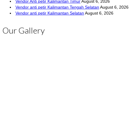
Vendor Anti petir Kalimantan Timur
August 6, 2026
Vendor anti petir Kalimantan Tengah Selatan
August 6, 2026
Vendor anti petir Kalimantan Selatan
August 6, 2026
Our Gallery