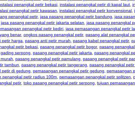
nstalasi penangkal petir bekasi
,
instalasi penangkal petir di kapal laut
,
i
talasi penangkal petir kawasan
,
instalasi penangkal petir konvensional
,
ang penangkal petir
,
jasa pasang penangkal petir bandung
,
jasa pasan
,
jasa pasang penangkal petir jakarta selatan
,
jasa pasang penangkal p
emasangan penangkal petir kediri
,
jasa pemasangan penangkal petir 
yang benar
,
ongkos pasang penangkal petir
,
pasang alat penangkal pet
 petir harga
,
pasang anti petir murah
,
pasang kabel penangkal petir
,
p
angkal petir bekasi
,
pasang penangkal petir bogor
,
pasang penangkal p
 gading serpong
,
pasang penangkal petir jakarta
,
pasang penangkal pet
r murah
,
pasang penangkal petir pamulang
,
pasang penangkal petir pa
tir tambun
,
pasang penangkal petir tangerang
,
pasang penangkal petir 
petir di gedung
,
pemasangan penangkal petir gedung
,
pemasangan pe
penangkal petir radius 100m
,
pemasangan penangkal petir splitzen
,
ngkal petir
,
toko pasang penangkal petir serpong
,
tujuan pemasangan 