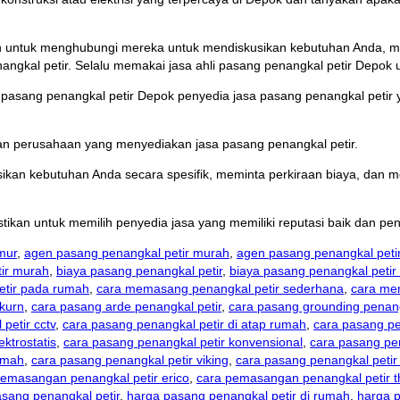
n untuk menghubungi mereka untuk mendiskusikan kebutuhan Anda, m
angkal petir. Selalu memakai jasa ahli pasang penangkal petir Depok
i pasang penangkal petir Depok penyedia jasa pasang penangkal petir y
dan perusahaan yang menyediakan jasa pasang penangkal petir.
sikan kebutuhan Anda secara spesifik, meminta perkiraan biaya, dan 
pastikan untuk memilih penyedia jasa yang memiliki reputasi baik dan
mur
,
agen pasang penangkal petir murah
,
agen pasang penangkal peti
tir murah
,
biaya pasang penangkal petir
,
biaya pasang penangkal peti
tir pada rumah
,
cara memasang penangkal petir sederhana
,
cara mem
 kurn
,
cara pasang arde penangkal petir
,
cara pasang grounding penang
petir cctv
,
cara pasang penangkal petir di atap rumah
,
cara pasang pen
ktrostatis
,
cara pasang penangkal petir konvensional
,
cara pasang pen
umah
,
cara pasang penangkal petir viking
,
cara pasang penangkal petir
pemasangan penangkal petir erico
,
cara pemasangan penangkal petir 
sang penangkal petir
,
harga pasang penangkal petir di rumah
,
harga 