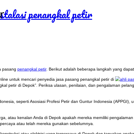
r
sa pasang
penangkal petir
. Berikut adalah beberapa langkah yang dapa
online untuk mencari penyedia jasa pasang penangkal petir di
angkal petir di Depok”. Periksa ulasan, penilaian, dan pengalaman 
 Indonesia, seperti Asosiasi Profesi Petir dan Guntur Indonesia (APPGI
arga, atau kenalan Anda di Depok apakah mereka memiliki pengalama
percaya atau telah mereka gunakan sebelumnya.
tor konstruksi atau elektrisi yang terpercaya di Depok dan tanyakan a