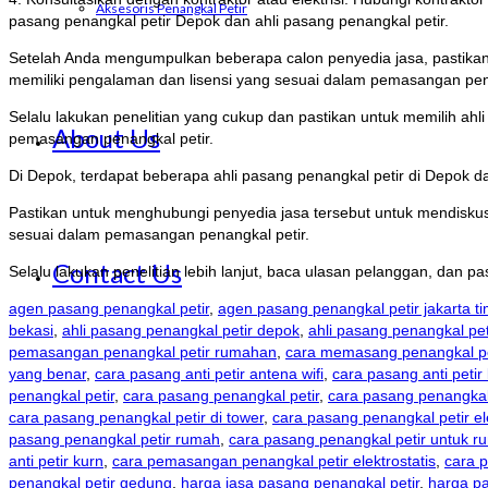
Aksesoris Penangkal Petir
pasang penangkal petir Depok dan ahli pasang penangkal petir.
Setelah Anda mengumpulkan beberapa calon penyedia jasa, pastika
memiliki pengalaman dan lisensi yang sesuai dalam pemasangan pen
Selalu lakukan penelitian yang cukup dan pastikan untuk memilih ahl
About Us
pemasangan penangkal petir.
Di Depok, terdapat beberapa ahli pasang penangkal petir di Depok 
Pastikan untuk menghubungi penyedia jasa tersebut untuk mendisku
sesuai dalam pemasangan penangkal petir.
Contact Us
Selalu lakukan penelitian lebih lanjut, baca ulasan pelanggan, dan 
agen pasang penangkal petir
,
agen pasang penangkal petir jakarta ti
bekasi
,
ahli pasang penangkal petir depok
,
ahli pasang penangkal pe
pemasangan penangkal petir rumahan
,
cara memasang penangkal pe
yang benar
,
cara pasang anti petir antena wifi
,
cara pasang anti petir
penangkal petir
,
cara pasang penangkal petir
,
cara pasang penangkal 
cara pasang penangkal petir di tower
,
cara pasang penangkal petir ele
pasang penangkal petir rumah
,
cara pasang penangkal petir untuk r
anti petir kurn
,
cara pemasangan penangkal petir elektrostatis
,
cara 
penangkal petir gedung
,
harga jasa pasang penangkal petir
,
harga pa