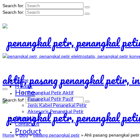
Search for:
Search for:
Home
Product
Home
Penangkal Petir Aktif
Penangkal Petir Pasif
Search for:
Jenis Kabel Penangkal Petir
Aksesoris Penangkal Petir
About Us
Contact Us
Product
Home
»
Blog
»
pasang penangkal petir
»
Ahli pasang penangkal petir