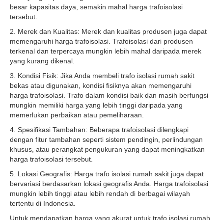
besar kapasitas daya, semakin mahal harga trafoisolasi
tersebut.
2. Merek dan Kualitas: Merek dan kualitas produsen juga dapat
memengaruhi harga trafoisolasi. Trafoisolasi dari produsen
terkenal dan terpercaya mungkin lebih mahal daripada merek
yang kurang dikenal.
3. Kondisi Fisik: Jika Anda membeli trafo isolasi rumah sakit
bekas atau digunakan, kondisi fisiknya akan memengaruhi
harga trafoisolasi. Trafo dalam kondisi baik dan masih berfungsi
mungkin memiliki harga yang lebih tinggi daripada yang
memerlukan perbaikan atau pemeliharaan.
4. Spesifikasi Tambahan: Beberapa trafoisolasi dilengkapi
dengan fitur tambahan seperti sistem pendingin, perlindungan
khusus, atau perangkat pengukuran yang dapat meningkatkan
harga trafoisolasi tersebut.
5. Lokasi Geografis: Harga trafo isolasi rumah sakit juga dapat
bervariasi berdasarkan lokasi geografis Anda. Harga trafoisolasi
mungkin lebih tinggi atau lebih rendah di berbagai wilayah
tertentu di Indonesia.
Untuk mendapatkan harga yang akurat untuk trafo isolasi rumah