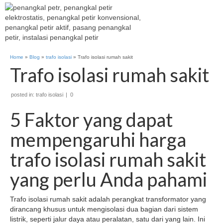
Home
»
Blog
»
trafo isolasi
»
Trafo isolasi rumah sakit
Trafo isolasi rumah sakit
posted in:
trafo isolasi
|
0
5 Faktor yang dapat
mempengaruhi harga
trafo isolasi rumah sakit
yang perlu Anda pahami
Trafo isolasi rumah sakit adalah perangkat transformator yang
dirancang khusus untuk mengisolasi dua bagian dari sistem
listrik, seperti jalur daya atau peralatan, satu dari yang lain. Ini