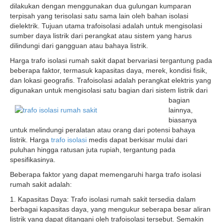
dilakukan dengan menggunakan dua gulungan kumparan
terpisah yang terisolasi satu sama lain oleh bahan isolasi
dielektrik. Tujuan utama trafoisolasi adalah untuk mengisolasi
sumber daya listrik dari perangkat atau sistem yang harus
dilindungi dari gangguan atau bahaya listrik.
Harga trafo isolasi rumah sakit dapat bervariasi tergantung pada
beberapa faktor, termasuk kapasitas daya, merek, kondisi fisik,
dan lokasi geografis. Trafoisolasi adalah perangkat elektris yang
digunakan untuk mengisolasi satu bagian dari sistem listrik dari
bagian
lainnya,
biasanya
untuk melindungi peralatan atau orang dari potensi bahaya
listrik. Harga
trafo isolasi
medis dapat berkisar mulai dari
puluhan hingga ratusan juta rupiah, tergantung pada
spesifikasinya.
Beberapa faktor yang dapat memengaruhi harga trafo isolasi
rumah sakit adalah:
1. Kapasitas Daya: Trafo isolasi rumah sakit tersedia dalam
berbagai kapasitas daya, yang mengukur seberapa besar aliran
listrik yang dapat ditangani oleh trafoisolasi tersebut. Semakin