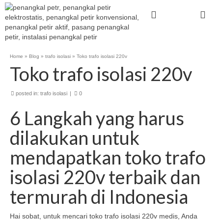
Home
»
Blog
»
trafo isolasi
»
Toko trafo isolasi 220v
Toko trafo isolasi 220v
posted in:
trafo isolasi
|
0
6 Langkah yang harus
dilakukan untuk
mendapatkan toko trafo
isolasi 220v terbaik dan
termurah di Indonesia
Hai sobat, untuk mencari toko trafo isolasi 220v medis, Anda