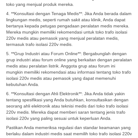
toko yang menjual produk mereka.
4. **Konsultasi dengan Tenaga Medis**: Jika Anda berada dalam
lingkungan medis, seperti rumah sakit atau klinik, Anda dapat
bertanya kepada petugas pengadaan peralatan medis mereka.
Mereka mungkin memiliki rekomendasi untuk toko trafo isolasi
220v medis atau pemasok yang menjual peralatan medis,
termasuk trafo isolasi 220v medis.
5. **Grup Industri atau Forum Online**: Bergabunglah dengan
grup industri atau forum online yang berkaitan dengan peralatan
medis atau peralatan listrik. Anggota grup atau forum ini
mungkin memiliki rekomendasi atau informasi tentang toko trafo
isolasi 220v medis atau pemasok yang dapat memenuhi
kebutuhan Anda.
6. **Konsultasi dengan Ahli Elektronik**: Jika Anda tidak yakin
tentang spesifikasi yang Anda butuhkan, konsultasikan dengan
seorang ahli elektronik atau teknisi medis dari toko trafo isolasi
220v medis. Mereka dapat memberi saran tentang jenis trafo
isolasi 220v yang paling sesuai untuk keperluan Anda.
Pastikan Anda memeriksa regulasi dan standar keamanan yang
berlaku dalam industri medis saat memilih toko trafo isolasi 220v