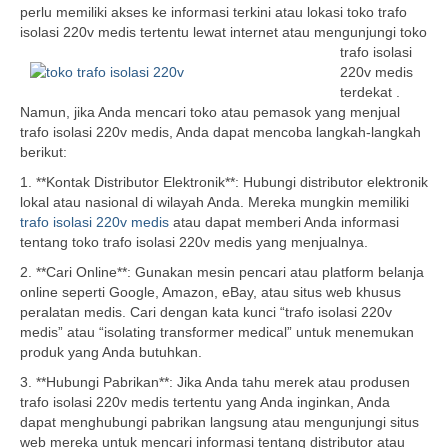
perlu memiliki akses ke informasi terkini atau lokasi toko trafo
isolasi 220v medis
tertentu lewat internet atau mengunjungi toko
trafo isolasi
220v medis
terdekat .
Namun, jika Anda mencari toko atau pemasok yang menjual
trafo isolasi 220v medis, Anda dapat mencoba langkah-langkah
berikut:
1. **Kontak Distributor Elektronik**: Hubungi distributor elektronik
lokal atau nasional di wilayah Anda. Mereka mungkin memiliki
trafo isolasi 220v medis
atau dapat memberi Anda informasi
tentang toko trafo isolasi 220v medis yang menjualnya.
2. **Cari Online**: Gunakan mesin pencari atau platform belanja
online seperti Google, Amazon, eBay, atau situs web khusus
peralatan medis. Cari dengan kata kunci “trafo isolasi 220v
medis” atau “isolating transformer medical” untuk menemukan
produk yang Anda butuhkan.
3. **Hubungi Pabrikan**: Jika Anda tahu merek atau produsen
trafo isolasi 220v medis tertentu yang Anda inginkan, Anda
dapat menghubungi pabrikan langsung atau mengunjungi situs
web mereka untuk mencari informasi tentang distributor atau