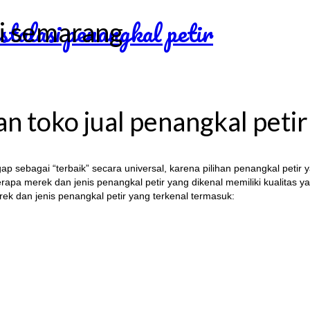
di semarang
toko jual penangkal petir
ap sebagai “terbaik” secara universal, karena pilihan penangkal petir 
pa merek dan jenis penangkal petir yang dikenal memiliki kualitas yan
rek dan jenis penangkal petir yang terkenal termasuk: