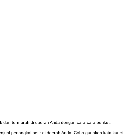
ik dan termurah di daerah Anda dengan cara-cara berikut:
enjual penangkal petir di daerah Anda. Coba gunakan kata kunci