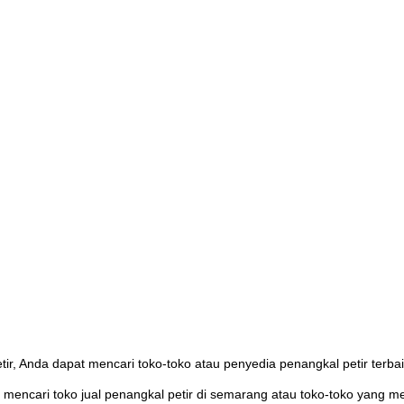
tir, Anda dapat mencari toko-toko atau penyedia penangkal petir terba
 mencari toko jual penangkal petir di semarang atau toko-toko yang m