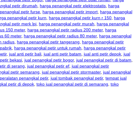
ngkal petir dirumah
,
harga penangkal petir elektrostatis
,
harga
penangkal petir furse
,
harga penangkal petir import
,
harga penangkal
rga penangkal petir kurn
,
harga penangkal petir kurn r 150
,
harga
gkal petir merk lpi
,
harga penangkal petir murah
,
harga penangkal
ius 150 meter
,
harga penangkal petir radius 200 meter
,
harga
us 60 meter
,
harga penangkal petir radius 80 meter
,
harga penangkal
m radius
,
harga penangkal petir tangerang
,
harga penangkal petir
pabrik
,
harga penangkal petir untuk rumah
,
harga penangkal petir
petir
,
jual anti petir bali
,
jual anti petir batam
,
jual anti petir depok
,
jual
petir bekasi
,
jual penangkal petir bogor
,
jual penangkal petir di batam
,
etir di serang
,
jual penangkal petir ef
,
jual penangkal petir
ngkal petir semarang
,
jual penangkal petir stormaster
,
jual penangkal
 peralatan penangkal petir
,
jual tombak penangkal petir
,
tempat jual
gkal petir di depok
,
toko jual penangkal petir di semarang
,
toko