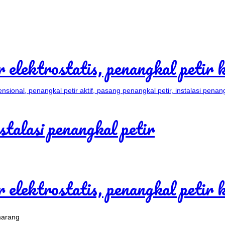
marang