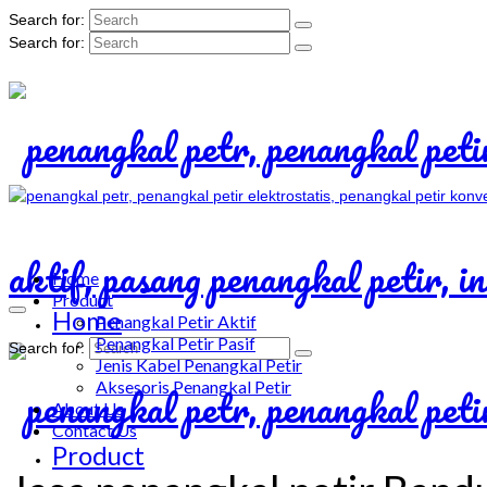
Search for:
Search for:
Home
Product
Home
Penangkal Petir Aktif
Penangkal Petir Pasif
Search for:
Jenis Kabel Penangkal Petir
Aksesoris Penangkal Petir
About Us
Contact Us
Product