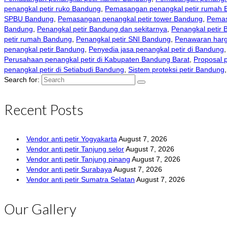
penangkal petir ruko Bandung
,
Pemasangan penangkal petir rumah 
SPBU Bandung
,
Pemasangan penangkal petir tower Bandung
,
Pemas
Bandung
,
Penangkal petir Bandung dan sekitarnya
,
Penangkal petir
petir rumah Bandung
,
Penangkal petir SNI Bandung
,
Penawaran harg
penangkal petir Bandung
,
Penyedia jasa penangkal petir di Bandung
Perusahaan penangkal petir di Kabupaten Bandung Barat
,
Proposal 
penangkal petir di Setiabudi Bandung
,
Sistem proteksi petir Bandung
Search for:
Recent Posts
Vendor anti petir Yogyakarta
August 7, 2026
Vendor anti petir Tanjung selor
August 7, 2026
Vendor anti petir Tanjung pinang
August 7, 2026
Vendor anti petir Surabaya
August 7, 2026
Vendor anti petir Sumatra Selatan
August 7, 2026
Our Gallery