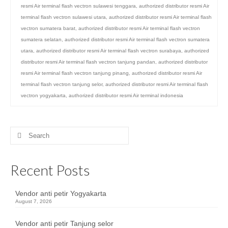
resmi Air terminal flash vectron sulawesi tenggara
,
authorized distributor resmi Air
terminal flash vectron sulawesi utara
,
authorized distributor resmi Air terminal flash
vectron sumatera barat
,
authorized distributor resmi Air terminal flash vectron
sumatera selatan
,
authorized distributor resmi Air terminal flash vectron sumatera
utara
,
authorized distributor resmi Air terminal flash vectron surabaya
,
authorized
distributor resmi Air terminal flash vectron tanjung pandan
,
authorized distributor
resmi Air terminal flash vectron tanjung pinang
,
authorized distributor resmi Air
terminal flash vectron tanjung selor
,
authorized distributor resmi Air terminal flash
vectron yogyakarta
,
authorized distributor resmi Air terminal indonesia
Search
for:
Recent Posts
Vendor anti petir Yogyakarta
August 7, 2026
Vendor anti petir Tanjung selor