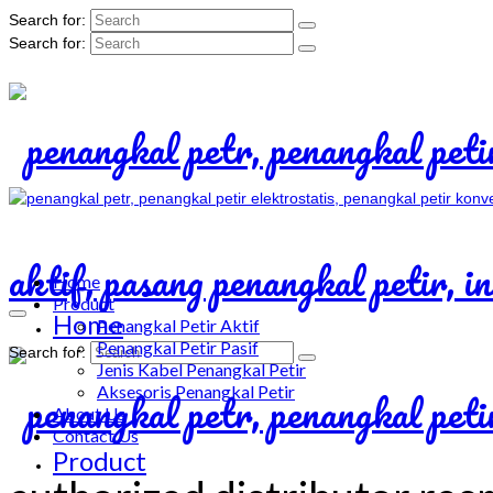
Search for:
Search for:
Home
Product
Home
Penangkal Petir Aktif
Penangkal Petir Pasif
Search for:
Jenis Kabel Penangkal Petir
Aksesoris Penangkal Petir
About Us
Contact Us
Product