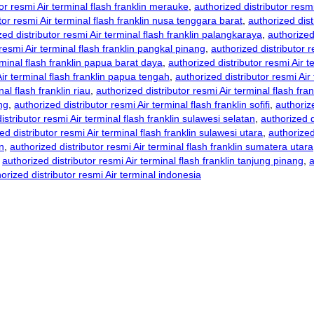
or resmi Air terminal flash franklin merauke
,
authorized distributor resmi
tor resmi Air terminal flash franklin nusa tenggara barat
,
authorized dist
zed distributor resmi Air terminal flash franklin palangkaraya
,
authorized
 resmi Air terminal flash franklin pangkal pinang
,
authorized distributor r
rminal flash franklin papua barat daya
,
authorized distributor resmi Air 
Air terminal flash franklin papua tengah
,
authorized distributor resmi Air
al flash franklin riau
,
authorized distributor resmi Air terminal flash fr
ng
,
authorized distributor resmi Air terminal flash franklin sofifi
,
authorize
istributor resmi Air terminal flash franklin sulawesi selatan
,
authorized d
ed distributor resmi Air terminal flash franklin sulawesi utara
,
authorized
n
,
authorized distributor resmi Air terminal flash franklin sumatera utara
,
authorized distributor resmi Air terminal flash franklin tanjung pinang
,
a
orized distributor resmi Air terminal indonesia