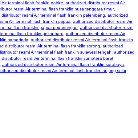
 Air terminal flash franklin nabire
,
authorized distributor resmi Air
ributor resmi Air terminal flash franklin nusa tenggara timur
,
 distributor resmi Air terminal flash franklin palembang
,
authorized
esmi Air terminal flash franklin papua
,
authorized distributor resmi Air
terminal flash franklin papua pegunungan
,
authorized distributor resmi
 terminal flash franklin pekanbaru
,
authorized distributor resmi Air
anklin samarinda
,
authorized distributor resmi Air terminal flash franklin
d distributor resmi Air terminal flash franklin sorong
,
authorized
istributor resmi Air terminal flash franklin sulawesi tengah
,
authorized
 distributor resmi Air terminal flash franklin sumatera barat
,
,
authorized distributor resmi Air terminal flash franklin surabaya
,
uthorized distributor resmi Air terminal flash franklin tanjung selor
,