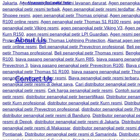
Aksesoris Penangkal Petir
Jakarta
,
Agen penangkal petir resmi layanan darurat
,
Agen penangkal
penangkal petir resmi terbaik
,
Agen penangkal petir resmi terdaftar
,
A
Shopee resmi
,
agen penangkal petir Thomas original
,
Agen penangkal
R100 online resmi
,
Agen penangkal petir Thomas S1 R100 resmi
,
ag
penangkal petir Viking resmi
,
agen penangkal petir Viking V3
,
Agen pe
Kurn R150
,
agen resmi penangkal petir LPI Guardian
,
Agen resmi pen
About Us
Protection
,
Agen resmi Thomas Lightning Protection
,
Alamat agen pen
petir online resmi
,
Beli penangkal petir Prevectron profesional
,
Beli p
petir Thomas profesional
,
Beli penangkal petir Thomas resmi
,
Bengke
R100
,
biaya pasang penangkal petir Kurn R85
,
biaya pasang penangk
Prevectron 3
,
biaya pasang penangkal petir Prevectron R100
,
Biaya 
penangkal petir Thomas S1 R100
,
biaya pasang penangkal petir Th
Contact Us
penangkal petir per meter resmi
,
Biaya penangkal petir resmi terbaru
penangkal petir resmi di dekat saya
,
Cari distributor penangkal petir 
penangkal petir resmi
,
Cek harga penangkal petir resmi
,
Contoh sura
petir resmi
,
distributor penangkal petir bersertifikasi
,
Distributor penan
petir Kurn profesional
,
distributor penangkal petir Kurn resmi
,
Distribu
penangkal petir Prevectron profesional
,
distributor penangkal petir P
distributor penangkal petir resmi di Bandung
,
Distributor penangkal pe
resmi di Depok
,
distributor penangkal petir resmi di Jakarta
,
Distribut
penangkal petir resmi di Makassar
,
distributor penangkal petir resmi
Pontianak
,
Distributor penangkal petir resmi di Samarinda
,
Distributo