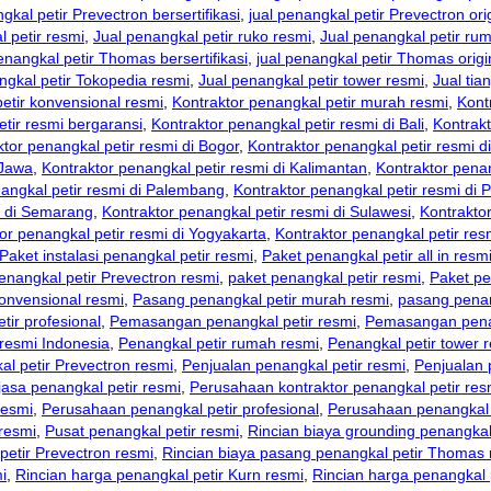
gkal petir Prevectron bersertifikasi
,
jual penangkal petir Prevectron ori
l petir resmi
,
Jual penangkal petir ruko resmi
,
Jual penangkal petir ru
enangkal petir Thomas bersertifikasi
,
jual penangkal petir Thomas origi
ngkal petir Tokopedia resmi
,
Jual penangkal petir tower resmi
,
Jual tia
etir konvensional resmi
,
Kontraktor penangkal petir murah resmi
,
Kont
etir resmi bergaransi
,
Kontraktor penangkal petir resmi di Bali
,
Kontrakt
tor penangkal petir resmi di Bogor
,
Kontraktor penangkal petir resmi d
 Jawa
,
Kontraktor penangkal petir resmi di Kalimantan
,
Kontraktor pena
angkal petir resmi di Palembang
,
Kontraktor penangkal petir resmi di 
i di Semarang
,
Kontraktor penangkal petir resmi di Sulawesi
,
Kontrakto
or penangkal petir resmi di Yogyakarta
,
Kontraktor penangkal petir res
Paket instalasi penangkal petir resmi
,
Paket penangkal petir all in resm
enangkal petir Prevectron resmi
,
paket penangkal petir resmi
,
Paket pe
onvensional resmi
,
Pasang penangkal petir murah resmi
,
pasang penan
ir profesional
,
Pemasangan penangkal petir resmi
,
Pemasangan penan
 resmi Indonesia
,
Penangkal petir rumah resmi
,
Penangkal petir tower 
l petir Prevectron resmi
,
Penjualan penangkal petir resmi
,
Penjualan 
asa penangkal petir resmi
,
Perusahaan kontraktor penangkal petir res
resmi
,
Perusahaan penangkal petir profesional
,
Perusahaan penangkal 
resmi
,
Pusat penangkal petir resmi
,
Rincian biaya grounding penangkal
petir Prevectron resmi
,
Rincian biaya pasang penangkal petir Thomas 
i
,
Rincian harga penangkal petir Kurn resmi
,
Rincian harga penangkal 