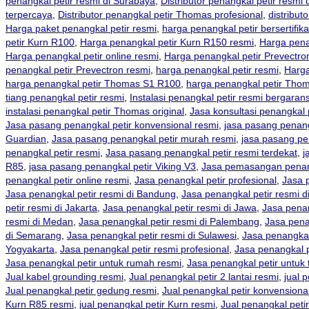
penangkal petir resmi di Surabaya
,
Distributor penangkal petir resmi
terpercaya
,
Distributor penangkal petir Thomas profesional
,
distribut
Harga paket penangkal petir resmi
,
harga penangkal petir bersertifika
petir Kurn R100
,
Harga penangkal petir Kurn R150 resmi
,
Harga pena
Harga penangkal petir online resmi
,
Harga penangkal petir Prevectro
penangkal petir Prevectron resmi
,
harga penangkal petir resmi
,
Harga
harga penangkal petir Thomas S1 R100
,
harga penangkal petir Tho
tiang penangkal petir resmi
,
Instalasi penangkal petir resmi bergarans
instalasi penangkal petir Thomas original
,
Jasa konsultasi penangkal 
Jasa pasang penangkal petir konvensional resmi
,
jasa pasang penang
Guardian
,
Jasa pasang penangkal petir murah resmi
,
jasa pasang pe
penangkal petir resmi
,
Jasa pasang penangkal petir resmi terdekat
,
j
R85
,
jasa pasang penangkal petir Viking V3
,
Jasa pemasangan penang
penangkal petir online resmi
,
Jasa penangkal petir profesional
,
Jasa 
Jasa penangkal petir resmi di Bandung
,
Jasa penangkal petir resmi d
petir resmi di Jakarta
,
Jasa penangkal petir resmi di Jawa
,
Jasa penan
resmi di Medan
,
Jasa penangkal petir resmi di Palembang
,
Jasa pena
di Semarang
,
Jasa penangkal petir resmi di Sulawesi
,
Jasa penangkal
Yogyakarta
,
Jasa penangkal petir resmi profesional
,
Jasa penangkal p
Jasa penangkal petir untuk rumah resmi
,
Jasa penangkal petir untuk 
Jual kabel grounding resmi
,
Jual penangkal petir 2 lantai resmi
,
jual p
Jual penangkal petir gedung resmi
,
Jual penangkal petir konvensiona
Kurn R85 resmi
,
jual penangkal petir Kurn resmi
,
Jual penangkal peti