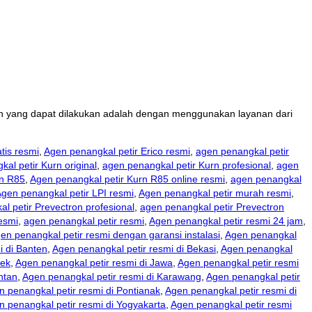
ah yang dapat dilakukan adalah dengan menggunakan layanan dari
tis resmi
,
Agen penangkal petir Erico resmi
,
agen penangkal petir
al petir Kurn original
,
agen penangkal petir Kurn profesional
,
agen
rn R85
,
Agen penangkal petir Kurn R85 online resmi
,
agen penangkal
gen penangkal petir LPI resmi
,
Agen penangkal petir murah resmi
,
l petir Prevectron profesional
,
agen penangkal petir Prevectron
esmi
,
agen penangkal petir resmi
,
Agen penangkal petir resmi 24 jam
,
en penangkal petir resmi dengan garansi instalasi
,
Agen penangkal
i di Banten
,
Agen penangkal petir resmi di Bekasi
,
Agen penangkal
bek
,
Agen penangkal petir resmi di Jawa
,
Agen penangkal petir resmi
ntan
,
Agen penangkal petir resmi di Karawang
,
Agen penangkal petir
n penangkal petir resmi di Pontianak
,
Agen penangkal petir resmi di
n penangkal petir resmi di Yogyakarta
,
Agen penangkal petir resmi