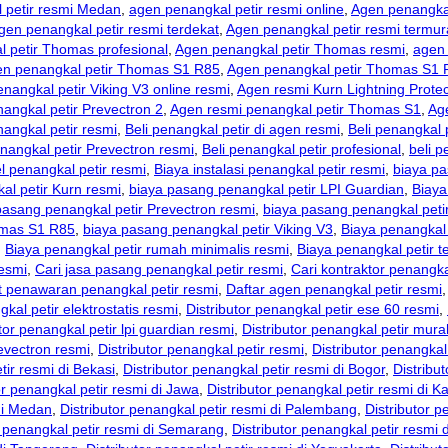
 petir resmi Medan
,
agen penangkal petir resmi online
,
Agen penangka
gen penangkal petir resmi terdekat
,
Agen penangkal petir resmi termu
 petir Thomas profesional
,
Agen penangkal petir Thomas resmi
,
agen
en penangkal petir Thomas S1 R85
,
Agen penangkal petir Thomas S1 R
nangkal petir Viking V3 online resmi
,
Agen resmi Kurn Lightning Protec
angkal petir Prevectron 2
,
Agen resmi penangkal petir Thomas S1
,
Age
angkal petir resmi
,
Beli penangkal petir di agen resmi
,
Beli penangkal 
enangkal petir Prevectron resmi
,
Beli penangkal petir profesional
,
beli p
l penangkal petir resmi
,
Biaya instalasi penangkal petir resmi
,
biaya pa
al petir Kurn resmi
,
biaya pasang penangkal petir LPI Guardian
,
Biaya
pasang penangkal petir Prevectron resmi
,
biaya pasang penangkal peti
omas S1 R85
,
biaya pasang penangkal petir Viking V3
,
Biaya penangkal p
,
Biaya penangkal petir rumah minimalis resmi
,
Biaya penangkal petir 
resmi
,
Cari jasa pasang penangkal petir resmi
,
Cari kontraktor penangka
t penawaran penangkal petir resmi
,
Daftar agen penangkal petir resmi
gkal petir elektrostatis resmi
,
Distributor penangkal petir ese 60 resmi
,
tor penangkal petir lpi guardian resmi
,
Distributor penangkal petir mura
revectron resmi
,
Distributor penangkal petir resmi
,
Distributor penangkal 
tir resmi di Bekasi
,
Distributor penangkal petir resmi di Bogor
,
Distribu
or penangkal petir resmi di Jawa
,
Distributor penangkal petir resmi di K
 di Medan
,
Distributor penangkal petir resmi di Palembang
,
Distributor p
r penangkal petir resmi di Semarang
,
Distributor penangkal petir resmi 