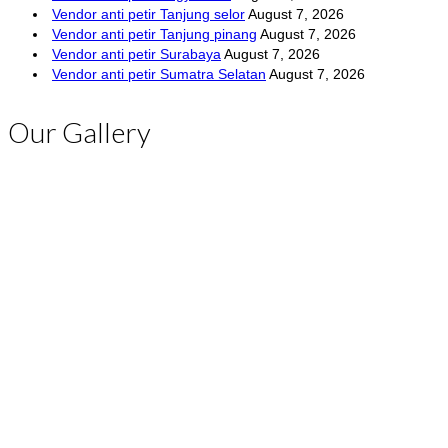
Vendor anti petir Tanjung selor
August 7, 2026
Vendor anti petir Tanjung pinang
August 7, 2026
Vendor anti petir Surabaya
August 7, 2026
Vendor anti petir Sumatra Selatan
August 7, 2026
Our Gallery