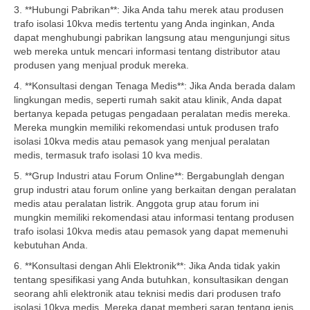
3. **Hubungi Pabrikan**: Jika Anda tahu merek atau produsen
trafo isolasi 10kva medis tertentu yang Anda inginkan, Anda
dapat menghubungi pabrikan langsung atau mengunjungi situs
web mereka untuk mencari informasi tentang distributor atau
produsen yang menjual produk mereka.
4. **Konsultasi dengan Tenaga Medis**: Jika Anda berada dalam
lingkungan medis, seperti rumah sakit atau klinik, Anda dapat
bertanya kepada petugas pengadaan peralatan medis mereka.
Mereka mungkin memiliki rekomendasi untuk produsen trafo
isolasi 10kva medis atau pemasok yang menjual peralatan
medis, termasuk trafo isolasi 10 kva medis.
5. **Grup Industri atau Forum Online**: Bergabunglah dengan
grup industri atau forum online yang berkaitan dengan peralatan
medis atau peralatan listrik. Anggota grup atau forum ini
mungkin memiliki rekomendasi atau informasi tentang produsen
trafo isolasi 10kva medis atau pemasok yang dapat memenuhi
kebutuhan Anda.
6. **Konsultasi dengan Ahli Elektronik**: Jika Anda tidak yakin
tentang spesifikasi yang Anda butuhkan, konsultasikan dengan
seorang ahli elektronik atau teknisi medis dari produsen trafo
isolasi 10kva medis. Mereka dapat memberi saran tentang jenis