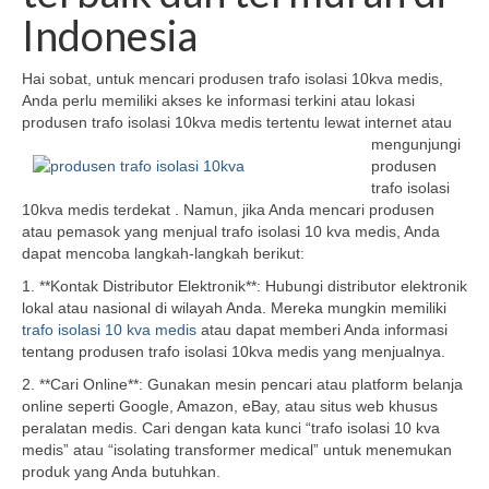
Indonesia
Hai sobat, untuk mencari produsen trafo isolasi 10kva medis,
Anda perlu memiliki akses ke informasi terkini atau lokasi
produsen trafo isolasi 10kva medis
tertentu lewat internet atau
mengunjungi
produsen
trafo isolasi
10kva medis terdekat . Namun, jika Anda mencari produsen
atau pemasok yang menjual trafo isolasi 10 kva medis, Anda
dapat mencoba langkah-langkah berikut:
1. **Kontak Distributor Elektronik**: Hubungi distributor elektronik
lokal atau nasional di wilayah Anda. Mereka mungkin memiliki
trafo isolasi 10 kva medis
atau dapat memberi Anda informasi
tentang produsen trafo isolasi 10kva medis yang menjualnya.
2. **Cari Online**: Gunakan mesin pencari atau platform belanja
online seperti Google, Amazon, eBay, atau situs web khusus
peralatan medis. Cari dengan kata kunci “trafo isolasi 10 kva
medis” atau “isolating transformer medical” untuk menemukan
produk yang Anda butuhkan.