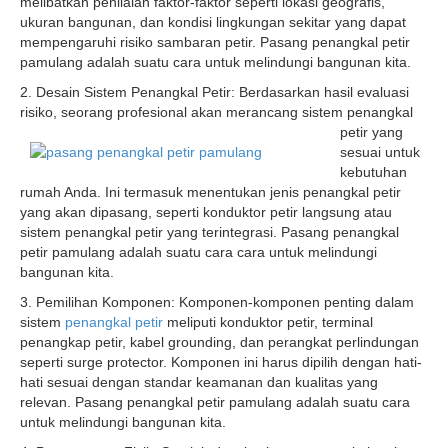
melibatkan penilaian faktor-faktor seperti lokasi geografis,
ukuran bangunan, dan kondisi lingkungan sekitar yang dapat
mempengaruhi risiko sambaran petir. Pasang penangkal petir
pamulang adalah suatu cara untuk melindungi bangunan kita.
2. Desain Sistem Penangkal Petir: Berdasarkan hasil evaluasi
risiko, seorang profesional akan merancang sistem penangkal
petir
yang
sesuai untuk
kebutuhan
rumah Anda. Ini termasuk menentukan jenis penangkal petir
yang akan dipasang, seperti konduktor petir langsung atau
sistem penangkal petir yang terintegrasi. Pasang penangkal
petir pamulang adalah suatu cara cara untuk melindungi
bangunan kita.
3. Pemilihan Komponen: Komponen-komponen penting dalam
sistem
penangkal petir
meliputi konduktor petir, terminal
penangkap petir, kabel grounding, dan perangkat perlindungan
seperti surge protector. Komponen ini harus dipilih dengan hati-
hati sesuai dengan standar keamanan dan kualitas yang
relevan. Pasang penangkal petir pamulang adalah suatu cara
untuk melindungi bangunan kita.