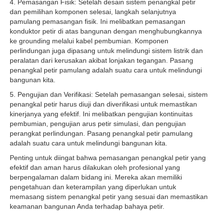
4. Pemasangan Fisik: Setelah desain sistem penangkal petir
dan pemilihan komponen selesai, langkah selanjutnya
pamulang pemasangan fisik. Ini melibatkan pemasangan
konduktor petir di atas bangunan dengan menghubungkannya
ke grounding melalui kabel pembumian. Komponen
perlindungan juga dipasang untuk melindungi sistem listrik dan
peralatan dari kerusakan akibat lonjakan tegangan. Pasang
penangkal petir pamulang adalah suatu cara untuk melindungi
bangunan kita.
5. Pengujian dan Verifikasi: Setelah pemasangan selesai, sistem
penangkal petir harus diuji dan diverifikasi untuk memastikan
kinerjanya yang efektif. Ini melibatkan pengujian kontinuitas
pembumian, pengujian arus petir simulasi, dan pengujian
perangkat perlindungan. Pasang penangkal petir pamulang
adalah suatu cara untuk melindungi bangunan kita.
Penting untuk diingat bahwa pemasangan penangkal petir yang
efektif dan aman harus dilakukan oleh profesional yang
berpengalaman dalam bidang ini. Mereka akan memiliki
pengetahuan dan keterampilan yang diperlukan untuk
memasang sistem penangkal petir yang sesuai dan memastikan
keamanan bangunan Anda terhadap bahaya petir.