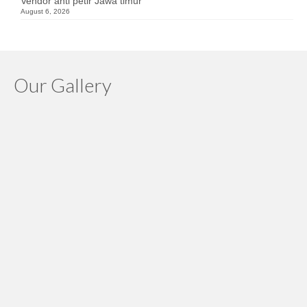
Vendor anti petir Jawa timur
August 6, 2026
Our Gallery