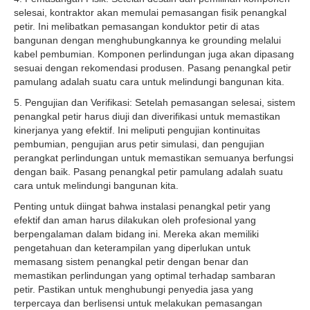
selesai, kontraktor akan memulai pemasangan fisik penangkal
petir. Ini melibatkan pemasangan konduktor petir di atas
bangunan dengan menghubungkannya ke grounding melalui
kabel pembumian. Komponen perlindungan juga akan dipasang
sesuai dengan rekomendasi produsen. Pasang penangkal petir
pamulang adalah suatu cara untuk melindungi bangunan kita.
5. Pengujian dan Verifikasi: Setelah pemasangan selesai, sistem
penangkal petir harus diuji dan diverifikasi untuk memastikan
kinerjanya yang efektif. Ini meliputi pengujian kontinuitas
pembumian, pengujian arus petir simulasi, dan pengujian
perangkat perlindungan untuk memastikan semuanya berfungsi
dengan baik. Pasang penangkal petir pamulang adalah suatu
cara untuk melindungi bangunan kita.
Penting untuk diingat bahwa instalasi penangkal petir yang
efektif dan aman harus dilakukan oleh profesional yang
berpengalaman dalam bidang ini. Mereka akan memiliki
pengetahuan dan keterampilan yang diperlukan untuk
memasang sistem penangkal petir dengan benar dan
memastikan perlindungan yang optimal terhadap sambaran
petir. Pastikan untuk menghubungi penyedia jasa yang
terpercaya dan berlisensi untuk melakukan pemasangan