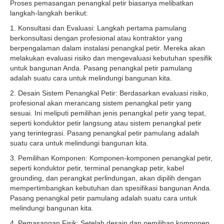
Proses pemasangan penangkal petir biasanya melibatkan
langkah-langkah berikut:
1. Konsultasi dan Evaluasi: Langkah pertama pamulang
berkonsultasi dengan profesional atau kontraktor yang
berpengalaman dalam instalasi penangkal petir. Mereka akan
melakukan evaluasi risiko dan mengevaluasi kebutuhan spesifik
untuk bangunan Anda. Pasang penangkal petir pamulang
adalah suatu cara untuk melindungi bangunan kita.
2. Desain Sistem Penangkal Petir: Berdasarkan evaluasi risiko,
profesional akan merancang sistem penangkal petir yang
sesuai. Ini meliputi pemilihan jenis penangkal petir yang tepat,
seperti konduktor petir langsung atau sistem penangkal petir
yang terintegrasi. Pasang penangkal petir pamulang adalah
suatu cara untuk melindungi bangunan kita.
3. Pemilihan Komponen: Komponen-komponen penangkal petir,
seperti konduktor petir, terminal penangkap petir, kabel
grounding, dan perangkat perlindungan, akan dipilih dengan
mempertimbangkan kebutuhan dan spesifikasi bangunan Anda.
Pasang penangkal petir pamulang adalah suatu cara untuk
melindungi bangunan kita.
4. Pemasangan Fisik: Setelah desain dan pemilihan komponen