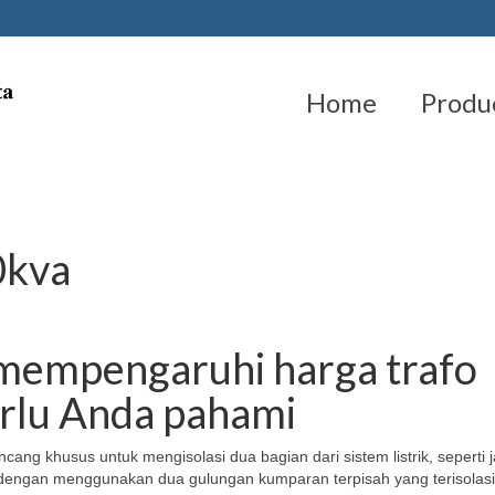
Home
Produ
0kva
 mempengaruhi harga trafo
erlu Anda pahami
cang khusus untuk mengisolasi dua bagian dari sistem listrik, seperti j
kan dengan menggunakan dua gulungan kumparan terpisah yang terisolasi