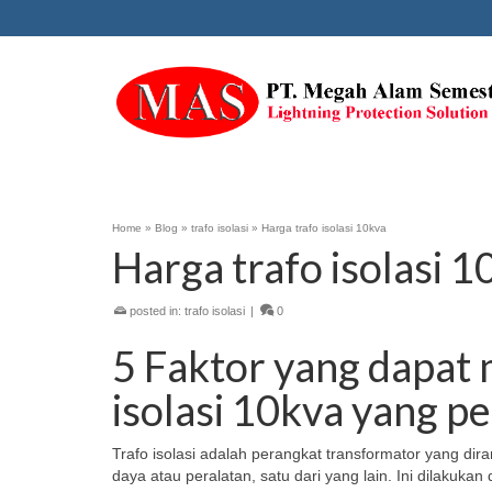
Home
»
Blog
»
trafo isolasi
»
Harga trafo isolasi 10kva
Harga trafo isolasi 1
posted in:
trafo isolasi
|
0
5 Faktor yang dapat
isolasi 10kva yang p
Trafo isolasi adalah perangkat transformator yang diran
daya atau peralatan, satu dari yang lain. Ini dilaku