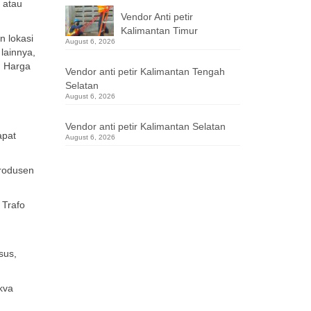
t atau
Vendor Anti petir
Kalimantan Timur
n lokasi
August 6, 2026
n
lainnya,
. Harga
Vendor anti petir Kalimantan Tengah
Selatan
August 6, 2026
Vendor anti petir Kalimantan Selatan
apat
August 6, 2026
produsen
 Trafo
sus,
0kva