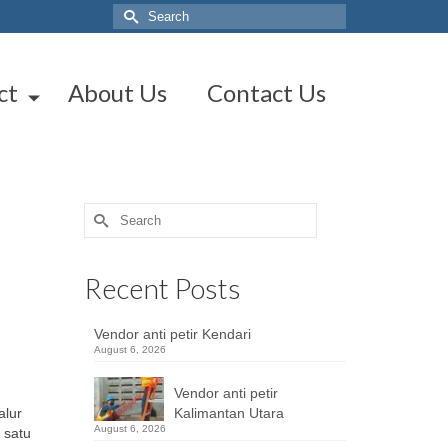
Search
for:
ct
About Us
Contact Us
Search
for:
Recent Posts
Vendor anti petir Kendari
August 6, 2026
Vendor anti petir
alur
Kalimantan Utara
August 6, 2026
 satu