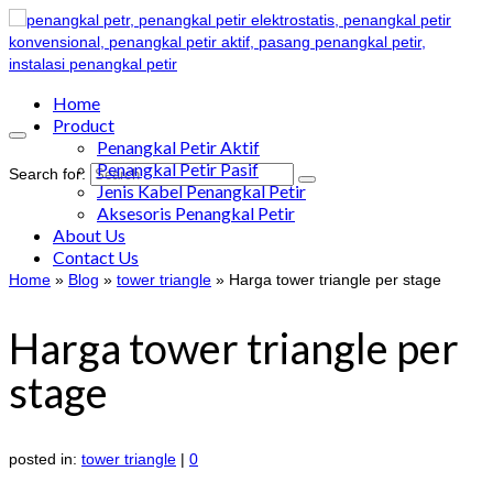
Home
Product
Penangkal Petir Aktif
Penangkal Petir Pasif
Search for:
Jenis Kabel Penangkal Petir
Aksesoris Penangkal Petir
About Us
Contact Us
Home
»
Blog
»
tower triangle
»
Harga tower triangle per stage
Harga tower triangle per
stage
posted in:
tower triangle
|
0