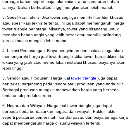
berbagai bahan seperti baja, aluminium, atau campuran bahan
lainnya. Bahan berkualitas tinggi mungkin akan lebih mahal.
3. Spesifikasi Teknis: Jika tower segitiga memiliki fitur-fitur khusus
atau spesifikasi teknis tertentu, ini juga dapat memengaruhi harga
tower triangle per stage. Misalnya, tower yang dirancang untuk
menahan beban angin yang lebih besar atau memiliki pelindung
korosi khusus mungkin lebih mahal.
4. Lokasi Pemasangan: Biaya pengiriman dan instalasi juga akan
memengaruhi harga jual towertriangle. Jika tower harus dikirim ke
lokasi yang jauh atau memerlukan instalasi khusus, biayanya akan
lebih tinggi.
5. Vendor atau Produsen: Harga jual
tower triangle
juga dapat
bervariasi tergantung pada vendor atau produsen yang Anda pilih.
Berbagai produsen mungkin menawarkan harga yang berbeda-
beda untuk produk serupa.
6. Negara dan Wilayah: Harga jual towertriangle juga dapat
berbeda-beda berdasarkan negara dan wilayah. Faktor-faktor
seperti peraturan pemerintah, kondisi pasar, dan biaya tenaga kerja
dapat mempengaruhi harga di suatu wilayah tertentu.