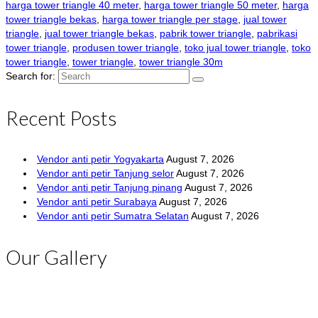
harga tower triangle 40 meter
,
harga tower triangle 50 meter
,
harga
tower triangle bekas
,
harga tower triangle per stage
,
jual tower
triangle
,
jual tower triangle bekas
,
pabrik tower triangle
,
pabrikasi
tower triangle
,
produsen tower triangle
,
toko jual tower triangle
,
toko
tower triangle
,
tower triangle
,
tower triangle 30m
Search for:
Recent Posts
Vendor anti petir Yogyakarta
August 7, 2026
Vendor anti petir Tanjung selor
August 7, 2026
Vendor anti petir Tanjung pinang
August 7, 2026
Vendor anti petir Surabaya
August 7, 2026
Vendor anti petir Sumatra Selatan
August 7, 2026
Our Gallery