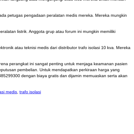
 kepada petugas pengadaan peralatan medis mereka. Mereka mungkin
alatan listrik. Anggota grup atau forum ini mungkin memiliki
tronik atau teknisi medis dari distributor trafo isolasi 10 kva. Mereka
karena perangkat ini sangat penting untuk menjaga keamanan pasien
eputusan pembelian. Untuk mendapatkan perkiraan harga yang
7885299300 dengan biaya gratis dan dijamin memuaskan serta akan
lasi medis
,
trafo isolasi