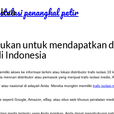
 kva
ukan untuk mendapatkan dis
i Indonesia
miliki akses ke informasi terkini atau lokasi distributor trafo isolasi 10
Anda mencari distributor atau pemasok yang menjual trafo isolasi medis
okal atau nasional di wilayah Anda. Mereka mungkin memiliki
trafo isolasi
e seperti Google, Amazon, eBay, atau situs web khusus peralatan medis.
isolasi medis tertentu yang Anda inginkan, Anda dapat menghubungi p