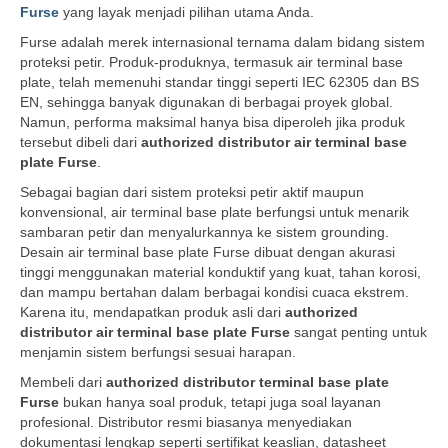
Furse
yang layak menjadi pilihan utama Anda.
Furse adalah merek internasional ternama dalam bidang sistem
proteksi petir. Produk-produknya, termasuk air terminal base
plate, telah memenuhi standar tinggi seperti IEC 62305 dan BS
EN, sehingga banyak digunakan di berbagai proyek global.
Namun, performa maksimal hanya bisa diperoleh jika produk
tersebut dibeli dari
authorized distributor air terminal base
plate Furse
.
Sebagai bagian dari sistem proteksi petir aktif maupun
konvensional, air terminal base plate berfungsi untuk menarik
sambaran petir dan menyalurkannya ke sistem grounding.
Desain air terminal base plate Furse dibuat dengan akurasi
tinggi menggunakan material konduktif yang kuat, tahan korosi,
dan mampu bertahan dalam berbagai kondisi cuaca ekstrem.
Karena itu, mendapatkan produk asli dari
authorized
distributor air terminal base plate Furse
sangat penting untuk
menjamin sistem berfungsi sesuai harapan.
Membeli dari
authorized distributor terminal base plate
Furse
bukan hanya soal produk, tetapi juga soal layanan
profesional. Distributor resmi biasanya menyediakan
dokumentasi lengkap seperti sertifikat keaslian, datasheet