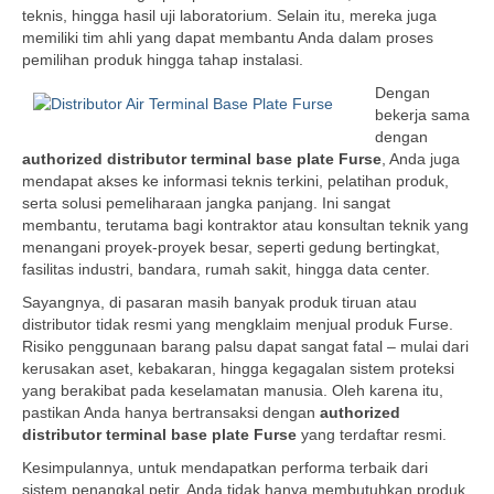
teknis, hingga hasil uji laboratorium. Selain itu, mereka juga
memiliki tim ahli yang dapat membantu Anda dalam proses
pemilihan produk hingga tahap instalasi.
Dengan
bekerja sama
dengan
authorized distributor terminal base plate Furse
, Anda juga
mendapat akses ke informasi teknis terkini, pelatihan produk,
serta solusi pemeliharaan jangka panjang. Ini sangat
membantu, terutama bagi kontraktor atau konsultan teknik yang
menangani proyek-proyek besar, seperti gedung bertingkat,
fasilitas industri, bandara, rumah sakit, hingga data center.
Sayangnya, di pasaran masih banyak produk tiruan atau
distributor tidak resmi yang mengklaim menjual produk Furse.
Risiko penggunaan barang palsu dapat sangat fatal – mulai dari
kerusakan aset, kebakaran, hingga kegagalan sistem proteksi
yang berakibat pada keselamatan manusia. Oleh karena itu,
pastikan Anda hanya bertransaksi dengan
authorized
distributor terminal base plate Furse
yang terdaftar resmi.
Kesimpulannya, untuk mendapatkan performa terbaik dari
sistem penangkal petir, Anda tidak hanya membutuhkan produk