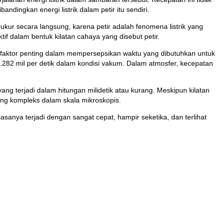
dingkan energi listrik dalam petir itu sendiri.
kur secara langsung, karena petir adalah fenomena listrik yang
ktif dalam bentuk kilatan cahaya yang disebut petir.
i faktor penting dalam mempersepsikan waktu yang dibutuhkan untuk
6.282 mil per detik dalam kondisi vakum. Dalam atmosfer, kecepatan
ng terjadi dalam hitungan milidetik atau kurang. Meskipun kilatan
 yang kompleks dalam skala mikroskopis.
sanya terjadi dengan sangat cepat, hampir seketika, dan terlihat