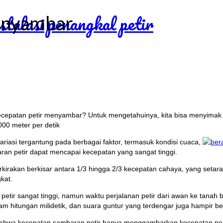
menyambar
 kecepatan petir menyambar? Untuk mengetahuinya, kita bisa menyimak p
00 meter per detik
iasi tergantung pada berbagai faktor, termasuk kondisi cuaca,
aran petir dapat mencapai kecepatan yang sangat tinggi.
rakan berkisar antara 1/3 hingga 2/3 kecepatan cahaya, yang setara de
kat.
r sangat tinggi, namun waktu perjalanan petir dari awan ke tanah bi
alam hitungan milidetik, dan suara guntur yang terdengar juga hampir 
hwa kecepatan sambaran petir hanya menggambarkan kecepatan perjala