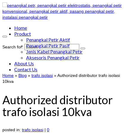
Home
Product
Penangkal Petir Aktif
Penangkal Petir Pasif
Search for:
Jenis Kabel Penangkal Petir
Aksesoris Penangkal Petir
About Us
Contact Us
Home
»
Blog
»
trafo isolasi
»
Authorized distributor trafo isolasi
10kva
Authorized distributor
trafo isolasi 10kva
posted in:
trafo isolasi
|
0