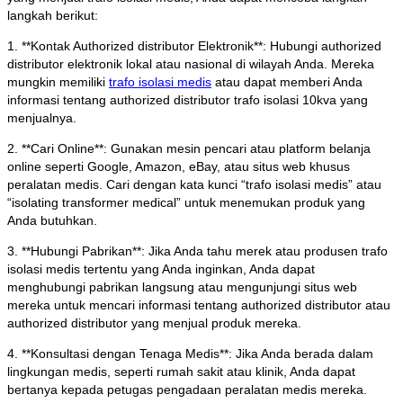
langkah berikut:
1. **Kontak Authorized distributor Elektronik**: Hubungi authorized
distributor elektronik lokal atau nasional di wilayah Anda. Mereka
mungkin memiliki
trafo isolasi medis
atau dapat memberi Anda
informasi tentang authorized distributor trafo isolasi 10kva yang
menjualnya.
2. **Cari Online**: Gunakan mesin pencari atau platform belanja
online seperti Google, Amazon, eBay, atau situs web khusus
peralatan medis. Cari dengan kata kunci “trafo isolasi medis” atau
“isolating transformer medical” untuk menemukan produk yang
Anda butuhkan.
3. **Hubungi Pabrikan**: Jika Anda tahu merek atau produsen trafo
isolasi medis tertentu yang Anda inginkan, Anda dapat
menghubungi pabrikan langsung atau mengunjungi situs web
mereka untuk mencari informasi tentang authorized distributor atau
authorized distributor yang menjual produk mereka.
4. **Konsultasi dengan Tenaga Medis**: Jika Anda berada dalam
lingkungan medis, seperti rumah sakit atau klinik, Anda dapat
bertanya kepada petugas pengadaan peralatan medis mereka.