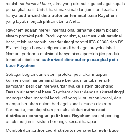
adalah
air terminal base
, atau yang dikenal juga sebagai kepala
penangkal petir. Untuk hasil maksimal dan jaminan keaslian,
hanya
authorized distributor air terminal base Raychem
yang layak menjadi pilihan utama Anda.
Raychem adalah merek internasional ternama dalam bidang
sistem proteksi petir. Produk-produknya, termasuk air terminal
base, telah memenuhi standar tinggi seperti IEC 62305 dan BS
EN, sehingga banyak digunakan di berbagai proyek global.
Namun, performa maksimal hanya bisa diperoleh jika produk
tersebut dibeli dari
authorized distributor penangkal petir
base Raychem
.
Sebagai bagian dari sistem proteksi petir aktif maupun
konvensional, air terminal base berfungsi untuk menarik
sambaran petir dan menyalurkannya ke sistem grounding.
Desain air terminal base Raychem dibuat dengan akurasi tinggi
menggunakan material konduktif yang kuat, tahan korosi, dan
mampu bertahan dalam berbagai kondisi cuaca ekstrem.
Karena itu, mendapatkan produk asli dari
authorized
distributor penangkal petir base Raychem
sangat penting
untuk menjamin sistem berfungsi sesuai harapan.
Membeli dari
authorized distributor penangkal petir base