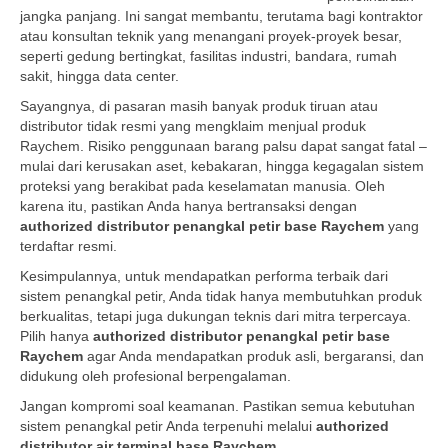
jangka panjang. Ini sangat membantu, terutama bagi kontraktor
atau konsultan teknik yang menangani proyek-proyek besar,
seperti gedung bertingkat, fasilitas industri, bandara, rumah
sakit, hingga data center.
Sayangnya, di pasaran masih banyak produk tiruan atau
distributor tidak resmi yang mengklaim menjual produk
Raychem. Risiko penggunaan barang palsu dapat sangat fatal –
mulai dari kerusakan aset, kebakaran, hingga kegagalan sistem
proteksi yang berakibat pada keselamatan manusia. Oleh
karena itu, pastikan Anda hanya bertransaksi dengan
authorized distributor penangkal petir base Raychem
yang
terdaftar resmi.
Kesimpulannya, untuk mendapatkan performa terbaik dari
sistem penangkal petir, Anda tidak hanya membutuhkan produk
berkualitas, tetapi juga dukungan teknis dari mitra terpercaya.
Pilih hanya
authorized distributor penangkal petir base
Raychem
agar Anda mendapatkan produk asli, bergaransi, dan
didukung oleh profesional berpengalaman.
Jangan kompromi soal keamanan. Pastikan semua kebutuhan
sistem penangkal petir Anda terpenuhi melalui
authorized
distributor air terminal base Raychem
.