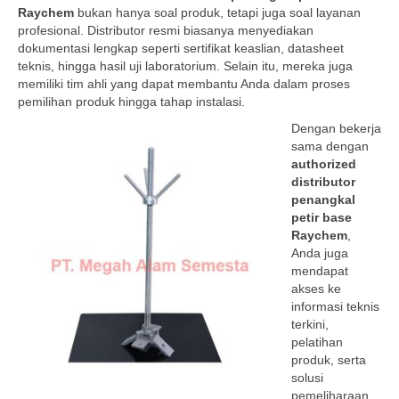
Raychem
bukan hanya soal produk, tetapi juga soal layanan
profesional. Distributor resmi biasanya menyediakan
dokumentasi lengkap seperti sertifikat keaslian, datasheet
teknis, hingga hasil uji laboratorium. Selain itu, mereka juga
memiliki tim ahli yang dapat membantu Anda dalam proses
pemilihan produk hingga tahap instalasi.
Dengan bekerja
sama dengan
authorized
distributor
penangkal
petir base
Raychem
,
Anda juga
mendapat
akses ke
informasi teknis
terkini,
pelatihan
produk, serta
solusi
pemeliharaan